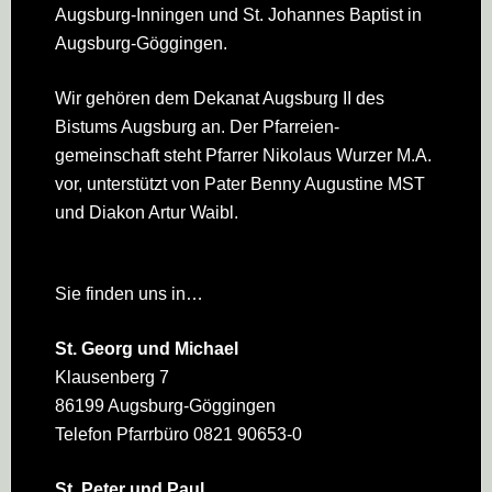
Augsburg-Inningen und St. Johannes Baptist in
Augsburg-Göggingen.
Wir gehören dem Dekanat Augsburg II des
Bistums Augsburg an. Der Pfarreien­
gemeinschaft steht Pfarrer Nikolaus Wurzer M.A.
vor, unterstützt von Pater Benny Augustine MST
und Diakon Artur Waibl.
Sie finden uns in…
St. Georg und Michael
Klausenberg 7
86199 Augsburg-Göggingen
Telefon Pfarrbüro 0821 90653-0
St. Peter und Paul