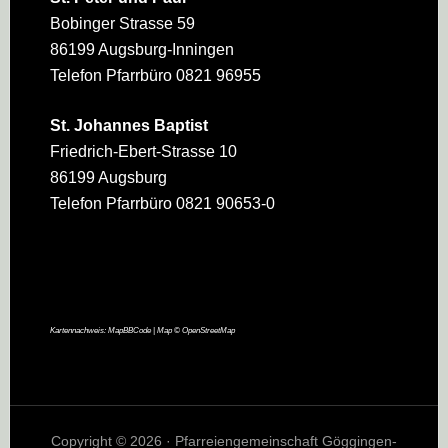
Bobinger Strasse 59
86199 Augsburg-Inningen
Telefon Pfarrbüro 0821 96955
St. Johannes Baptist
Friedrich-Ebert-Strasse 10
86199 Augsburg
Telefon Pfarrbüro 0821 90653-0
Kartennachweis:
MapBBCode
| Map ©
OpenStreetMap
Copyright © 2026 · Pfarreiengemeinschaft Göggingen-