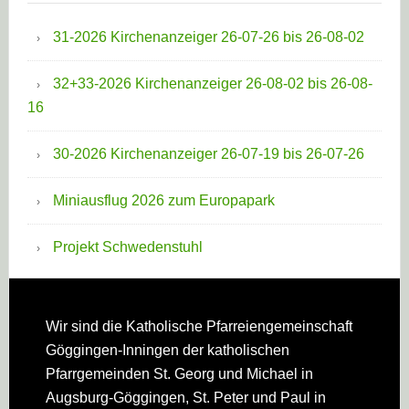
31-2026 Kirchenanzeiger 26-07-26 bis 26-08-02
32+33-2026 Kirchenanzeiger 26-08-02 bis 26-08-
16
30-2026 Kirchenanzeiger 26-07-19 bis 26-07-26
Miniausflug 2026 zum Europapark
Projekt Schwedenstuhl
Footer
Wir sind die Katholische Pfarreien­gemeinschaft
Göggingen-Inningen der katholischen
Pfarrgemeinden St. Georg und Michael in
Augsburg-Göggingen, St. Peter und Paul in