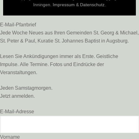
Inningen.
Impressum
&
Datenschutz
.
E-Mail-Pfarrbrief
Jede Woche Neues aus Ihren Gemeinden St. Georg & Michael,
St. Peter & Paul, Kuratie St. Johannes Baptist in Augsburg.
Lesen Sie Ankündigungen immer als Erste. Geistliche
Impulse. Alle Termine. Fotos und Eindrücke der
Veranstaltungen.
Jeden Samstagmorgen.
Jetzt anmelden.
E-Mail-Adresse
Vorname