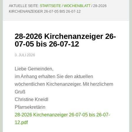
AKTUELLE SEITE:
STARTSEITE
/
WOCHENBLATT
/
28-2026
KIRCHENANZEIGER 26-07-05 BIS 26-07-12
28-2026 Kirchenanzeiger 26-
07-05 bis 26-07-12
3. JULI 2026
Liebe Gemeinden,
im Anhang erhalten Sie den aktuellen
wöchentlichen Kirchenanzeiger. Mit herzlichem
Gruß
Christine Kneidl
Pfarrsekretärin
28-2026 Kirchenanzeiger 26-07-05 bis 26-07-
12.pdf