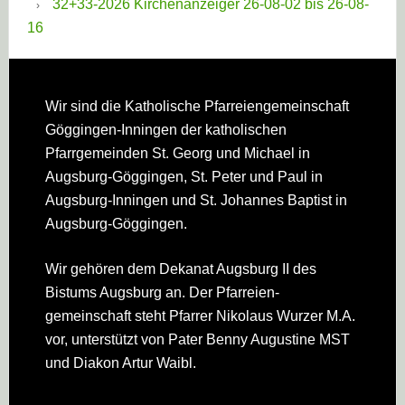
32+33-2026 Kirchenanzeiger 26-08-02 bis 26-08-
16
Footer
Wir sind die Katholische Pfarreien­gemeinschaft
Göggingen-Inningen der katholischen
Pfarrgemeinden St. Georg und Michael in
Augsburg-Göggingen, St. Peter und Paul in
Augsburg-Inningen und St. Johannes Baptist in
Augsburg-Göggingen.
Wir gehören dem Dekanat Augsburg II des
Bistums Augsburg an. Der Pfarreien­
gemeinschaft steht Pfarrer Nikolaus Wurzer M.A.
vor, unterstützt von Pater Benny Augustine MST
und Diakon Artur Waibl.