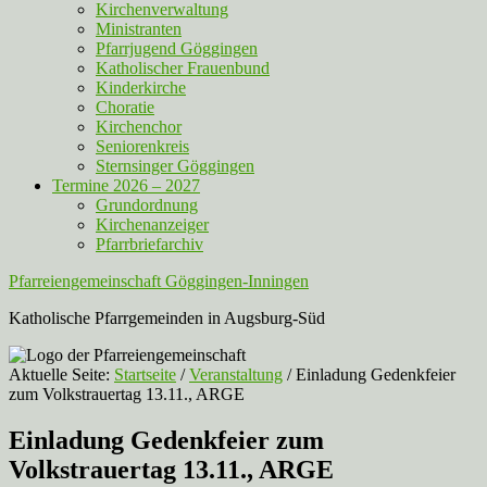
Kirchenverwaltung
Ministranten
Pfarrjugend Göggingen
Katholischer Frauenbund
Kinderkirche
Choratie
Kirchenchor
Seniorenkreis
Sternsinger Göggingen
Termine 2026 – 2027
Grundordnung
Kirchenanzeiger
Pfarrbriefarchiv
Pfarreiengemeinschaft Göggingen-Inningen
Katholische Pfarrgemeinden in Augsburg-Süd
Aktuelle Seite:
Startseite
/
Veranstaltung
/
Einladung Gedenkfeier
zum Volkstrauertag 13.11., ARGE
Einladung Gedenkfeier zum
Volkstrauertag 13.11., ARGE