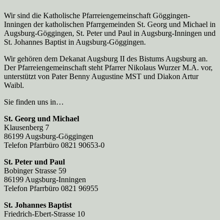
Wir sind die Katholische Pfarreien­gemeinschaft Göggingen-
Inningen der katholischen Pfarrgemeinden St. Georg und Michael in
Augsburg-Göggingen, St. Peter und Paul in Augsburg-Inningen und
St. Johannes Baptist in Augsburg-Göggingen.
Wir gehören dem Dekanat Augsburg II des Bistums Augsburg an.
Der Pfarreien­gemeinschaft steht Pfarrer Nikolaus Wurzer M.A. vor,
unterstützt von Pater Benny Augustine MST und Diakon Artur
Waibl.
Sie finden uns in…
St. Georg und Michael
Klausenberg 7
86199 Augsburg-Göggingen
Telefon Pfarrbüro 0821 90653-0
St. Peter und Paul
Bobinger Strasse 59
86199 Augsburg-Inningen
Telefon Pfarrbüro 0821 96955
St. Johannes Baptist
Friedrich-Ebert-Strasse 10