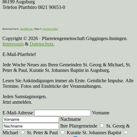
86199 Augsburg
Telefon Pfarrbüro 0821 90653-0
Kartennachweis:
MapBBCode
| Map ©
OpenStreetMap
Copyright © 2026 · Pfarreiengemeinschaft Göggingen-Inningen.
Impressum
&
Datenschutz
.
E-Mail-Pfarrbrief
Jede Woche Neues aus Ihren Gemeinden St. Georg & Michael, St.
Peter & Paul, Kuratie St. Johannes Baptist in Augsburg.
Lesen Sie Ankündigungen immer als Erste. Geistliche Impulse. Alle
Termine. Fotos und Eindrücke der Veranstaltungen.
Jeden Samstagmorgen.
Jetzt anmelden.
E-Mail-Adresse
Vorname
Nachname
Ihre Pfarrgemeinde
St. Georg &
Michael
St. Peter & Paul
Kuratie St. Johannes Baptist