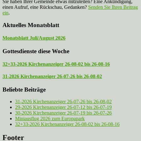
Sie haben Ihrer Gemeinde etwas mitzuteilen? Eine Ankündigung,
einen Aufruf, eine Rückschau, Gedanken?
Senden Sie Ihren Beitrag
ein
.
Aktuelles Monatsblatt
Monatsblatt Juli/August 2026
Gottesdienste diese Woche
32+33-2026 Kirchenanzeiger 26-08-02 bis 26-08-16
31-2026 Kirchenanzeiger 26-07-26 bis 26-08-02
Beliebte Beiträge
31-2026 Kirchenanzeiger 26-07-26 bis 26-08-02
29-2026 Kirchenanzeiger 26-07-12 bis 26-07-19
30-2026 Kirchenanzeiger 26-07-19 bis 26-07-26
Miniausflug 2026 zum Europapark
32+33-2026 Kirchenanzeiger 26-08-02 bis 26-08-16
Footer