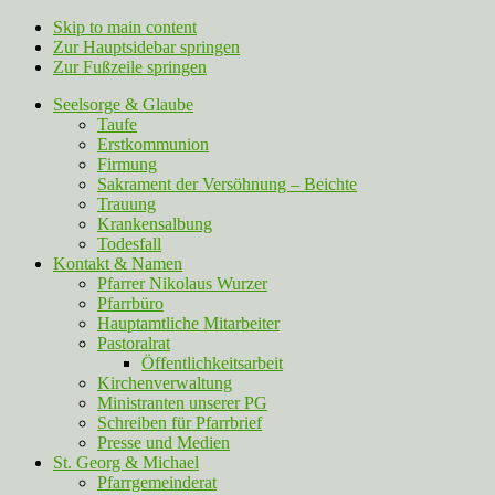
Skip to main content
Zur Hauptsidebar springen
Zur Fußzeile springen
Seelsorge & Glaube
Taufe
Erstkommunion
Firmung
Sakrament der Versöhnung – Beichte
Trauung
Krankensalbung
Todesfall
Kontakt & Namen
Pfarrer Nikolaus Wurzer
Pfarrbüro
Hauptamtliche Mitarbeiter
Pastoralrat
Öffentlichkeitsarbeit
Kirchenverwaltung
Ministranten unserer PG
Schreiben für Pfarrbrief
Presse und Medien
St. Georg & Michael
Pfarrgemeinderat