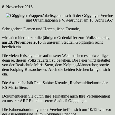
8. November 2016
Arbeitsgemeinschaft der Gögginger Vereine
und Organisationen e.V. gegründet am 18. April 1957
Sehr geehrte Damen und Herren, liebe Freunde,
wir laden hiermit zur diesjährigen Gedenkfeier zum Volkstrauertag
am
13. November 2016
in unserem Stadtteil Göggingen recht
herzlich ein.
Die vielen Krisengebiete auf unserer Welt machen es notwendiger
denn je, diesen Volkstrauertag zu begehen. Die Feier wird gestaltet
von der Realschule Maria Stern, dem Kolping-Männerchor, sowie
dem Kolping-Blasorchester. Auch die beiden Kirchen bringen sich
ein.
Die Ansprache hält Frau Sabine Kreutle , Realschuldirektorin der
RS Maria Stern.
Dokumentieren Sie durch Ihre Teilnahme auch Ihre Verbundenheit
zu unserer ARGE und unserem Stadtteil Göggingen.
Die Fahnenabordnungen der Vereine treffen sich um 10.15 Uhr vor
der Aussegnungshalle im Gögginger Friedhof.