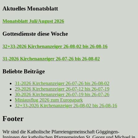
Aktuelles Monatsblatt
Monatsblatt Juli/August 2026
Gottesdienste diese Woche
32+33-2026 Kirchenanzeiger 26-08-02 bis 26-08-16
31-2026 Kirchenanzeiger 26-07-26 bis 26-08-02
Beliebte Beiträge
31-2026 Kirchenanzeiger 26-07-26 bis 26-08-02
29-2026 Kirchenanzeiger 26-07-12 bis 26-07-19
30-2026 Kirchenanzeiger 26-07-19 bis 26-07-26
Miniausflug 2026 zum Europapark
32+33-2026 Kirchenanzeiger 26-08-02 bis 26-08-16
Footer
Wir sind die Katholische Pfarreien­gemeinschaft Göggingen-
Inningen der katholischen Pfarrgemeinden St. Georg und Michael in