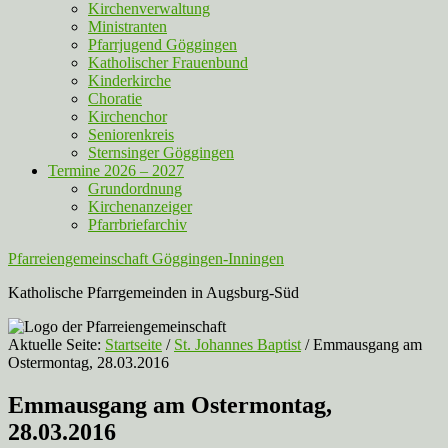
Kirchenverwaltung
Ministranten
Pfarrjugend Göggingen
Katholischer Frauenbund
Kinderkirche
Choratie
Kirchenchor
Seniorenkreis
Sternsinger Göggingen
Termine 2026 – 2027
Grundordnung
Kirchenanzeiger
Pfarrbriefarchiv
Pfarreiengemeinschaft Göggingen-Inningen
Katholische Pfarrgemeinden in Augsburg-Süd
Aktuelle Seite:
Startseite
/
St. Johannes Baptist
/
Emmausgang am
Ostermontag, 28.03.2016
Emmausgang am Ostermontag,
28.03.2016