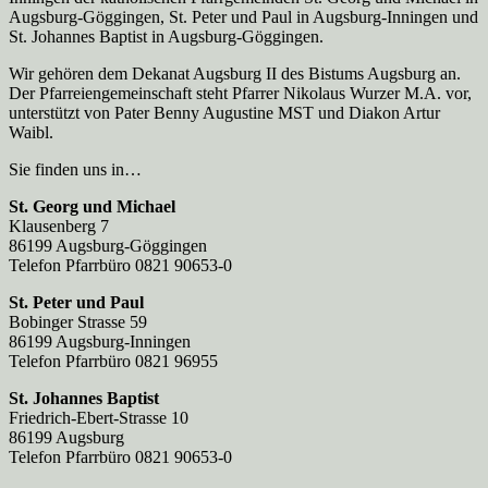
Augsburg-Göggingen, St. Peter und Paul in Augsburg-Inningen und
St. Johannes Baptist in Augsburg-Göggingen.
Wir gehören dem Dekanat Augsburg II des Bistums Augsburg an.
Der Pfarreien­gemeinschaft steht Pfarrer Nikolaus Wurzer M.A. vor,
unterstützt von Pater Benny Augustine MST und Diakon Artur
Waibl.
Sie finden uns in…
St. Georg und Michael
Klausenberg 7
86199 Augsburg-Göggingen
Telefon Pfarrbüro 0821 90653-0
St. Peter und Paul
Bobinger Strasse 59
86199 Augsburg-Inningen
Telefon Pfarrbüro 0821 96955
St. Johannes Baptist
Friedrich-Ebert-Strasse 10
86199 Augsburg
Telefon Pfarrbüro 0821 90653-0