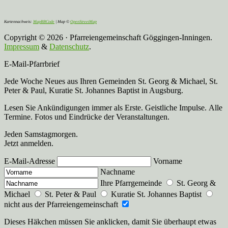
Kartennachweis:
MapBBCode
| Map ©
OpenStreetMap
Copyright © 2026 · Pfarreiengemeinschaft Göggingen-Inningen.
Impressum
&
Datenschutz
.
E-Mail-Pfarrbrief
Jede Woche Neues aus Ihren Gemeinden St. Georg & Michael, St.
Peter & Paul, Kuratie St. Johannes Baptist in Augsburg.
Lesen Sie Ankündigungen immer als Erste. Geistliche Impulse. Alle
Termine. Fotos und Eindrücke der Veranstaltungen.
Jeden Samstagmorgen.
Jetzt anmelden.
E-Mail-Adresse
Vorname
Nachname
Ihre Pfarrgemeinde
St. Georg &
Michael
St. Peter & Paul
Kuratie St. Johannes Baptist
nicht aus der Pfarreiengemeinschaft
Dieses Häkchen müssen Sie anklicken, damit Sie überhaupt etwas