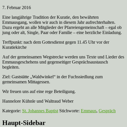
7. Februar 2016
Eine langjährige Tradition der Kuratie, den bewährten
Emmausgang, wollen wir auch in diesem Jahr aufrechterhalten.
Dazu ergeht an alle Mitglieder der Pfarreiengemeinschaft – egal ob
jung oder alt, Single, Paar oder Familie – eine herzliche Einladung.
Treffpunkt: nach dem Gottesdienst gegen 11.45 Uhr vor der
Kuratiekirche
Auf der gemeinsamen Wegstrecke werden uns Texte und Lieder des
Emmausgeschehens und gegenseitiger Gesprächsaustausch
begleiten.
Ziel: Gaststätte „Waldwinkel“ in der Fuchssiedlung zum
gemeinsamen Mittagessen.
Wir freuen uns auf eine rege Beteiligung.
Hannelore Kühnle und Waltraud Weber
Kategorie:
St. Johannes Baptist
Stichworte:
Emmaus
,
Gespräch
Haupt-Sidebar