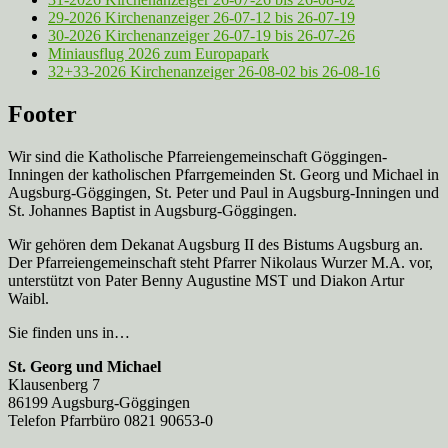
29-2026 Kirchenanzeiger 26-07-12 bis 26-07-19
30-2026 Kirchenanzeiger 26-07-19 bis 26-07-26
Miniausflug 2026 zum Europapark
32+33-2026 Kirchenanzeiger 26-08-02 bis 26-08-16
Footer
Wir sind die Katholische Pfarreien­gemeinschaft Göggingen-
Inningen der katholischen Pfarrgemeinden St. Georg und Michael in
Augsburg-Göggingen, St. Peter und Paul in Augsburg-Inningen und
St. Johannes Baptist in Augsburg-Göggingen.
Wir gehören dem Dekanat Augsburg II des Bistums Augsburg an.
Der Pfarreien­gemeinschaft steht Pfarrer Nikolaus Wurzer M.A. vor,
unterstützt von Pater Benny Augustine MST und Diakon Artur
Waibl.
Sie finden uns in…
St. Georg und Michael
Klausenberg 7
86199 Augsburg-Göggingen
Telefon Pfarrbüro 0821 90653-0