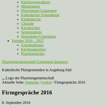
Kirchenverwaltung
Ministranten
Pfarrjugend Göggingen
Katholischer Frauenbund
Kinderkirche
Choratie
Kirchenchor
Seniorenkreis
Sternsinger Göggingen
Termine 2026 – 2027
Grundordnung
Kirchenanzeiger
Pfarrbriefarchiv
Pfarreiengemeinschaft Göggingen-Inningen
Katholische Pfarrgemeinden in Augsburg-Süd
Aktuelle Seite:
Startseite
/
Aufruf
/
Firmgespräche 2016
Firmgespräche 2016
8. September 2016