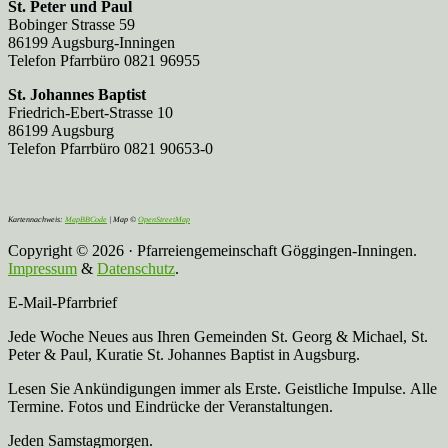
St. Peter und Paul
Bobinger Strasse 59
86199 Augsburg-Inningen
Telefon Pfarrbüro 0821 96955
St. Johannes Baptist
Friedrich-Ebert-Strasse 10
86199 Augsburg
Telefon Pfarrbüro 0821 90653-0
Kartennachweis:
MapBBCode
| Map ©
OpenStreetMap
Copyright © 2026 · Pfarreiengemeinschaft Göggingen-Inningen.
Impressum
&
Datenschutz
.
E-Mail-Pfarrbrief
Jede Woche Neues aus Ihren Gemeinden St. Georg & Michael, St.
Peter & Paul, Kuratie St. Johannes Baptist in Augsburg.
Lesen Sie Ankündigungen immer als Erste. Geistliche Impulse. Alle
Termine. Fotos und Eindrücke der Veranstaltungen.
Jeden Samstagmorgen.