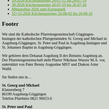
29-2026 Kirchenanzeiger 26-07-12 bis 26-07-19
30-2026 Kirchenanzeiger 26-07-19 bis 26-07-26
Miniausflug 2026 zum Europapark
32+33-2026 Kirchenanzeiger 26-08-02 bis 26-08-16
Footer
Wir sind die Katholische Pfarreien­gemeinschaft Göggingen-
Inningen der katholischen Pfarrgemeinden St. Georg und Michael in
Augsburg-Göggingen, St. Peter und Paul in Augsburg-Inningen und
St. Johannes Baptist in Augsburg-Göggingen.
Wir gehören dem Dekanat Augsburg II des Bistums Augsburg an.
Der Pfarreien­gemeinschaft steht Pfarrer Nikolaus Wurzer M.A. vor,
unterstützt von Pater Benny Augustine MST und Diakon Artur
Waibl.
Sie finden uns in…
St. Georg und Michael
Klausenberg 7
86199 Augsburg-Göggingen
Telefon Pfarrbüro 0821 90653-0
St. Peter und Paul