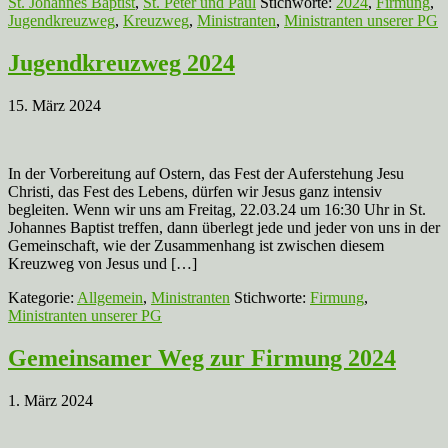
St. Johannes Baptist
,
St. Peter und Paul
Stichworte:
2024
,
Firmung
,
Jugendkreuzweg
,
Kreuzweg
,
Ministranten
,
Ministranten unserer PG
Jugendkreuzweg 2024
15. März 2024
In der Vorbereitung auf Ostern, das Fest der Auferstehung Jesu
Christi, das Fest des Lebens, dürfen wir Jesus ganz intensiv
begleiten. Wenn wir uns am Freitag, 22.03.24 um 16:30 Uhr in St.
Johannes Baptist treffen, dann überlegt jede und jeder von uns in der
Gemeinschaft, wie der Zusammenhang ist zwischen diesem
Kreuzweg von Jesus und […]
Kategorie:
Allgemein
,
Ministranten
Stichworte:
Firmung
,
Ministranten unserer PG
Gemeinsamer Weg zur Firmung 2024
1. März 2024