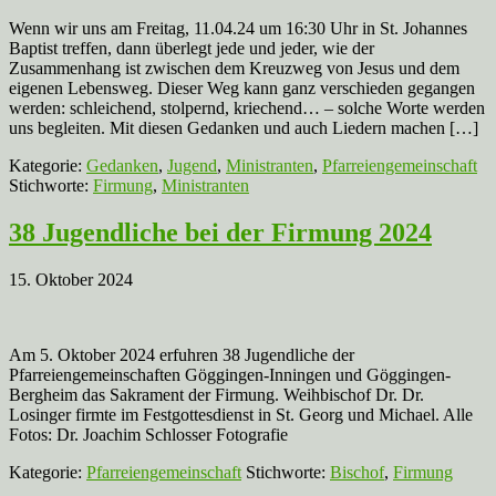
Wenn wir uns am Freitag, 11.04.24 um 16:30 Uhr in St. Johannes
Baptist treffen, dann überlegt jede und jeder, wie der
Zusammenhang ist zwischen dem Kreuzweg von Jesus und dem
eigenen Lebensweg. Dieser Weg kann ganz verschieden gegangen
werden: schleichend, stolpernd, kriechend… – solche Worte werden
uns begleiten. Mit diesen Gedanken und auch Liedern machen […]
Kategorie:
Gedanken
,
Jugend
,
Ministranten
,
Pfarreiengemeinschaft
Stichworte:
Firmung
,
Ministranten
38 Jugendliche bei der Firmung 2024
15. Oktober 2024
Am 5. Oktober 2024 erfuhren 38 Jugendliche der
Pfarreiengemeinschaften Göggingen-Inningen und Göggingen-
Bergheim das Sakrament der Firmung. Weihbischof Dr. Dr.
Losinger firmte im Festgottesdienst in St. Georg und Michael. Alle
Fotos: Dr. Joachim Schlosser Fotografie
Kategorie:
Pfarreiengemeinschaft
Stichworte:
Bischof
,
Firmung