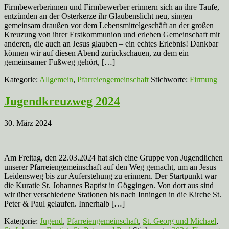
Firmbewerberinnen und Firmbewerber erinnern sich an ihre Taufe,
entzünden an der Osterkerze ihr Glaubenslicht neu, singen
gemeinsam draußen vor dem Lebensmittelgeschäft an der großen
Kreuzung von ihrer Erstkommunion und erleben Gemeinschaft mit
anderen, die auch an Jesus glauben – ein echtes Erlebnis! Dankbar
können wir auf diesen Abend zurückschauen, zu dem ein
gemeinsamer Fußweg gehört, […]
Kategorie:
Allgemein
,
Pfarreiengemeinschaft
Stichworte:
Firmung
Jugendkreuzweg 2024
30. März 2024
Am Freitag, den 22.03.2024 hat sich eine Gruppe von Jugendlichen
unserer Pfarreiengemeinschaft auf den Weg gemacht, um an Jesus
Leidensweg bis zur Auferstehung zu erinnern. Der Startpunkt war
die Kuratie St. Johannes Baptist in Göggingen. Von dort aus sind
wir über verschiedene Stationen bis nach Inningen in die Kirche St.
Peter & Paul gelaufen. Innerhalb […]
Kategorie:
Jugend
,
Pfarreiengemeinschaft
,
St. Georg und Michael
,