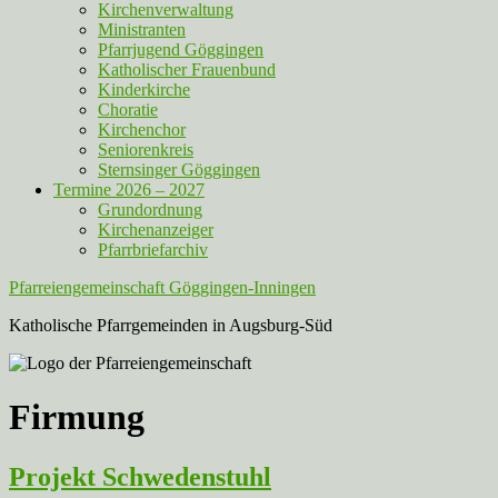
Kirchenverwaltung
Ministranten
Pfarrjugend Göggingen
Katholischer Frauenbund
Kinderkirche
Choratie
Kirchenchor
Seniorenkreis
Sternsinger Göggingen
Termine 2026 – 2027
Grundordnung
Kirchenanzeiger
Pfarrbriefarchiv
Pfarreiengemeinschaft Göggingen-Inningen
Katholische Pfarrgemeinden in Augsburg-Süd
Firmung
Projekt Schwedenstuhl