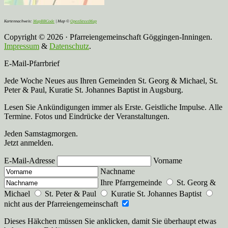
Kartennachweis:
MapBBCode
| Map ©
OpenStreetMap
Copyright © 2026 · Pfarreiengemeinschaft Göggingen-Inningen.
Impressum
&
Datenschutz
.
E-Mail-Pfarrbrief
Jede Woche Neues aus Ihren Gemeinden St. Georg & Michael, St.
Peter & Paul, Kuratie St. Johannes Baptist in Augsburg.
Lesen Sie Ankündigungen immer als Erste. Geistliche Impulse. Alle
Termine. Fotos und Eindrücke der Veranstaltungen.
Jeden Samstagmorgen.
Jetzt anmelden.
E-Mail-Adresse
Vorname
Nachname
Ihre Pfarrgemeinde
St. Georg &
Michael
St. Peter & Paul
Kuratie St. Johannes Baptist
nicht aus der Pfarreiengemeinschaft
Dieses Häkchen müssen Sie anklicken, damit Sie überhaupt etwas