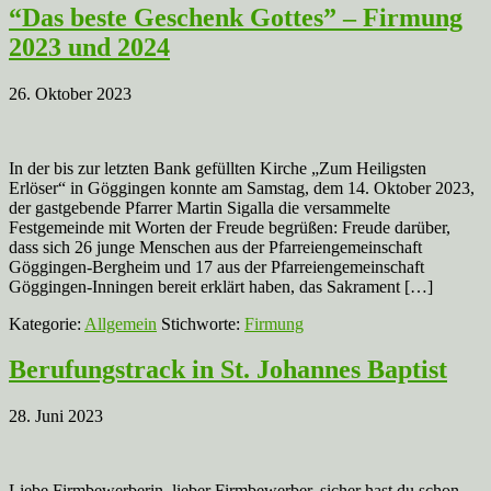
“Das beste Geschenk Gottes” – Firmung
2023 und 2024
26. Oktober 2023
In der bis zur letzten Bank gefüllten Kirche „Zum Heiligsten
Erlöser“ in Göggingen konnte am Samstag, dem 14. Oktober 2023,
der gastgebende Pfarrer Martin Sigalla die versammelte
Festgemeinde mit Worten der Freude begrüßen: Freude darüber,
dass sich 26 junge Menschen aus der Pfarreiengemeinschaft
Göggingen-Bergheim und 17 aus der Pfarreiengemeinschaft
Göggingen-Inningen bereit erklärt haben, das Sakrament […]
Kategorie:
Allgemein
Stichworte:
Firmung
Berufungstrack in St. Johannes Baptist
28. Juni 2023
Liebe Firmbewerberin, lieber Firmbewerber, sicher hast du schon