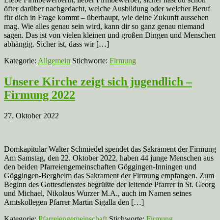
öfter darüber nachgedacht, welche Ausbildung oder welcher Beruf
für dich in Frage kommt – überhaupt, wie deine Zukunft aussehen
mag. Wie alles genau sein wird, kann dir so ganz genau niemand
sagen. Das ist von vielen kleinen und großen Dingen und Menschen
abhängig. Sicher ist, dass wir […]
Kategorie:
Allgemein
Stichworte:
Firmung
Unsere Kirche zeigt sich jugendlich –
Firmung 2022
27. Oktober 2022
Domkapitular Walter Schmiedel spendet das Sakrament der Firmung
Am Samstag, den 22. Oktober 2022, haben 44 junge Menschen aus
den beiden Pfarreiengemeinschaften Göggingen-Inningen und
Göggingen-Bergheim das Sakrament der Firmung empfangen. Zum
Beginn des Gottesdienstes begrüßte der leitende Pfarrer in St. Georg
und Michael, Nikolaus Wurzer M.A., auch im Namen seines
Amtskollegen Pfarrer Martin Sigalla den […]
Kategorie:
Pfarreiengemeinschaft
Stichworte:
Firmung