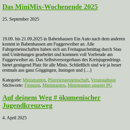
Das MiniMix-Wochenende 2025
25. September 2025
19.09. bis 21.09.2025 in Babenhausen Ein Auto nach dem anderen
kommt in Babenhausen am Fuggerweiher an. Alle
Fahrgemeinschaften haben sich am Freitagnachmittag durch Stau
und Umleitungen gearbeitet und kommen voll Vorfreude am
Fuggerweiher an. Das Selbstversorgerhaus des Kreisjugendrings
bietet genügend Platz für alle Minis. Schließlich sind wir ja heuer
erstmals aus ganz Göggingen, Inningen und […]
Kategorie:
Ministranten
,
Pfarreiengemeinschaft
,
Veranstaltung
Stichworte:
Firmung
,
Ministranten
,
Ministranten unserer PG
Auf deinem Weg # ökumenischer
Jugendkreuzweg
4. April 2025