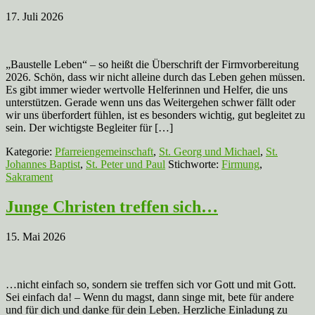
17. Juli 2026
„Baustelle Leben“ – so heißt die Überschrift der Firmvorbereitung
2026. Schön, dass wir nicht alleine durch das Leben gehen müssen.
Es gibt immer wieder wertvolle Helferinnen und Helfer, die uns
unterstützen. Gerade wenn uns das Weitergehen schwer fällt oder
wir uns überfordert fühlen, ist es besonders wichtig, gut begleitet zu
sein. Der wichtigste Begleiter für […]
Kategorie:
Pfarreiengemeinschaft
,
St. Georg und Michael
,
St.
Johannes Baptist
,
St. Peter und Paul
Stichworte:
Firmung
,
Sakrament
Junge Christen treffen sich…
15. Mai 2026
…nicht einfach so, sondern sie treffen sich vor Gott und mit Gott.
Sei einfach da! – Wenn du magst, dann singe mit, bete für andere
und für dich und danke für dein Leben. Herzliche Einladung zu