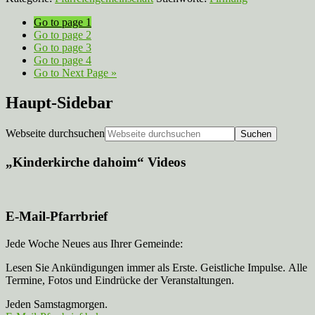
Go to page
1
Go to page
2
Go to page
3
Go to page
4
Go to
Next Page »
Haupt-Sidebar
Webseite durchsuchen
„Kinderkirche dahoim“ Videos
E-Mail-Pfarrbrief
Jede Woche Neues aus Ihrer Gemeinde:
Lesen Sie Ankündigungen immer als Erste. Geistliche Impulse. Alle
Termine, Fotos und Eindrücke der Veranstaltungen.
Jeden Samstagmorgen.