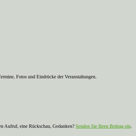
Termine, Fotos und Eindrücke der Veranstaltungen.
nen Aufruf, eine Rückschau, Gedanken?
Senden Sie Ihren Beitrag ein
.