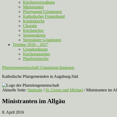
Kirchenverwaltung
Ministranten
Pfarrjugend Göggingen
Katholischer Frauenbund
Kinderkirche
Choratie
Kirchenchor
Seniorenkreis
Sternsinger Göggingen
Termine 2026 – 2027
Grundordnung
Kirchenanzeiger
Pfarrbriefarchiv
Pfarreiengemeinschaft Göggingen-Inningen
Katholische Pfarrgemeinden in Augsburg-Süd
Aktuelle Seite:
Startseite
/
St. Georg und Michael
/
Ministranten im Al
Ministranten im Allgäu
8. April 2016