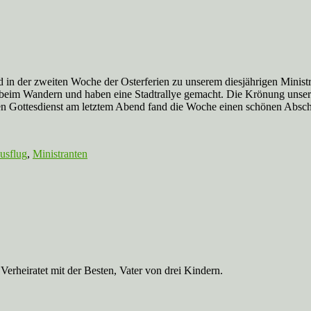
nd in der zweiten Woche der Osterferien zu unserem diesjährigen Minis
beim Wandern und haben eine Stadtrallye gemacht. Die Krönung unse
n Gottesdienst am letztem Abend fand die Woche einen schönen Absch
usflug
,
Ministranten
Verheiratet mit der Besten, Vater von drei Kindern.