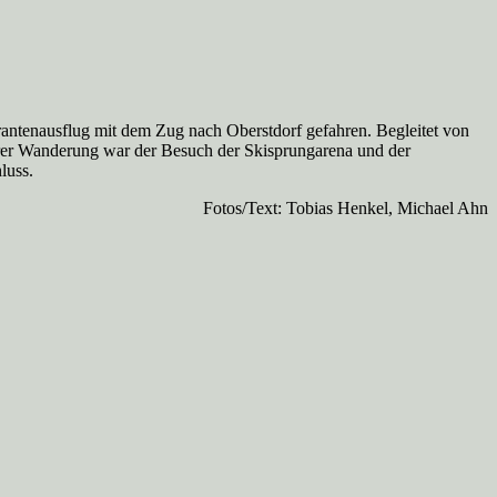
trantenausflug mit dem Zug nach Oberstdorf gefahren. Begleitet von
rer Wanderung war der Besuch der Skisprungarena und der
luss.
Fotos/Text: Tobias Henkel, Michael Ahn