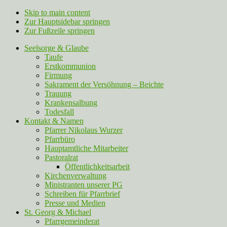
Skip to main content
Zur Hauptsidebar springen
Zur Fußzeile springen
Seelsorge & Glaube
Taufe
Erstkommunion
Firmung
Sakrament der Versöhnung – Beichte
Trauung
Krankensalbung
Todesfall
Kontakt & Namen
Pfarrer Nikolaus Wurzer
Pfarrbüro
Hauptamtliche Mitarbeiter
Pastoralrat
Öffentlichkeitsarbeit
Kirchenverwaltung
Ministranten unserer PG
Schreiben für Pfarrbrief
Presse und Medien
St. Georg & Michael
Pfarrgemeinderat