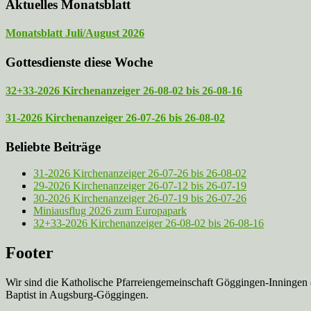
Aktuelles Monatsblatt
Monatsblatt Juli/August 2026
Gottesdienste diese Woche
32+33-2026 Kirchenanzeiger 26-08-02 bis 26-08-16
31-2026 Kirchenanzeiger 26-07-26 bis 26-08-02
Beliebte Beiträge
31-2026 Kirchenanzeiger 26-07-26 bis 26-08-02
29-2026 Kirchenanzeiger 26-07-12 bis 26-07-19
30-2026 Kirchenanzeiger 26-07-19 bis 26-07-26
Miniausflug 2026 zum Europapark
32+33-2026 Kirchenanzeiger 26-08-02 bis 26-08-16
Footer
Wir sind die Katholische Pfarreien­gemeinschaft Göggingen-Inningen
Baptist in Augsburg-Göggingen.