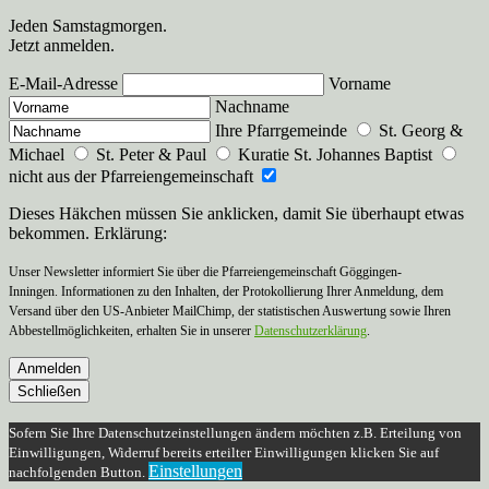
Jeden Samstagmorgen.
Jetzt anmelden.
E-Mail-Adresse
Vorname
Nachname
Ihre Pfarrgemeinde
St. Georg &
Michael
St. Peter & Paul
Kuratie St. Johannes Baptist
nicht aus der Pfarreiengemeinschaft
Dieses Häkchen müssen Sie anklicken, damit Sie überhaupt etwas
bekommen. Erklärung:
Unser Newsletter informiert Sie über die Pfarreiengemeinschaft Göggingen-
Inningen. Informationen zu den Inhalten, der Protokollierung Ihrer Anmeldung, dem
Versand über den US-Anbieter MailChimp, der statistischen Auswertung sowie Ihren
Abbestellmöglichkeiten, erhalten Sie in unserer
Datenschutzerklärung
.
Anmelden
Schließen
Sofern Sie Ihre Datenschutzeinstellungen ändern möchten z.B. Erteilung von
Einwilligungen, Widerruf bereits erteilter Einwilligungen klicken Sie auf
Einstellungen
nachfolgenden Button.