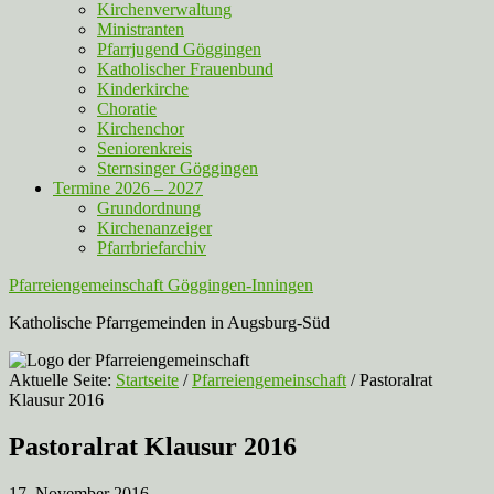
Kirchenverwaltung
Ministranten
Pfarrjugend Göggingen
Katholischer Frauenbund
Kinderkirche
Choratie
Kirchenchor
Seniorenkreis
Sternsinger Göggingen
Termine 2026 – 2027
Grundordnung
Kirchenanzeiger
Pfarrbriefarchiv
Pfarreiengemeinschaft Göggingen-Inningen
Katholische Pfarrgemeinden in Augsburg-Süd
Aktuelle Seite:
Startseite
/
Pfarreiengemeinschaft
/
Pastoralrat
Klausur 2016
Pastoralrat Klausur 2016
17. November 2016