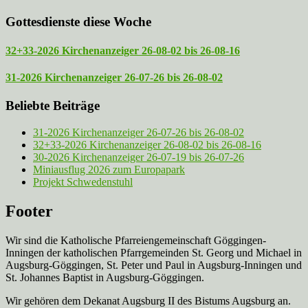
Gottesdienste diese Woche
32+33-2026 Kirchenanzeiger 26-08-02 bis 26-08-16
31-2026 Kirchenanzeiger 26-07-26 bis 26-08-02
Beliebte Beiträge
31-2026 Kirchenanzeiger 26-07-26 bis 26-08-02
32+33-2026 Kirchenanzeiger 26-08-02 bis 26-08-16
30-2026 Kirchenanzeiger 26-07-19 bis 26-07-26
Miniausflug 2026 zum Europapark
Projekt Schwedenstuhl
Footer
Wir sind die Katholische Pfarreien­gemeinschaft Göggingen-
Inningen der katholischen Pfarrgemeinden St. Georg und Michael in
Augsburg-Göggingen, St. Peter und Paul in Augsburg-Inningen und
St. Johannes Baptist in Augsburg-Göggingen.
Wir gehören dem Dekanat Augsburg II des Bistums Augsburg an.