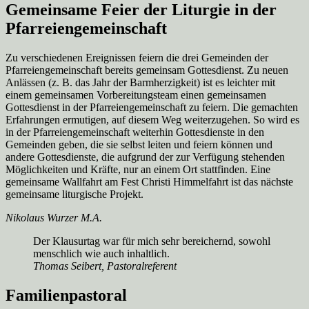
Gemeinsame Feier der Liturgie in der
Pfarreiengemeinschaft
Zu verschiedenen Ereignissen feiern die drei Gemeinden der
Pfarreiengemeinschaft bereits gemeinsam Gottesdienst. Zu neuen
Anlässen (z. B. das Jahr der Barmherzigkeit) ist es leichter mit
einem gemeinsamen Vorbereitungsteam einen gemeinsamen
Gottesdienst in der Pfarreiengemeinschaft zu feiern. Die gemachten
Erfahrungen ermutigen, auf diesem Weg weiterzugehen. So wird es
in der Pfarreiengemeinschaft weiterhin Gottesdienste in den
Gemeinden geben, die sie selbst leiten und feiern können und
andere Gottesdienste, die aufgrund der zur Verfügung stehenden
Möglichkeiten und Kräfte, nur an einem Ort stattfinden. Eine
gemeinsame Wallfahrt am Fest Christi Himmelfahrt ist das nächste
gemeinsame liturgische Projekt.
Nikolaus Wurzer M.A.
Der Klausurtag war für mich sehr bereichernd, sowohl
menschlich wie auch inhaltlich.
Thomas Seibert, Pastoralreferent
Familienpastoral