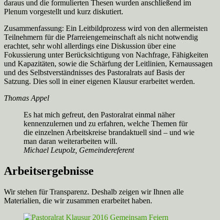
daraus und die formulierten Thesen wurden anschließend im
Plenum vorgestellt und kurz diskutiert.
Zusammenfassung: Ein Leitbildprozess wird von den allermeisten
Teilnehmern für die Pfarreiengemeinschaft als nicht notwendig
erachtet, sehr wohl allerdings eine Diskussion über eine
Fokussierung unter Berücksichtigung von Nachfrage, Fähigkeiten
und Kapazitäten, sowie die Schärfung der Leitlinien, Kernaussagen
und des Selbstverständnisses des Pastoralrats auf Basis der
Satzung. Dies soll in einer eigenen Klausur erarbeitet werden.
Thomas Appel
Es hat mich gefreut, den Pastoralrat einmal näher
kennenzulernen und zu erfahren, welche Themen für
die einzelnen Arbeitskreise brandaktuell sind – und wie
man daran weiterarbeiten will.
Michael Leupolz, Gemeindereferent
Arbeitsergebnisse
Wir stehen für Transparenz. Deshalb zeigen wir Ihnen alle
Materialien, die wir zusammen erarbeitet haben.