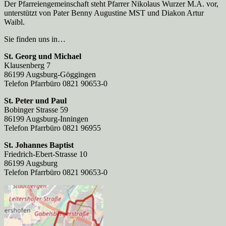
Der Pfarreien­gemeinschaft steht Pfarrer Nikolaus Wurzer M.A. vor,
unterstützt von Pater Benny Augustine MST und Diakon Artur
Waibl.
Sie finden uns in…
St. Georg und Michael
Klausenberg 7
86199 Augsburg-Göggingen
Telefon Pfarrbüro 0821 90653-0
St. Peter und Paul
Bobinger Strasse 59
86199 Augsburg-Inningen
Telefon Pfarrbüro 0821 96955
St. Johannes Baptist
Friedrich-Ebert-Strasse 10
86199 Augsburg
Telefon Pfarrbüro 0821 90653-0