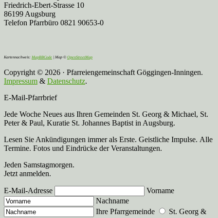
Friedrich-Ebert-Strasse 10
86199 Augsburg
Telefon Pfarrbüro 0821 90653-0
Kartennachweis:
MapBBCode
| Map ©
OpenStreetMap
Copyright © 2026 · Pfarreiengemeinschaft Göggingen-Inningen.
Impressum
&
Datenschutz
.
E-Mail-Pfarrbrief
Jede Woche Neues aus Ihren Gemeinden St. Georg & Michael, St.
Peter & Paul, Kuratie St. Johannes Baptist in Augsburg.
Lesen Sie Ankündigungen immer als Erste. Geistliche Impulse. Alle
Termine. Fotos und Eindrücke der Veranstaltungen.
Jeden Samstagmorgen.
Jetzt anmelden.
E-Mail-Adresse
Vorname
Nachname
Ihre Pfarrgemeinde
St. Georg &