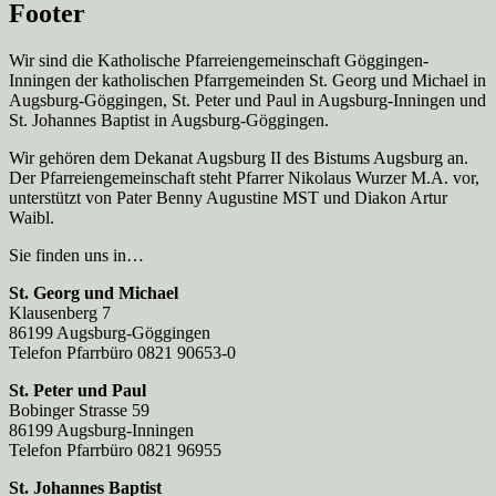
Footer
Wir sind die Katholische Pfarreien­gemeinschaft Göggingen-
Inningen der katholischen Pfarrgemeinden St. Georg und Michael in
Augsburg-Göggingen, St. Peter und Paul in Augsburg-Inningen und
St. Johannes Baptist in Augsburg-Göggingen.
Wir gehören dem Dekanat Augsburg II des Bistums Augsburg an.
Der Pfarreien­gemeinschaft steht Pfarrer Nikolaus Wurzer M.A. vor,
unterstützt von Pater Benny Augustine MST und Diakon Artur
Waibl.
Sie finden uns in…
St. Georg und Michael
Klausenberg 7
86199 Augsburg-Göggingen
Telefon Pfarrbüro 0821 90653-0
St. Peter und Paul
Bobinger Strasse 59
86199 Augsburg-Inningen
Telefon Pfarrbüro 0821 96955
St. Johannes Baptist