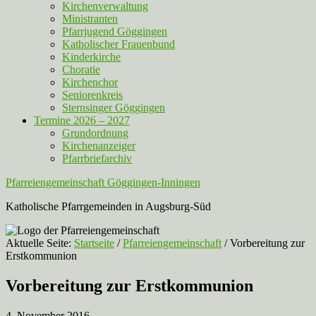
Kirchenverwaltung
Ministranten
Pfarrjugend Göggingen
Katholischer Frauenbund
Kinderkirche
Choratie
Kirchenchor
Seniorenkreis
Sternsinger Göggingen
Termine 2026 – 2027
Grundordnung
Kirchenanzeiger
Pfarrbriefarchiv
Pfarreiengemeinschaft Göggingen-Inningen
Katholische Pfarrgemeinden in Augsburg-Süd
Aktuelle Seite:
Startseite
/
Pfarreiengemeinschaft
/
Vorbereitung zur
Erstkommunion
Vorbereitung zur Erstkommunion
4. November 2016