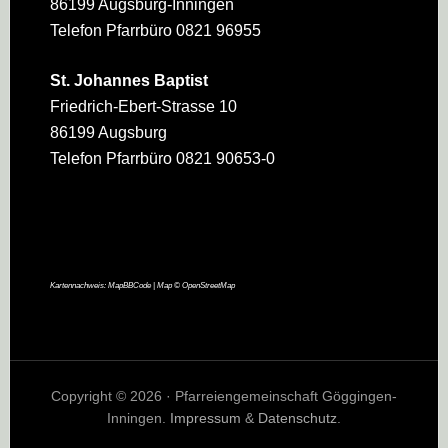
86199 Augsburg-Inningen
Telefon Pfarrbüro 0821 96955
St. Johannes Baptist
Friedrich-Ebert-Strasse 10
86199 Augsburg
Telefon Pfarrbüro 0821 90653-0
Kartennachweis:
MapBBCode
| Map ©
OpenStreetMap
Copyright © 2026 · Pfarreiengemeinschaft Göggingen-
Inningen.
Impressum
&
Datenschutz
.