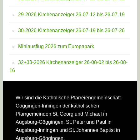
29-2026 Kirchenanzeiger 26-07-12 bis 26-07-19
30-2026 Kirchenanzeiger 26-07-19 bis 26-07-26
Miniausflug 2026 zum Europapark
32+33-2026 Kirchenanzeiger 26-08-02 bis 26-08-
16
Footer
Wir sind die Katholische Pfarreien­gemeinschaft
Göggingen-Inningen der katholischen
Pfarrgemeinden St. Georg und Michael in
Augsburg-Göggingen, St. Peter und Paul in
Augsburg-Inningen und St. Johannes Baptist in
Augsburg-Göggingen.