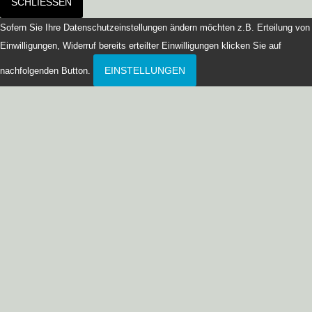
SCHLIESSEN
Sofern Sie Ihre Datenschutzeinstellungen ändern möchten z.B. Erteilung von
Einwilligungen, Widerruf bereits erteilter Einwilligungen klicken Sie auf
EINSTELLUNGEN
nachfolgenden Button.