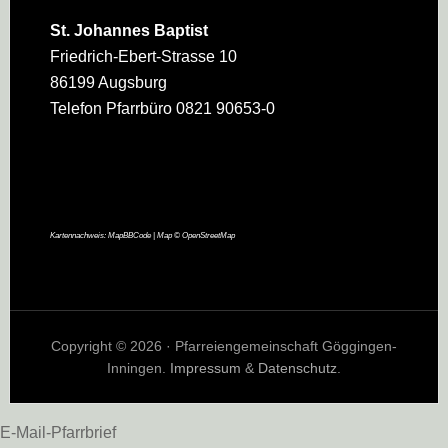
St. Johannes Baptist
Friedrich-Ebert-Strasse 10
86199 Augsburg
Telefon Pfarrbüro 0821 90653-0
Kartennachweis:
MapBBCode
| Map ©
OpenStreetMap
Copyright © 2026 · Pfarreiengemeinschaft Göggingen-
Inningen.
Impressum
&
Datenschutz
.
E-Mail-Pfarrbrief