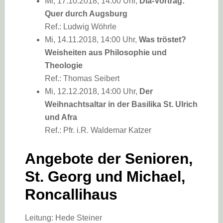
Mi, 17.10.2018, 14:00 Uhr,
Dia-Vortrag:
Quer durch Augsburg
Ref.: Ludwig Wöhrle
Mi, 14.11.2018, 14:00 Uhr,
Was tröstet?
Weisheiten aus Philosophie und
Theologie
Ref.: Thomas Seibert
Mi, 12.12.2018, 14:00 Uhr,
Der
Weihnachtsaltar in der Basilika St. Ulrich
und Afra
Ref.: Pfr. i.R. Waldemar Katzer
Angebote der Senioren,
St. Georg und Michael,
Roncallihaus
Leitung: Hede Steiner