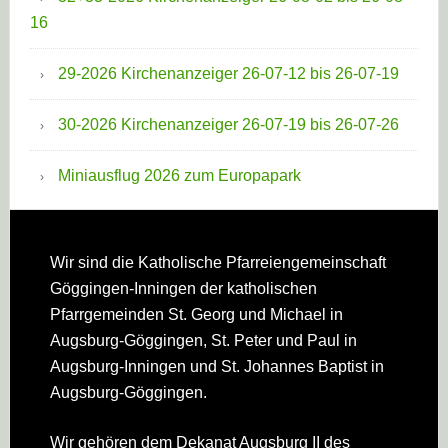
16
29-2026 Kirchenanzeiger 26-07-12 bis 26-07-19
30-2026 Kirchenanzeiger 26-07-19 bis 26-07-26
Miniausflug 2026 zum Europapark
Footer
Wir sind die Katholische Pfarreien­gemeinschaft
Göggingen-Inningen der katholischen
Pfarrgemeinden St. Georg und Michael in
Augsburg-Göggingen, St. Peter und Paul in
Augsburg-Inningen und St. Johannes Baptist in
Augsburg-Göggingen.
Wir gehören dem Dekanat Augsburg II des