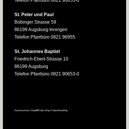
Telefon Pfarrbüro 0821 90653-0
St. Peter und Paul
Bobinger Strasse 59
86199 Augsburg-Inningen
Telefon Pfarrbüro 0821 96955
St. Johannes Baptist
Friedrich-Ebert-Strasse 10
86199 Augsburg
Telefon Pfarrbüro 0821 90653-0
Kartennachweis:
MapBBCode
| Map ©
OpenStreetMap