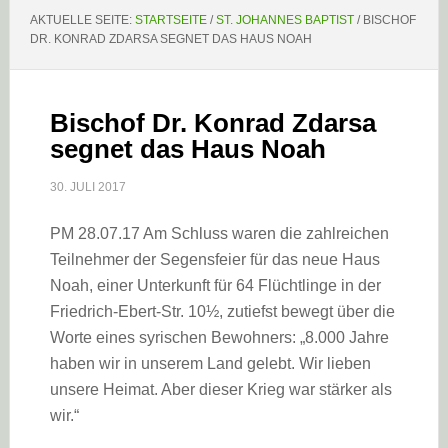
AKTUELLE SEITE:
STARTSEITE
/
ST. JOHANNES BAPTIST
/
BISCHOF
DR. KONRAD ZDARSA SEGNET DAS HAUS NOAH
Bischof Dr. Konrad Zdarsa
segnet das Haus Noah
30. JULI 2017
PM 28.07.17 Am Schluss waren die zahlreichen
Teilnehmer der Segensfeier für das neue Haus
Noah, einer Unterkunft für 64 Flüchtlinge in der
Friedrich-Ebert-Str. 10½, zutiefst bewegt über die
Worte eines syrischen Bewohners: „8.000 Jahre
haben wir in unserem Land gelebt. Wir lieben
unsere Heimat. Aber dieser Krieg war stärker als
wir.“