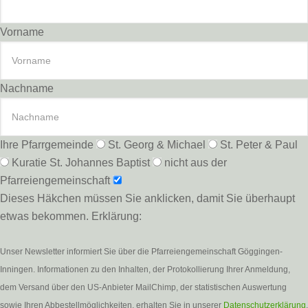
Vorname
Nachname
Ihre Pfarrgemeinde
St. Georg & Michael
St. Peter & Paul
Kuratie St. Johannes Baptist
nicht aus der
Pfarreiengemeinschaft
Dieses Häkchen müssen Sie anklicken, damit Sie überhaupt
etwas bekommen. Erklärung:
Unser Newsletter informiert Sie über die Pfarreiengemeinschaft Göggingen-
Inningen. Informationen zu den Inhalten, der Protokollierung Ihrer Anmeldung,
dem Versand über den US-Anbieter MailChimp, der statistischen Auswertung
sowie Ihren Abbestellmöglichkeiten, erhalten Sie in unserer
Datenschutzerklärung
.