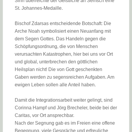
Sinn überreichte der Geistliche an Semsch eine
St. Johannes-Medaille.
Bischof Zdarsas entscheidende Botschaft: Die
Arche Noah symbolisiert einen Neuanfang mit
dem Segen Gottes. Das Handeln gegen die
Schöpfungsordnung, die von Menschen
verursachten Katastrophen, hier bei uns vor Ort
und global, unterbrechen den göttlichen
Heilsplan nicht! Die von Gott geschenkten
Gaben werden zu segensreichen Aufgaben. Am
ewigen Leben sollen alle Anteil haben.
Damit die Integrationsarbeit weiter gelingt, sind
Corinna Hampf und Jörg Brecheler, beide bei der
Caritas, vor Ort ansprechbar.
Nach der Segnung gab es im Freien eine offene
Begegnung, viele Gespräche und erfreuliche