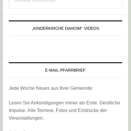
Sidebar
durchsuchen
„KINDERKIRCHE DAHOIM“ VIDEOS
E-MAIL-PFARRBRIEF
Jede Woche Neues aus Ihrer Gemeinde:
Lesen Sie Ankündigungen immer als Erste. Geistliche
Impulse. Alle Termine, Fotos und Eindrücke der
Veranstaltungen.