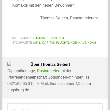
Kontakte mit den neuen Bewohnern.
Thomas Seibert, Pastoralreferent
KATEGORIE:
ST. JOHANNES BAPTIST
STICHWORTE:
ASYL
,
CARITAS
,
FLÜCHTLINGE
,
HAUS NOAH
Über
Thomas Seibert
Diplomtheologe,
Pastoralreferent
der
Pfarreiengemeinschaft Göggingen-Inningen, Tel.
0821/90 65 316, E-Mail: thomas.seibert@bistum-
augsburg.de
Haupt-
Webseite