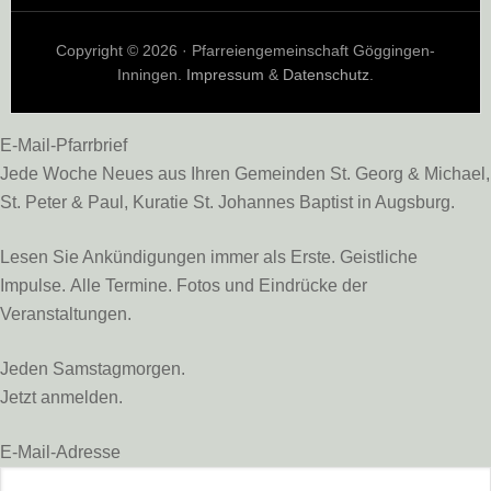
Copyright © 2026 · Pfarreiengemeinschaft Göggingen-
Inningen.
Impressum
&
Datenschutz
.
E-Mail-Pfarrbrief
Jede Woche Neues aus Ihren Gemeinden St. Georg & Michael,
St. Peter & Paul, Kuratie St. Johannes Baptist in Augsburg.
Lesen Sie Ankündigungen immer als Erste. Geistliche
Impulse. Alle Termine. Fotos und Eindrücke der
Veranstaltungen.
Jeden Samstagmorgen.
Jetzt anmelden.
E-Mail-Adresse