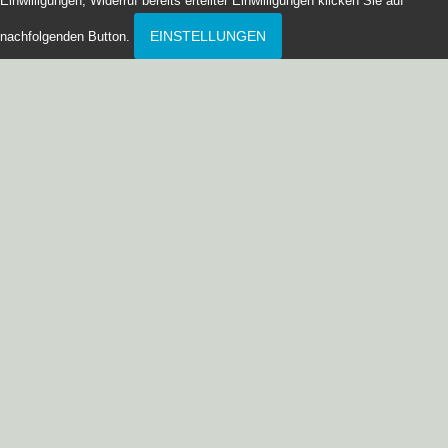
Einwilligungen, Widerruf bereits erteilter Einwilligungen klicken Sie auf
EINSTELLUNGEN
nachfolgenden Button.