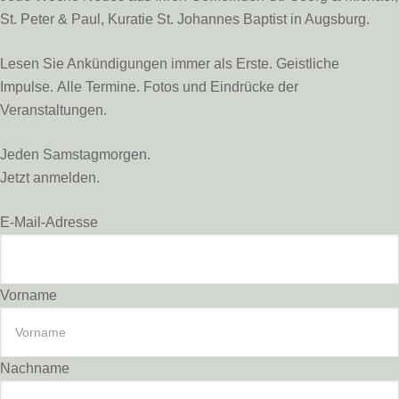
St. Peter & Paul, Kuratie St. Johannes Baptist in Augsburg.
Lesen Sie Ankündigungen immer als Erste. Geistliche
Impulse. Alle Termine. Fotos und Eindrücke der
Veranstaltungen.
Jeden Samstagmorgen.
Jetzt anmelden.
E-Mail-Adresse
Vorname
Nachname