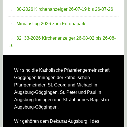
30-2026 Kirchenanzeiger 26-07-19 bis 26-07-26
Miniausflug 2026 zum Europapark
32+33-2026 Kirchenanzeiger 26-08-02 bis 26-08-
16
Footer
Wir sind die Katholische Pfarreien­gemeinschaft
Göggingen-Inningen der katholischen
Pfarrgemeinden St. Georg und Michael in
Augsburg-Göggingen, St. Peter und Paul in
Augsburg-Inningen und St. Johannes Baptist in
Augsburg-Göggingen.
Wir gehören dem Dekanat Augsburg II des