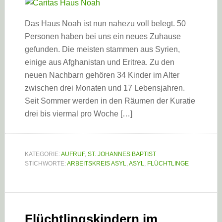
Das Haus Noah ist nun nahezu voll belegt. 50
Personen haben bei uns ein neues Zuhause
gefunden. Die meisten stammen aus Syrien,
einige aus Afghanistan und Eritrea. Zu den
neuen Nachbarn gehören 34 Kinder im Alter
zwischen drei Monaten und 17 Lebensjahren.
Seit Sommer werden in den Räumen der Kuratie
drei bis viermal pro Woche […]
KATEGORIE:
AUFRUF
,
ST. JOHANNES BAPTIST
STICHWORTE:
ARBEITSKREIS ASYL
,
ASYL
,
FLÜCHTLINGE
Flüchtlingskindern im