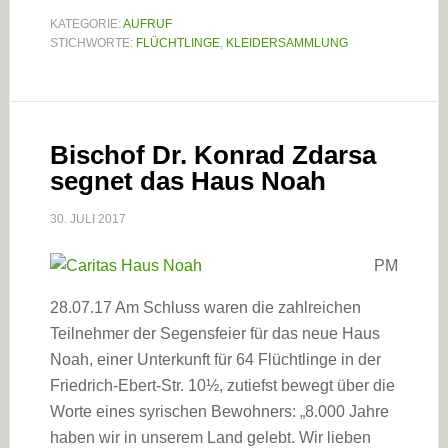
KATEGORIE:
AUFRUF
STICHWORTE:
FLÜCHTLINGE
,
KLEIDERSAMMLUNG
Bischof Dr. Konrad Zdarsa
segnet das Haus Noah
30. JULI 2017
PM
28.07.17 Am Schluss waren die zahlreichen
Teilnehmer der Segensfeier für das neue Haus
Noah, einer Unterkunft für 64 Flüchtlinge in der
Friedrich-Ebert-Str. 10½, zutiefst bewegt über die
Worte eines syrischen Bewohners: „8.000 Jahre
haben wir in unserem Land gelebt. Wir lieben