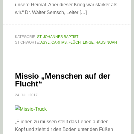
unsere Heimat. Aber dieser Krieg war stärker als
wir.“ Dr. Walter Semsch, Leiter […]
KATEGORIE:
ST. JOHANNES BAPTIST
STICHWORTE:
ASYL
,
CARITAS
,
FLÜCHTLINGE
,
HAUS NOAH
Missio „Menschen auf der
Flucht“
24. JULI 2017
„Fliehen zu müssen stellt das Leben auf den
Kopf und zieht dir den Boden unter den Füßen