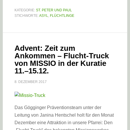
KATEGORIE:
ST. PETER UND PAUL
STICHWORTE:
ASYL
,
FLÜCHTLINGE
Advent: Zeit zum
Ankommen – Flucht-Truck
von MISSIO in der Kuratie
11.–15.12.
8. DEZEMBER 2017
Das Gögginger Präventionsteam unter der
Leitung von Janina Hentschel holt für den Monat
Dezember eine Attraktion in unsere Pfarrei: Den