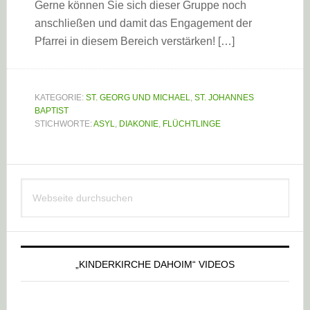
Gerne können Sie sich dieser Gruppe noch
anschließen und damit das Engagement der
Pfarrei in diesem Bereich verstärken! […]
KATEGORIE:
ST. GEORG UND MICHAEL
,
ST. JOHANNES
BAPTIST
STICHWORTE:
ASYL
,
DIAKONIE
,
FLÜCHTLINGE
Haupt-
Webseite
Sidebar
durchsuchen
„KINDERKIRCHE DAHOIM“ VIDEOS