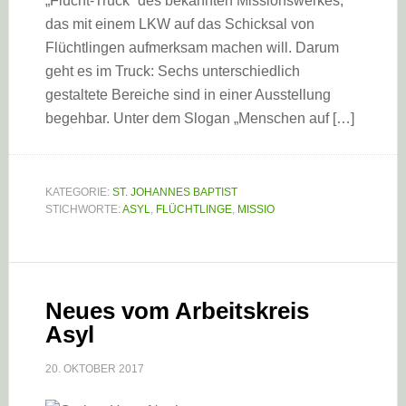
„Flucht-Truck“ des bekannten Missionswerkes,
das mit einem LKW auf das Schicksal von
Flüchtlingen aufmerksam machen will. Darum
geht es im Truck: Sechs unterschiedlich
gestaltete Bereiche sind in einer Ausstellung
begehbar. Unter dem Slogan „Menschen auf […]
KATEGORIE:
ST. JOHANNES BAPTIST
STICHWORTE:
ASYL
,
FLÜCHTLINGE
,
MISSIO
Neues vom Arbeitskreis
Asyl
20. OKTOBER 2017