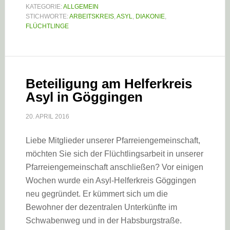
KATEGORIE:
ALLGEMEIN
STICHWORTE:
ARBEITSKREIS
,
ASYL
,
DIAKONIE
,
FLÜCHTLINGE
Beteiligung am Helferkreis
Asyl in Göggingen
20. APRIL 2016
Liebe Mitglieder unserer Pfarreiengemeinschaft,
möchten Sie sich der Flüchtlingsarbeit in unserer
Pfarreiengemeinschaft anschließen? Vor einigen
Wochen wurde ein Asyl-Helferkreis Göggingen
neu gegründet. Er kümmert sich um die
Bewohner der dezentralen Unterkünfte im
Schwabenweg und in der Habsburgstraße.