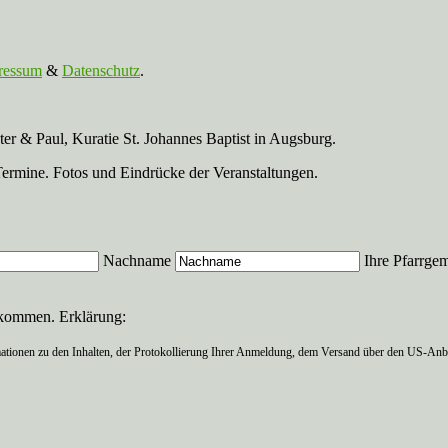
ressum
&
Datenschutz
.
r & Paul, Kuratie St. Johannes Baptist in Augsburg.
Termine. Fotos und Eindrücke der Veranstaltungen.
Nachname
Ihre Pfarrge
ekommen. Erklärung:
ationen zu den Inhalten, der Protokollierung Ihrer Anmeldung, dem Versand über den US-Anbie