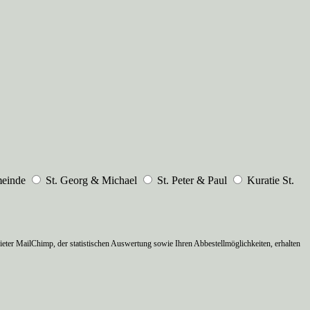
meinde
St. Georg & Michael
St. Peter & Paul
Kuratie St.
ter MailChimp, der statistischen Auswertung sowie Ihren Abbestellmöglichkeiten, erhalten