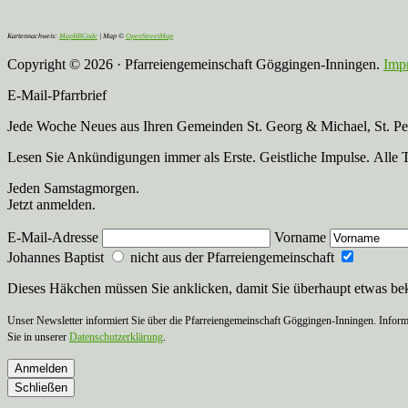
Kartennachweis:
MapBBCode
| Map ©
OpenStreetMap
Copyright © 2026 · Pfarreiengemeinschaft Göggingen-Inningen.
Imp
E-Mail-Pfarrbrief
Jede Woche Neues aus Ihren Gemeinden St. Georg & Michael, St. Pete
Lesen Sie Ankündigungen immer als Erste. Geistliche Impulse. Alle 
Jeden Samstagmorgen.
Jetzt anmelden.
E-Mail-Adresse
Vorname
Johannes Baptist
nicht aus der Pfarreiengemeinschaft
Dieses Häkchen müssen Sie anklicken, damit Sie überhaupt etwas b
Unser Newsletter informiert Sie über die Pfarreiengemeinschaft Göggingen-Inningen. Inform
Sie in unserer
Datenschutzerklärung
.
Anmelden
Schließen