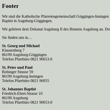
Footer
Wir sind die Katholische Pfarreien­gemeinschaft Göggingen-Inningen
Baptist in Augsburg-Göggingen.
Wir gehören dem Dekanat Augsburg II des Bistums Augsburg an. Der 
Sie finden uns in…
St. Georg und Michael
Klausenberg 7
86199 Augsburg-Göggingen
Telefon Pfarrbüro 0821 90653-0
St. Peter und Paul
Bobinger Strasse 59
86199 Augsburg-Inningen
Telefon Pfarrbüro 0821 96955
St. Johannes Baptist
Friedrich-Ebert-Strasse 10
86199 Augsburg
Telefon Pfarrbüro 0821 90653-0