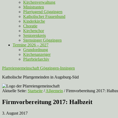
Kirchenverwaltung
Ministranten
Pfarrjugend Göggingen
Katholischer Frauenbund
Kinderkirche
Choratie
Kirchenchor
Seniorenkreis
Sternsinger Göggingen
Termine 2026 – 2027
Grundordnung
Kirchenanzeiger
Pfarrbriefarchiv
Pfarreiengemeinschaft Göggingen-Inningen
Katholische Pfarrgemeinden in Augsburg-Süd
Aktuelle Seite:
Startseite
/
Allgemein
/
Firmvorbereitung 2017: Halbze
Firmvorbereitung 2017: Halbzeit
3. August 2017