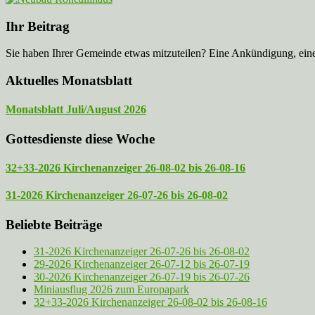
Ihr Beitrag
Sie haben Ihrer Gemeinde etwas mitzuteilen? Eine Ankündigung, ei
Aktuelles Monatsblatt
Monatsblatt Juli/August 2026
Gottesdienste diese Woche
32+33-2026 Kirchenanzeiger 26-08-02 bis 26-08-16
31-2026 Kirchenanzeiger 26-07-26 bis 26-08-02
Beliebte Beiträge
31-2026 Kirchenanzeiger 26-07-26 bis 26-08-02
29-2026 Kirchenanzeiger 26-07-12 bis 26-07-19
30-2026 Kirchenanzeiger 26-07-19 bis 26-07-26
Miniausflug 2026 zum Europapark
32+33-2026 Kirchenanzeiger 26-08-02 bis 26-08-16