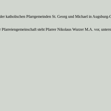
 der katholischen Pfarrgemeinden St. Georg und Michael in Augsburg-
Pfarreien­gemeinschaft steht Pfarrer Nikolaus Wurzer M.A. vor, unte