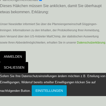
Dieses Häkchen müssen Sie anklicken, damit Sie überhaupt
etwas bekommen. Erklärung:
Unser Newsletter informiert Sie über die Pfarreiengemeinschaft Göggingen-
Inningen. Informationen zu den Inhalten, der Protokollierung Ihrer Anmeldung,
dem Versand über den US-Anbieter MailChimp, der statistischen Auswertung
sowie Ihren Abbestellmöglichkeiten, erhalten Sie in unserer
Datenschutzerklärung
.
ANMELDEN
SCHLIESSEN
Sofern Sie Ihre Datenschutzeinstellungen ändern möchten z.B. Erteilung von
Einwilligungen, Widerruf bereits erteilter Einwilligungen klicken Sie auf
EINSTELLUNGEN
nachfolgenden Button.