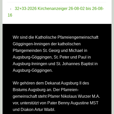
32+33-2026 Kirchenanzeiger 26-08-02 bis 26-08-
16
Footer
Wir sind die Katholische Pfarreien­gemeinschaft
Göggingen-Inningen der katholischen
Pfarrgemeinden St. Georg und Michael in
Augsburg-Göggingen, St. Peter und Paul in
Augsburg-Inningen und St. Johannes Baptist in
Augsburg-Göggingen.
Wir gehören dem Dekanat Augsburg II des
Bistums Augsburg an. Der Pfarreien­
gemeinschaft steht Pfarrer Nikolaus Wurzer M.A.
vor, unterstützt von Pater Benny Augustine MST
und Diakon Artur Waibl.