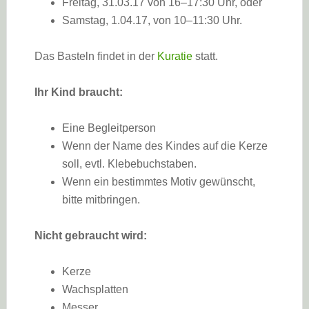
Freitag, 31.03.17 von 16–17:30 Uhr, oder
Samstag, 1.04.17, von 10–11:30 Uhr.
Das Basteln findet in der
Kuratie
statt.
Ihr Kind braucht:
Eine Begleitperson
Wenn der Name des Kindes auf die Kerze
soll, evtl. Klebebuchstaben.
Wenn ein bestimmtes Motiv gewünscht,
bitte mitbringen.
Nicht gebraucht wird:
Kerze
Wachsplatten
Messer