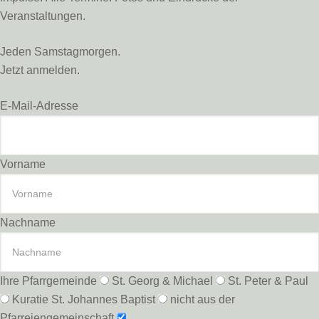
Veranstaltungen.
Jeden Samstagmorgen.
Jetzt anmelden.
E-Mail-Adresse
Vorname
Nachname
Ihre Pfarrgemeinde
St. Georg & Michael
St. Peter & Paul
Kuratie St. Johannes Baptist
nicht aus der
Pfarreiengemeinschaft