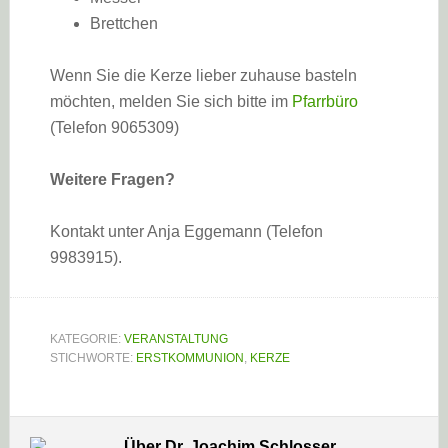
Brettchen
Wenn Sie die Kerze lieber zuhause basteln
möchten, melden Sie sich bitte im
Pfarrbüro
(Telefon 9065309)
Weitere Fragen?
Kontakt unter Anja Eggemann (Telefon
9983915).
KATEGORIE:
VERANSTALTUNG
STICHWORTE:
ERSTKOMMUNION
,
KERZE
Über
Dr. Joachim Schlosser