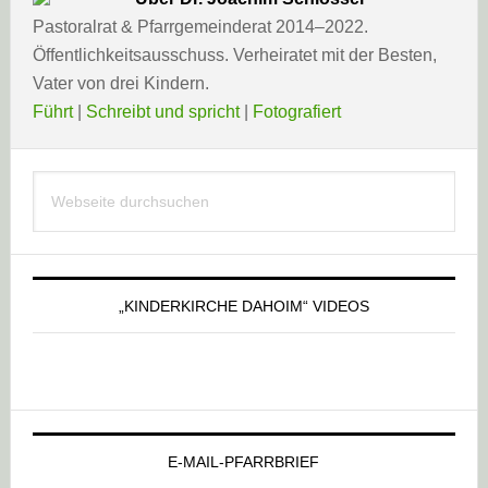
Pastoralrat & Pfarrgemeinderat 2014–2022.
Öffentlichkeitsausschuss. Verheiratet mit der Besten,
Vater von drei Kindern.
Führt
|
Schreibt und spricht
|
Fotografiert
Haupt-
Webseite
Sidebar
durchsuchen
„KINDERKIRCHE DAHOIM“ VIDEOS
E-MAIL-PFARRBRIEF