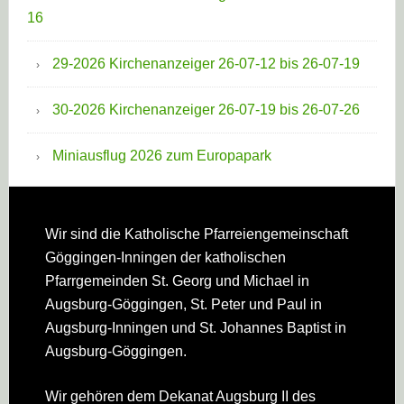
16
29-2026 Kirchenanzeiger 26-07-12 bis 26-07-19
30-2026 Kirchenanzeiger 26-07-19 bis 26-07-26
Miniausflug 2026 zum Europapark
Footer
Wir sind die Katholische Pfarreien­gemeinschaft
Göggingen-Inningen der katholischen
Pfarrgemeinden St. Georg und Michael in
Augsburg-Göggingen, St. Peter und Paul in
Augsburg-Inningen und St. Johannes Baptist in
Augsburg-Göggingen.
Wir gehören dem Dekanat Augsburg II des