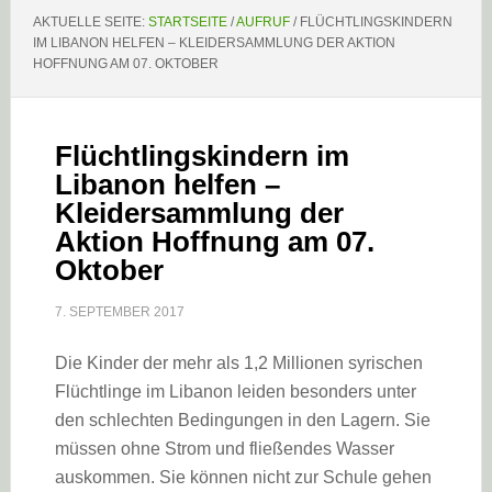
AKTUELLE SEITE:
STARTSEITE
/
AUFRUF
/
FLÜCHTLINGSKINDERN
IM LIBANON HELFEN – KLEIDERSAMMLUNG DER AKTION
HOFFNUNG AM 07. OKTOBER
Flüchtlingskindern im
Libanon helfen –
Kleidersammlung der
Aktion Hoffnung am 07.
Oktober
7. SEPTEMBER 2017
Die Kinder der mehr als 1,2 Millionen syrischen
Flüchtlinge im Libanon leiden besonders unter
den schlechten Bedingungen in den Lagern. Sie
müssen ohne Strom und fließendes Wasser
auskommen. Sie können nicht zur Schule gehen