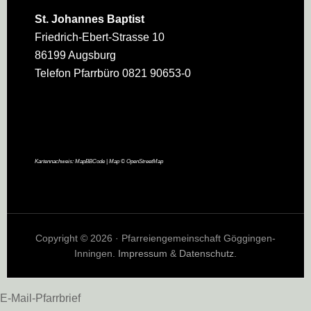
St. Johannes Baptist
Friedrich-Ebert-Strasse 10
86199 Augsburg
Telefon Pfarrbüro 0821 90653-0
Kartennachweis:
MapBBCode
| Map ©
OpenStreetMap
Copyright © 2026 · Pfarreiengemeinschaft Göggingen-
Inningen.
Impressum
&
Datenschutz
.
E-Mail-Pfarrbrief