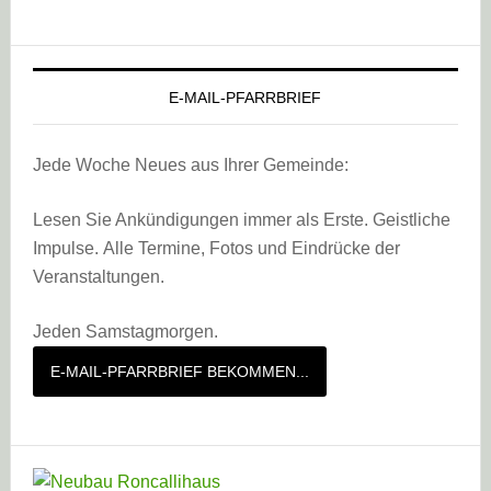
E-MAIL-PFARRBRIEF
Jede Woche Neues aus Ihrer Gemeinde:
Lesen Sie Ankündigungen immer als Erste. Geistliche
Impulse. Alle Termine, Fotos und Eindrücke der
Veranstaltungen.
Jeden Samstagmorgen.
E-MAIL-PFARRBRIEF BEKOMMEN...