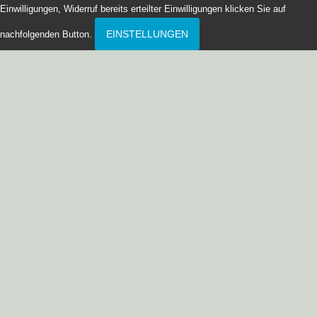
Einwilligungen, Widerruf bereits erteilter Einwilligungen klicken Sie auf
EINSTELLUNGEN
nachfolgenden Button.