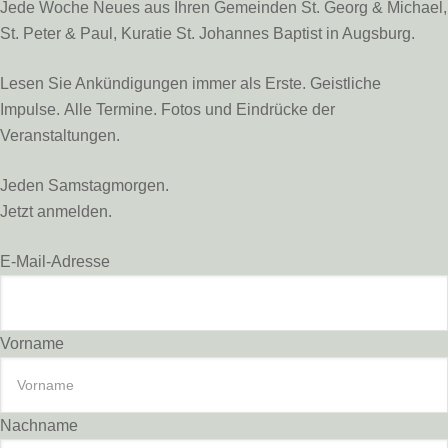
Jede Woche Neues aus Ihren Gemeinden St. Georg & Michael,
St. Peter & Paul, Kuratie St. Johannes Baptist in Augsburg.
Lesen Sie Ankündigungen immer als Erste. Geistliche
Impulse. Alle Termine. Fotos und Eindrücke der
Veranstaltungen.
Jeden Samstagmorgen.
Jetzt anmelden.
E-Mail-Adresse
Vorname
Nachname