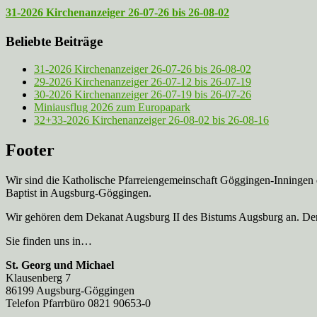
31-2026 Kirchenanzeiger 26-07-26 bis 26-08-02
Beliebte Beiträge
31-2026 Kirchenanzeiger 26-07-26 bis 26-08-02
29-2026 Kirchenanzeiger 26-07-12 bis 26-07-19
30-2026 Kirchenanzeiger 26-07-19 bis 26-07-26
Miniausflug 2026 zum Europapark
32+33-2026 Kirchenanzeiger 26-08-02 bis 26-08-16
Footer
Wir sind die Katholische Pfarreien­gemeinschaft Göggingen-Inningen
Baptist in Augsburg-Göggingen.
Wir gehören dem Dekanat Augsburg II des Bistums Augsburg an. Der 
Sie finden uns in…
St. Georg und Michael
Klausenberg 7
86199 Augsburg-Göggingen
Telefon Pfarrbüro 0821 90653-0