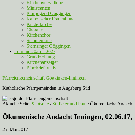
Kirchenverwaltung
Ministranten
Pfarrjugend Göggingen
Katholischer Frauenbund
Kinderkirche
Choratie
Kirchenchor
Seniorenkreis
Sternsinger Göggingen
Termine 2026 – 2027
Grundordnung
Kirchenanzeiger
Pfarrbriefarchiv
Pfarreiengemeinschaft Göggingen-Inningen
Katholische Pfarrgemeinden in Augsburg-Süd
Aktuelle Seite:
Startseite
/
St. Peter und Paul
/
Ökumenische Andacht I
Ökumenische Andacht Inningen, 02.06.17,
25. Mai 2017