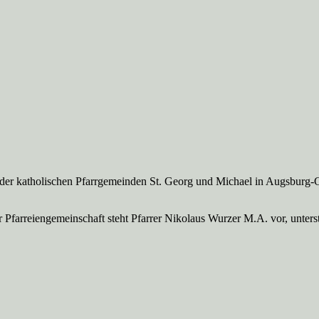
 der katholischen Pfarrgemeinden St. Georg und Michael in Augsburg-
Pfarreien­gemeinschaft steht Pfarrer Nikolaus Wurzer M.A. vor, unte