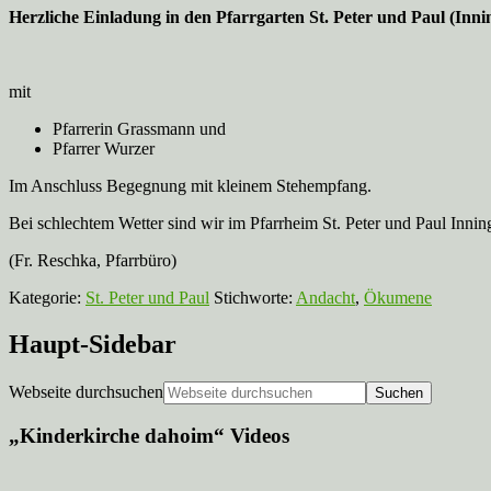
Herzliche Einladung in den Pfarrgarten St. Peter und Paul (In
mit
Pfarrerin Grassmann und
Pfarrer Wurzer
Im Anschluss Begegnung mit kleinem Stehempfang.
Bei schlechtem Wetter sind wir im Pfarrheim St. Peter und Paul Innin
(Fr. Reschka, Pfarrbüro)
Kategorie:
St. Peter und Paul
Stichworte:
Andacht
,
Ökumene
Haupt-Sidebar
Webseite durchsuchen
„Kinderkirche dahoim“ Videos