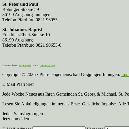
St. Peter und Paul
Bobinger Strasse 59
86199 Augsburg-Inningen
Telefon Pfarrbüro 0821 96955
St. Johannes Baptist
Friedrich-Ebert-Strasse 10
86199 Augsburg
Telefon Pfarrbüro 0821 90653-0
Kartennachweis:
MapBBCode
| Map ©
OpenStreetMap
Copyright © 2026 · Pfarreiengemeinschaft Göggingen-Inningen.
Imp
E-Mail-Pfarrbrief
Jede Woche Neues aus Ihren Gemeinden St. Georg & Michael, St. Pete
Lesen Sie Ankündigungen immer als Erste. Geistliche Impulse. Alle 
Jeden Samstagmorgen.
Jetzt anmelden.