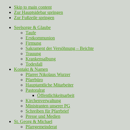
Skip to main content
Zur Hauptsidebar springen
Zur Fußzeile springen
Seelsorge & Glaube
Taufe
Erstkommunion
Firmung
Sakrament der Versöhnung – Beichte
Trauung
Krankensalbung
Todesfall
Kontakt & Namen
Pfarrer Nikolaus Wurzer
Pfarrbüro
Hauptamtliche Mitarbeiter
Pastoralrat
Öffentlichkeitsarbeit
Kirchenverwaltung
Ministranten unserer PG
Schreiben für Pfarrbrief
Presse und Medien
St. Georg & Michael
Pfarrgemeinderat