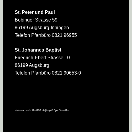
St. Peter und Paul
Bobinger Strasse 59
86199 Augsburg-Inningen
Telefon Pfarrbüro 0821 96955
St. Johannes Baptist
Friedrich-Ebert-Strasse 10
86199 Augsburg
Telefon Pfarrbüro 0821 90653-0
Kartennachweis:
MapBBCode
| Map ©
OpenStreetMap