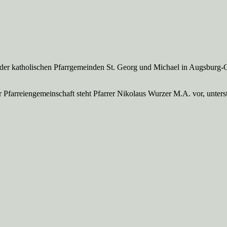
 der katholischen Pfarrgemeinden St. Georg und Michael in Augsburg-
Pfarreien­gemeinschaft steht Pfarrer Nikolaus Wurzer M.A. vor, unte