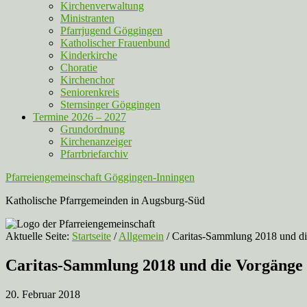
Kirchenverwaltung
Ministranten
Pfarrjugend Göggingen
Katholischer Frauenbund
Kinderkirche
Choratie
Kirchenchor
Seniorenkreis
Sternsinger Göggingen
Termine 2026 – 2027
Grundordnung
Kirchenanzeiger
Pfarrbriefarchiv
Pfarreiengemeinschaft Göggingen-Inningen
Katholische Pfarrgemeinden in Augsburg-Süd
Aktuelle Seite:
Startseite
/
Allgemein
/
Caritas-Sammlung 2018 und die
Caritas-Sammlung 2018 und die Vorgänge i
20. Februar 2018