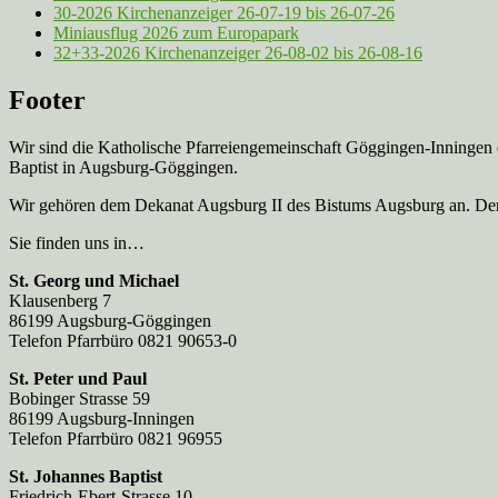
30-2026 Kirchenanzeiger 26-07-19 bis 26-07-26
Miniausflug 2026 zum Europapark
32+33-2026 Kirchenanzeiger 26-08-02 bis 26-08-16
Footer
Wir sind die Katholische Pfarreien­gemeinschaft Göggingen-Inningen
Baptist in Augsburg-Göggingen.
Wir gehören dem Dekanat Augsburg II des Bistums Augsburg an. Der 
Sie finden uns in…
St. Georg und Michael
Klausenberg 7
86199 Augsburg-Göggingen
Telefon Pfarrbüro 0821 90653-0
St. Peter und Paul
Bobinger Strasse 59
86199 Augsburg-Inningen
Telefon Pfarrbüro 0821 96955
St. Johannes Baptist
Friedrich-Ebert-Strasse 10