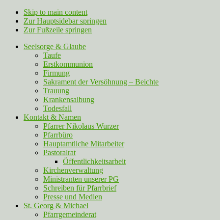
Skip to main content
Zur Hauptsidebar springen
Zur Fußzeile springen
Seelsorge & Glaube
Taufe
Erstkommunion
Firmung
Sakrament der Versöhnung – Beichte
Trauung
Krankensalbung
Todesfall
Kontakt & Namen
Pfarrer Nikolaus Wurzer
Pfarrbüro
Hauptamtliche Mitarbeiter
Pastoralrat
Öffentlichkeitsarbeit
Kirchenverwaltung
Ministranten unserer PG
Schreiben für Pfarrbrief
Presse und Medien
St. Georg & Michael
Pfarrgemeinderat