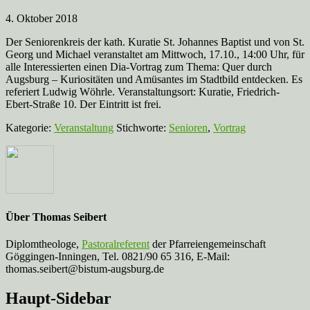
4. Oktober 2018
Der Seniorenkreis der kath. Kuratie St. Johannes Baptist und von St.
Georg und Michael veranstaltet am Mittwoch, 17.10., 14:00 Uhr, für
alle Interessierten einen Dia-Vortrag zum Thema: Quer durch
Augsburg – Kuriositäten und Amüsantes im Stadtbild entdecken. Es
referiert Ludwig Wöhrle. Veranstaltungsort: Kuratie, Friedrich-
Ebert-Straße 10. Der Eintritt ist frei.
Kategorie:
Veranstaltung
Stichworte:
Senioren
,
Vortrag
Über
Thomas Seibert
Diplomtheologe,
Pastoralreferent
der Pfarreiengemeinschaft
Göggingen-Inningen, Tel. 0821/90 65 316, E-Mail:
thomas.seibert@bistum-augsburg.de
Haupt-Sidebar