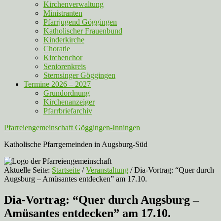
Kirchenverwaltung
Ministranten
Pfarrjugend Göggingen
Katholischer Frauenbund
Kinderkirche
Choratie
Kirchenchor
Seniorenkreis
Sternsinger Göggingen
Termine 2026 – 2027
Grundordnung
Kirchenanzeiger
Pfarrbriefarchiv
Pfarreiengemeinschaft Göggingen-Inningen
Katholische Pfarrgemeinden in Augsburg-Süd
Aktuelle Seite:
Startseite
/
Veranstaltung
/
Dia-Vortrag: “Quer durch
Augsburg – Amüsantes entdecken” am 17.10.
Dia-Vortrag: “Quer durch Augsburg –
Amüsantes entdecken” am 17.10.