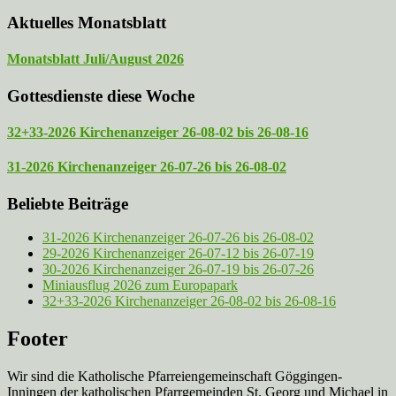
Aktuelles Monatsblatt
Monatsblatt Juli/August 2026
Gottesdienste diese Woche
32+33-2026 Kirchenanzeiger 26-08-02 bis 26-08-16
31-2026 Kirchenanzeiger 26-07-26 bis 26-08-02
Beliebte Beiträge
31-2026 Kirchenanzeiger 26-07-26 bis 26-08-02
29-2026 Kirchenanzeiger 26-07-12 bis 26-07-19
30-2026 Kirchenanzeiger 26-07-19 bis 26-07-26
Miniausflug 2026 zum Europapark
32+33-2026 Kirchenanzeiger 26-08-02 bis 26-08-16
Footer
Wir sind die Katholische Pfarreien­gemeinschaft Göggingen-
Inningen der katholischen Pfarrgemeinden St. Georg und Michael in