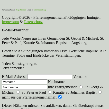
Kartennachweis:
MapBBCode
| Map ©
OpenStreetMap
Copyright © 2026 · Pfarreiengemeinschaft Göggingen-Inningen.
Impressum
&
Datenschutz
.
E-Mail-Pfarrbrief
Jede Woche Neues aus Ihren Gemeinden St. Georg & Michael, St.
Peter & Paul, Kuratie St. Johannes Baptist in Augsburg.
Lesen Sie Ankündigungen immer als Erste. Geistliche Impulse. Alle
Termine. Fotos und Eindrücke der Veranstaltungen.
Jeden Samstagmorgen.
Jetzt anmelden.
E-Mail-Adresse
Vorname
Nachname
Ihre Pfarrgemeinde
St. Georg &
Michael
St. Peter & Paul
Kuratie St. Johannes Baptist
nicht aus der Pfarreiengemeinschaft
Dieses Häkchen müssen Sie anklicken, damit Sie überhaupt etwas