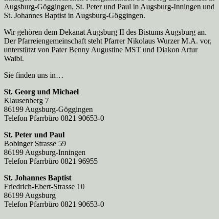
Augsburg-Göggingen, St. Peter und Paul in Augsburg-Inningen und
St. Johannes Baptist in Augsburg-Göggingen.
Wir gehören dem Dekanat Augsburg II des Bistums Augsburg an.
Der Pfarreien­gemeinschaft steht Pfarrer Nikolaus Wurzer M.A. vor,
unterstützt von Pater Benny Augustine MST und Diakon Artur
Waibl.
Sie finden uns in…
St. Georg und Michael
Klausenberg 7
86199 Augsburg-Göggingen
Telefon Pfarrbüro 0821 90653-0
St. Peter und Paul
Bobinger Strasse 59
86199 Augsburg-Inningen
Telefon Pfarrbüro 0821 96955
St. Johannes Baptist
Friedrich-Ebert-Strasse 10
86199 Augsburg
Telefon Pfarrbüro 0821 90653-0