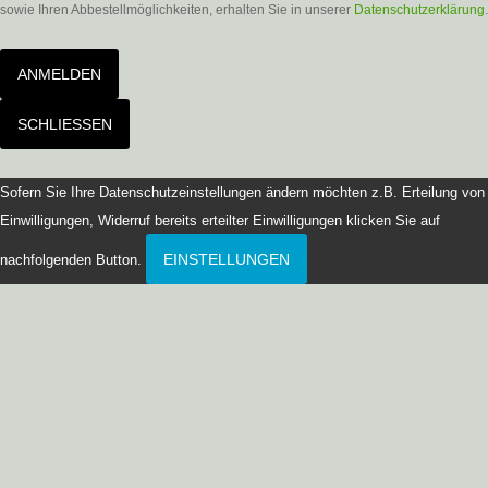
sowie Ihren Abbestellmöglichkeiten, erhalten Sie in unserer
Datenschutzerklärung
.
ANMELDEN
SCHLIESSEN
Sofern Sie Ihre Datenschutzeinstellungen ändern möchten z.B. Erteilung von
Einwilligungen, Widerruf bereits erteilter Einwilligungen klicken Sie auf
EINSTELLUNGEN
nachfolgenden Button.