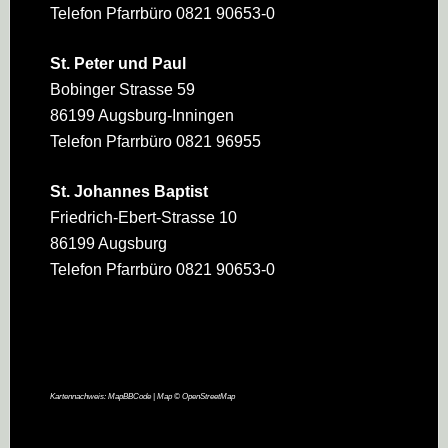
Telefon Pfarrbüro 0821 90653-0
St. Peter und Paul
Bobinger Strasse 59
86199 Augsburg-Inningen
Telefon Pfarrbüro 0821 96955
St. Johannes Baptist
Friedrich-Ebert-Strasse 10
86199 Augsburg
Telefon Pfarrbüro 0821 90653-0
Kartennachweis:
MapBBCode
| Map ©
OpenStreetMap