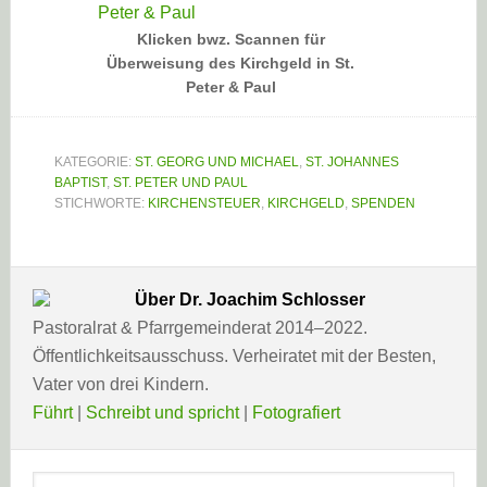
Klicken bwz. Scannen für
Überweisung des Kirchgeld in St.
Peter & Paul
KATEGORIE:
ST. GEORG UND MICHAEL
,
ST. JOHANNES
BAPTIST
,
ST. PETER UND PAUL
STICHWORTE:
KIRCHENSTEUER
,
KIRCHGELD
,
SPENDEN
Über
Dr. Joachim Schlosser
Pastoralrat & Pfarrgemeinderat 2014–2022.
Öffentlichkeitsausschuss. Verheiratet mit der Besten,
Vater von drei Kindern.
Führt
|
Schreibt und spricht
|
Fotografiert
Haupt-
Webseite