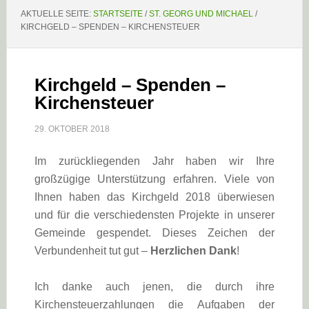
AKTUELLE SEITE:
STARTSEITE
/
ST. GEORG UND MICHAEL
/
KIRCHGELD – SPENDEN – KIRCHENSTEUER
Kirchgeld – Spenden –
Kirchensteuer
29. OKTOBER 2018
I
m zurückliegenden Jahr haben wir Ihre
großzügige Unterstützung erfahren. Viele von
Ihnen haben das Kirchgeld 2018 überwiesen
und für die verschiedensten Projekte in unserer
Gemeinde gespendet. Dieses Zeichen der
Verbundenheit tut gut –
Herzlichen Dank
!
Ich danke auch jenen, die durch ihre
Kirchensteuerzahlungen die Aufgaben der