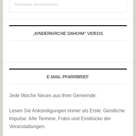
Sidebar
durchsuchen
„KINDERKIRCHE DAHOIM“ VIDEOS
E-MAIL-PFARRBRIEF
Jede Woche Neues aus Ihrer Gemeinde:
Lesen Sie Ankündigungen immer als Erste. Geistliche
Impulse. Alle Termine, Fotos und Eindrücke der
Veranstaltungen.