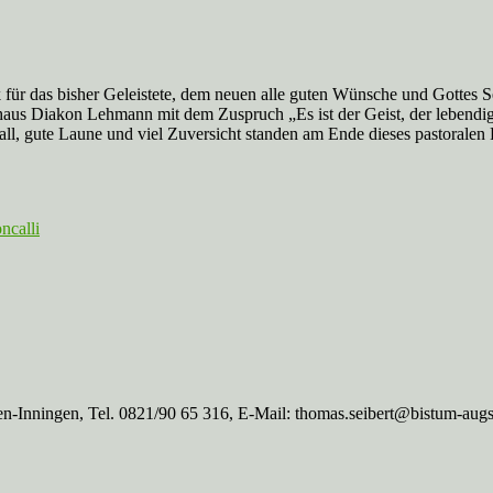
 für das bisher Geleistete, dem neuen alle guten Wünsche und Gottes 
haus Diakon Lehmann mit dem Zuspruch „Es ist der Geist, der lebendig 
fall, gute Laune und viel Zuversicht standen am Ende dieses pastoralen
ncalli
n-Inningen, Tel. 0821/90 65 316, E-Mail: thomas.seibert@bistum-aug