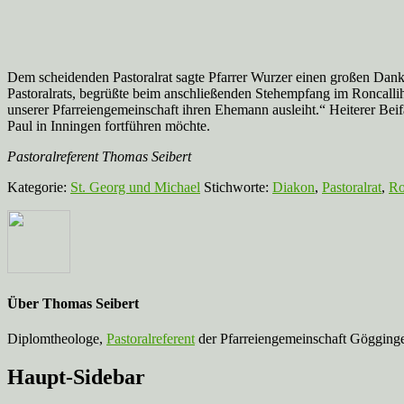
Dem scheidenden Pastoralrat sagte Pfarrer Wurzer einen großen Dank
Pastoralrats, begrüßte beim anschließenden Stehempfang im Roncalli
unserer Pfarreiengemeinschaft ihren Ehemann ausleiht.“ Heiterer Bei
Paul in Inningen fortführen möchte.
Pastoralreferent Thomas Seibert
Kategorie:
St. Georg und Michael
Stichworte:
Diakon
,
Pastoralrat
,
Ro
Über
Thomas Seibert
Diplomtheologe,
Pastoralreferent
der Pfarreiengemeinschaft Gögginge
Haupt-Sidebar