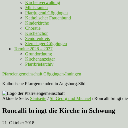
Kirchenverwaltung
Ministranten
Pfarrjugend Göggingen
Katholischer Frauenbund
Kinderkirche
Choratie
Kirchenchor
Seniorenkreis
Sternsinger Göggingen
Termine 2026 – 2027
Grundordnung
Kirchenanzeiger
Pfarrbriefarchiv
Pfarreiengemeinschaft Göggingen-Inningen
Katholische Pfarrgemeinden in Augsburg-Süd
Aktuelle Seite:
Startseite
/
St. Georg und Michael
/
Roncalli bringt di
Roncalli bringt die Kirche in Schwung
21. Oktober 2018