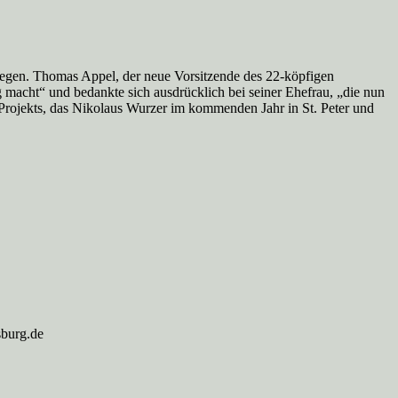
Segen. Thomas Appel, der neue Vorsitzende des 22-köpfigen
macht“ und bedankte sich ausdrücklich bei seiner Ehefrau, „die nun
 Projekts, das Nikolaus Wurzer im kommenden Jahr in St. Peter und
sburg.de