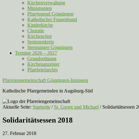
Kirchenverwaltung
Ministranten
Pfarrjugend Göggingen
Katholischer Frauenbund
Kinderkirche
Choratie
Kirchenchor
Seniorenkreis
Sternsinger Göggingen
Termine 2026 – 2027
Grundordnung
Kirchenanzeiger
Pfarrbriefarchiv
Pfarreiengemeinschaft Göggingen-Inningen
Katholische Pfarrgemeinden in Augsburg-Süd
Aktuelle Seite:
Startseite
/
St. Georg und Michael
/
Solidaritätsessen 
Solidaritätsessen 2018
27. Februar 2018