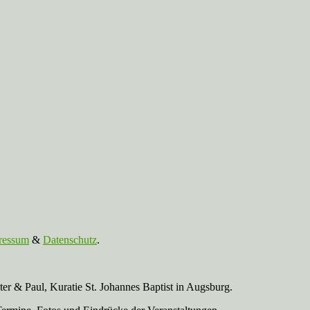
ressum
&
Datenschutz
.
r & Paul, Kuratie St. Johannes Baptist in Augsburg.