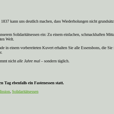
 1837 kann uns deutlich machen, dass Wiederholungen nicht grundsätzli
unserem Solidaritätsessen ein: Zu einem einfachen, schmackhaften Mitt
ten Welt.
nde in einem vorbereiteten Kuvert erhalten Sie alle Essensbons, die Si
r.
kommt nicht
alle Jahre mal –
sondern täglich.
en Tag ebenfalls ein Fastenessen statt.
ission
,
Solidaritätsessen