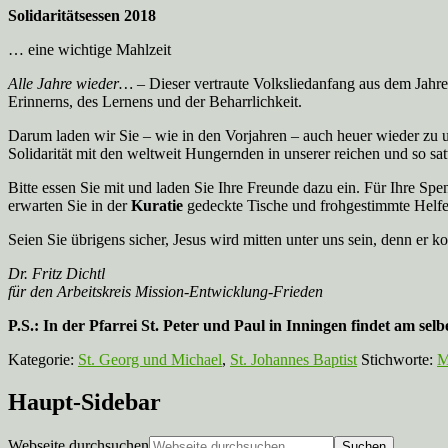
Solidaritätsessen 2018
… eine wichtige Mahlzeit
Alle Jahre wieder…
– Dieser vertraute Volksliedanfang aus dem Jahre
Erinnerns, des Lernens und der Beharrlichkeit.
Darum laden wir Sie – wie in den Vorjahren – auch heuer wieder zu 
Solidarität mit den weltweit Hungernden in unserer reichen und so sat
Bitte essen Sie mit und laden Sie Ihre Freunde dazu ein. Für Ihre Spe
erwarten Sie in der
Kuratie
gedeckte Tische und frohgestimmte Helfe
Seien Sie übrigens sicher, Jesus wird mitten unter uns sein, denn er 
Dr. Fritz Dichtl
für den Arbeitskreis Mission-Entwicklung-Frieden
P.S.: In der Pfarrei St. Peter und Paul in Inningen findet am selb
Kategorie:
St. Georg und Michael
,
St. Johannes Baptist
Stichworte:
M
Haupt-Sidebar
Webseite durchsuchen