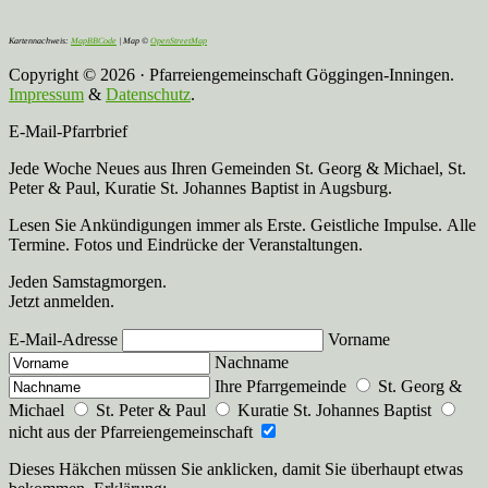
Kartennachweis:
MapBBCode
| Map ©
OpenStreetMap
Copyright © 2026 · Pfarreiengemeinschaft Göggingen-Inningen.
Impressum
&
Datenschutz
.
E-Mail-Pfarrbrief
Jede Woche Neues aus Ihren Gemeinden St. Georg & Michael, St.
Peter & Paul, Kuratie St. Johannes Baptist in Augsburg.
Lesen Sie Ankündigungen immer als Erste. Geistliche Impulse. Alle
Termine. Fotos und Eindrücke der Veranstaltungen.
Jeden Samstagmorgen.
Jetzt anmelden.
E-Mail-Adresse
Vorname
Nachname
Ihre Pfarrgemeinde
St. Georg &
Michael
St. Peter & Paul
Kuratie St. Johannes Baptist
nicht aus der Pfarreiengemeinschaft
Dieses Häkchen müssen Sie anklicken, damit Sie überhaupt etwas