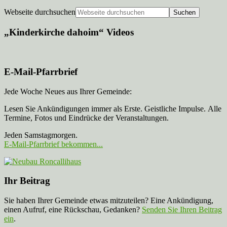
Webseite durchsuchen
„Kinderkirche dahoim“ Videos
E-Mail-Pfarrbrief
Jede Woche Neues aus Ihrer Gemeinde:
Lesen Sie Ankündigungen immer als Erste. Geistliche Impulse. Alle
Termine, Fotos und Eindrücke der Veranstaltungen.
Jeden Samstagmorgen.
E-Mail-Pfarrbrief bekommen...
Ihr Beitrag
Sie haben Ihrer Gemeinde etwas mitzuteilen? Eine Ankündigung,
einen Aufruf, eine Rückschau, Gedanken?
Senden Sie Ihren Beitrag
ein
.