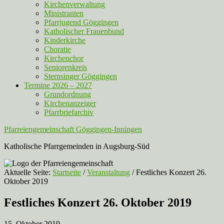
Kirchenverwaltung
Ministranten
Pfarrjugend Göggingen
Katholischer Frauenbund
Kinderkirche
Choratie
Kirchenchor
Seniorenkreis
Sternsinger Göggingen
Termine 2026 – 2027
Grundordnung
Kirchenanzeiger
Pfarrbriefarchiv
Pfarreiengemeinschaft Göggingen-Inningen
Katholische Pfarrgemeinden in Augsburg-Süd
Aktuelle Seite:
Startseite
/
Veranstaltung
/
Festliches Konzert 26.
Oktober 2019
Festliches Konzert 26. Oktober 2019
15. Oktober 2019