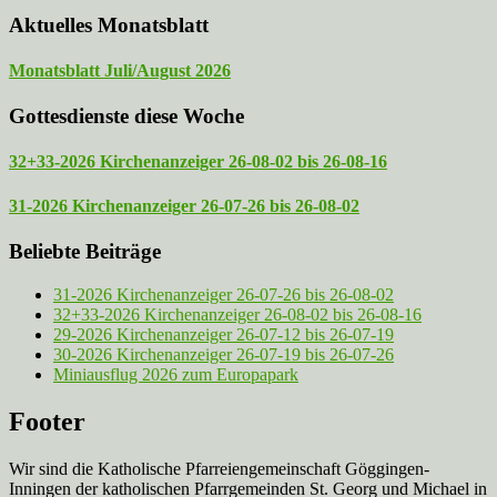
Aktuelles Monatsblatt
Monatsblatt Juli/August 2026
Gottesdienste diese Woche
32+33-2026 Kirchenanzeiger 26-08-02 bis 26-08-16
31-2026 Kirchenanzeiger 26-07-26 bis 26-08-02
Beliebte Beiträge
31-2026 Kirchenanzeiger 26-07-26 bis 26-08-02
32+33-2026 Kirchenanzeiger 26-08-02 bis 26-08-16
29-2026 Kirchenanzeiger 26-07-12 bis 26-07-19
30-2026 Kirchenanzeiger 26-07-19 bis 26-07-26
Miniausflug 2026 zum Europapark
Footer
Wir sind die Katholische Pfarreien­gemeinschaft Göggingen-
Inningen der katholischen Pfarrgemeinden St. Georg und Michael in