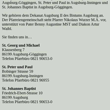
Augsburg-Göggingen, St. Peter und Paul in Augsburg-Inningen und
St. Johannes Baptist in Augsburg-Göggingen.
Wir gehören dem Dekanat Augsburg II des Bistums Augsburg an.
Der Pfarreien­gemeinschaft steht Pfarrer Nikolaus Wurzer M.A. vor,
unterstützt von Pater Benny Augustine MST und Diakon Artur
Waibl.
Sie finden uns in…
St. Georg und Michael
Klausenberg 7
86199 Augsburg-Göggingen
Telefon Pfarrbüro 0821 90653-0
St. Peter und Paul
Bobinger Strasse 59
86199 Augsburg-Inningen
Telefon Pfarrbüro 0821 96955
St. Johannes Baptist
Friedrich-Ebert-Strasse 10
86199 Augsburg
Telefon Pfarrbüro 0821 90653-0