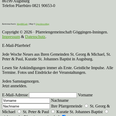
86199 Augsburg
Telefon Pfarrbüro 0821 90653-0
Kartennachweis:
MapBBCode
| Map ©
OpenStreetMap
Copyright © 2026 · Pfarreiengemeinschaft Göggingen-Inningen.
Impressum
&
Datenschutz
.
E-Mail-Pfarrbrief
Jede Woche Neues aus Ihren Gemeinden St. Georg & Michael, St.
Peter & Paul, Kuratie St. Johannes Baptist in Augsburg.
Lesen Sie Ankündigungen immer als Erste. Geistliche Impulse. Alle
Termine. Fotos und Eindrücke der Veranstaltungen.
Jeden Samstagmorgen.
Jetzt anmelden.
E-Mail-Adresse
Vorname
Nachname
Ihre Pfarrgemeinde
St. Georg &
Michael
St. Peter & Paul
Kuratie St. Johannes Baptist