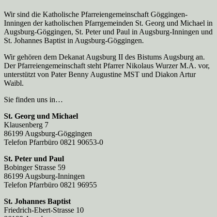
Wir sind die Katholische Pfarreien­gemeinschaft Göggingen-
Inningen der katholischen Pfarrgemeinden St. Georg und Michael in
Augsburg-Göggingen, St. Peter und Paul in Augsburg-Inningen und
St. Johannes Baptist in Augsburg-Göggingen.
Wir gehören dem Dekanat Augsburg II des Bistums Augsburg an.
Der Pfarreien­gemeinschaft steht Pfarrer Nikolaus Wurzer M.A. vor,
unterstützt von Pater Benny Augustine MST und Diakon Artur
Waibl.
Sie finden uns in…
St. Georg und Michael
Klausenberg 7
86199 Augsburg-Göggingen
Telefon Pfarrbüro 0821 90653-0
St. Peter und Paul
Bobinger Strasse 59
86199 Augsburg-Inningen
Telefon Pfarrbüro 0821 96955
St. Johannes Baptist
Friedrich-Ebert-Strasse 10