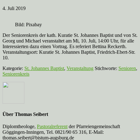
4. Juli 2019
Bild: Pixabay
Der Seniorenkreis der kath. Kuratie St. Johannes Baptist und von St.
Georg und Michael veranstaltet am Mi, 10. Juli, 14:00 Uhr, für alle
Interessierten dazu einen Vortrag. Es referiert Bettina Reckerth.
Veranstaltungsort: Kuratie St. Johannes Baptist, Friedrich-Ebert-Str.
10.
Kategorie:
St. Johannes Baptist
,
Veranstaltung
Stichworte:
Senioren
,
Seniorenkreis
Über
Thomas Seibert
Diplomtheologe,
Pastoralreferent
der Pfarreiengemeinschaft
Göggingen-Inningen, Tel. 0821/90 65 316, E-Mail:
thomas.seibert@bistum-augsburg.de