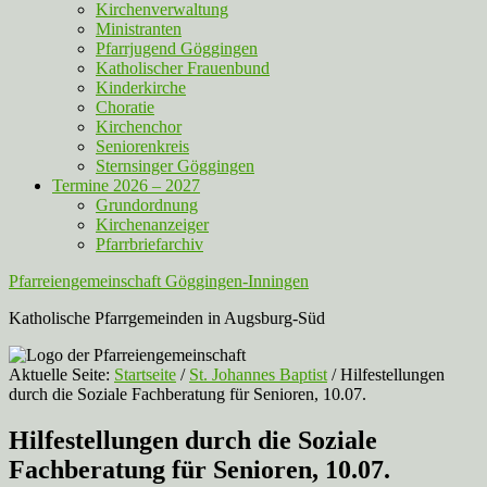
Kirchenverwaltung
Ministranten
Pfarrjugend Göggingen
Katholischer Frauenbund
Kinderkirche
Choratie
Kirchenchor
Seniorenkreis
Sternsinger Göggingen
Termine 2026 – 2027
Grundordnung
Kirchenanzeiger
Pfarrbriefarchiv
Pfarreiengemeinschaft Göggingen-Inningen
Katholische Pfarrgemeinden in Augsburg-Süd
Aktuelle Seite:
Startseite
/
St. Johannes Baptist
/
Hilfestellungen
durch die Soziale Fachberatung für Senioren, 10.07.
Hilfestellungen durch die Soziale
Fachberatung für Senioren, 10.07.