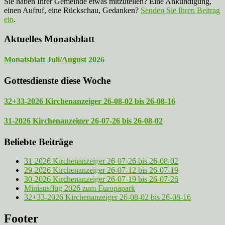
Sie haben Ihrer Gemeinde etwas mitzuteilen? Eine Ankündigung,
einen Aufruf, eine Rückschau, Gedanken?
Senden Sie Ihren Beitrag
ein
.
Aktuelles Monatsblatt
Monatsblatt Juli/August 2026
Gottesdienste diese Woche
32+33-2026 Kirchenanzeiger 26-08-02 bis 26-08-16
31-2026 Kirchenanzeiger 26-07-26 bis 26-08-02
Beliebte Beiträge
31-2026 Kirchenanzeiger 26-07-26 bis 26-08-02
29-2026 Kirchenanzeiger 26-07-12 bis 26-07-19
30-2026 Kirchenanzeiger 26-07-19 bis 26-07-26
Miniausflug 2026 zum Europapark
32+33-2026 Kirchenanzeiger 26-08-02 bis 26-08-16
Footer