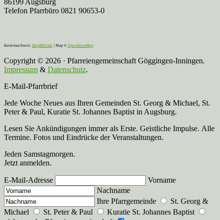
86199 Augsburg
Telefon Pfarrbüro 0821 90653-0
Kartennachweis:
MapBBCode
| Map ©
OpenStreetMap
Copyright © 2026 · Pfarreiengemeinschaft Göggingen-Inningen.
Impressum
&
Datenschutz
.
E-Mail-Pfarrbrief
Jede Woche Neues aus Ihren Gemeinden St. Georg & Michael, St.
Peter & Paul, Kuratie St. Johannes Baptist in Augsburg.
Lesen Sie Ankündigungen immer als Erste. Geistliche Impulse. Alle
Termine. Fotos und Eindrücke der Veranstaltungen.
Jeden Samstagmorgen.
Jetzt anmelden.
E-Mail-Adresse
Vorname
Nachname
Ihre Pfarrgemeinde
St. Georg &
Michael
St. Peter & Paul
Kuratie St. Johannes Baptist