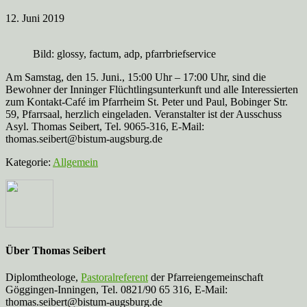
12. Juni 2019
Bild: glossy, factum, adp, pfarrbriefservice
Am Samstag, den 15. Juni., 15:00 Uhr – 17:00 Uhr, sind die
Bewohner der Inninger Flüchtlingsunterkunft und alle Interessierten
zum Kontakt-Café im Pfarrheim St. Peter und Paul, Bobinger Str.
59, Pfarrsaal, herzlich eingeladen. Veranstalter ist der Ausschuss
Asyl. Thomas Seibert, Tel. 9065-316, E-Mail:
thomas.seibert@bistum-augsburg.de
Kategorie:
Allgemein
Über
Thomas Seibert
Diplomtheologe,
Pastoralreferent
der Pfarreiengemeinschaft
Göggingen-Inningen, Tel. 0821/90 65 316, E-Mail:
thomas.seibert@bistum-augsburg.de