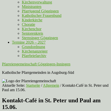
Kirchenverwaltung
Ministranten
Pfarrjugend Göggingen
Katholischer Frauenbund
Kinderkirche
Choratie
Kirchenchor
Seniorenkreis
Sternsinger Göggingen
Termine 2026 – 2027
Grundordnung
Kirchenanzeiger
Pfarrbriefarchiv
Pfarreiengemeinschaft Göggingen-Inningen
Katholische Pfarrgemeinden in Augsburg-Süd
Aktuelle Seite:
Startseite
/
Allgemein
/
Kontakt-Café in St. Peter und
Paul am 15.06.
Kontakt-Café in St. Peter und Paul am
15.06.