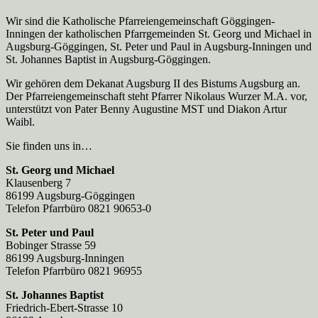
Wir sind die Katholische Pfarreien­gemeinschaft Göggingen-
Inningen der katholischen Pfarrgemeinden St. Georg und Michael in
Augsburg-Göggingen, St. Peter und Paul in Augsburg-Inningen und
St. Johannes Baptist in Augsburg-Göggingen.
Wir gehören dem Dekanat Augsburg II des Bistums Augsburg an.
Der Pfarreien­gemeinschaft steht Pfarrer Nikolaus Wurzer M.A. vor,
unterstützt von Pater Benny Augustine MST und Diakon Artur
Waibl.
Sie finden uns in…
St. Georg und Michael
Klausenberg 7
86199 Augsburg-Göggingen
Telefon Pfarrbüro 0821 90653-0
St. Peter und Paul
Bobinger Strasse 59
86199 Augsburg-Inningen
Telefon Pfarrbüro 0821 96955
St. Johannes Baptist
Friedrich-Ebert-Strasse 10