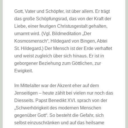
Gott, Vater und Schöpfer, ist über allem. Er trägt
das große Schöpfungsrad, das von der Kraft der
Liebe, einer feurigen Christusgestalt gehalten,
umarmt wird. (Vgl. Bildmeditation „Der
Kosmosmensch“, Hildegard von Bingen, Abtei
St. Hildegard.) Der Mensch ist der Erde verhaftet
und weist zugleich über sich hinaus. Er ist in
geborgener Beziehung zum Göttlichen, zur
Ewigkeit.
Im Mittelalter war der Akzent eher auf dem
Jenseitigen – heute zählt bei vielen nur noch das
Diesseits. Papst Benedikt XVI. sprach von der
„Schwerhörigkeit des modernen Menschen
gegenüber Gott“. So besteht die Gefahr, sich
selbst einzuschränken und auf das heilsame