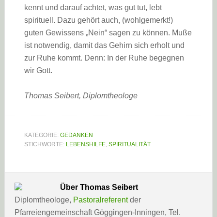
kennt und darauf achtet, was gut tut, lebt
spirituell. Dazu gehört auch, (wohlgemerkt!)
guten Gewissens „Nein“ sagen zu können. Muße
ist notwendig, damit das Gehirn sich erholt und
zur Ruhe kommt. Denn: In der Ruhe begegnen
wir Gott.
Thomas Seibert, Diplomtheologe
KATEGORIE:
GEDANKEN
STICHWORTE:
LEBENSHILFE
,
SPIRITUALITÄT
Über
Thomas Seibert
Diplomtheologe,
Pastoralreferent
der
Pfarreiengemeinschaft Göggingen-Inningen, Tel.