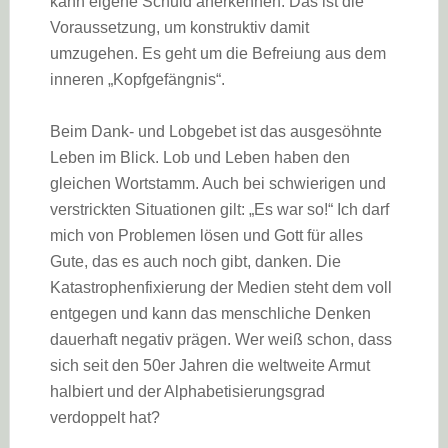
kann eigene Schuld anerkennen. Das ist die
Voraussetzung, um konstruktiv damit
umzugehen. Es geht um die Befreiung aus dem
inneren „Kopfgefängnis“.
Beim Dank- und Lobgebet ist das ausgesöhnte
Leben im Blick. Lob und Leben haben den
gleichen Wortstamm. Auch bei schwierigen und
verstrickten Situationen gilt: „Es war so!“ Ich darf
mich von Problemen lösen und Gott für alles
Gute, das es auch noch gibt, danken. Die
Katastrophenfixierung der Medien steht dem voll
entgegen und kann das menschliche Denken
dauerhaft negativ prägen. Wer weiß schon, dass
sich seit den 50er Jahren die weltweite Armut
halbiert und der Alphabetisierungsgrad
verdoppelt hat?