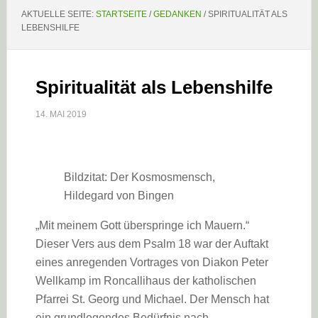
AKTUELLE SEITE:
STARTSEITE
/
GEDANKEN
/
SPIRITUALITÄT ALS
LEBENSHILFE
Spiritualität als Lebenshilfe
14. MAI 2019
Bildzitat: Der Kosmosmensch,
Hildegard von Bingen
„Mit meinem Gott überspringe ich Mauern.“
Dieser Vers aus dem Psalm 18 war der Auftakt
eines anregenden Vortrages von Diakon Peter
Wellkamp im Roncallihaus der katholischen
Pfarrei St. Georg und Michael. Der Mensch hat
ein grundlegendes Bedürfnis nach