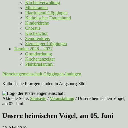
Kirchenverwaltung
Ministranten
Pfarrjugend Göggingen
Katholischer Frauenbund
Kinderkirche
Choratie
Kirchenchor
Seniorenkreis
Sternsinger Göggingen
Termine 2026 – 2027
Grundordnung
Kirchenanzeiger
Pfarrbriefarchiv
Pfarreiengemeinschaft Göggingen-Inningen
Katholische Pfarrgemeinden in Augsburg-Süd
Aktuelle Seite:
Startseite
/
Veranstaltung
/
Unsere heimischen Vögel,
am 05. Juni
Unsere heimischen Vögel, am 05. Juni
28. Mai 2019