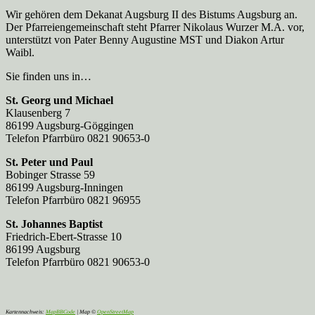
Wir gehören dem Dekanat Augsburg II des Bistums Augsburg an.
Der Pfarreien­gemeinschaft steht Pfarrer Nikolaus Wurzer M.A. vor,
unterstützt von Pater Benny Augustine MST und Diakon Artur
Waibl.
Sie finden uns in…
St. Georg und Michael
Klausenberg 7
86199 Augsburg-Göggingen
Telefon Pfarrbüro 0821 90653-0
St. Peter und Paul
Bobinger Strasse 59
86199 Augsburg-Inningen
Telefon Pfarrbüro 0821 96955
St. Johannes Baptist
Friedrich-Ebert-Strasse 10
86199 Augsburg
Telefon Pfarrbüro 0821 90653-0
Kartennachweis:
MapBBCode
| Map ©
OpenStreetMap