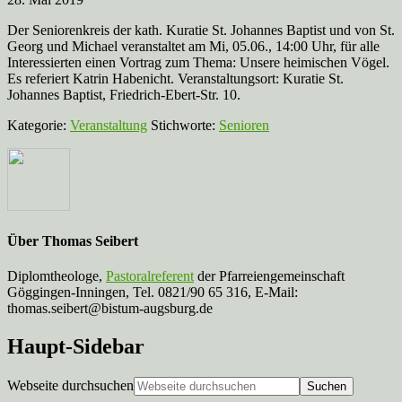
Der Seniorenkreis der kath. Kuratie St. Johannes Baptist und von St.
Georg und Michael veranstaltet am Mi, 05.06., 14:00 Uhr, für alle
Interessierten einen Vortrag zum Thema: Unsere heimischen Vögel.
Es referiert Katrin Habenicht. Veranstaltungsort: Kuratie St.
Johannes Baptist, Friedrich-Ebert-Str. 10.
Kategorie:
Veranstaltung
Stichworte:
Senioren
Über
Thomas Seibert
Diplomtheologe,
Pastoralreferent
der Pfarreiengemeinschaft
Göggingen-Inningen, Tel. 0821/90 65 316, E-Mail:
thomas.seibert@bistum-augsburg.de
Haupt-Sidebar
Webseite durchsuchen