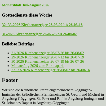
Monatsblatt Juli/August 2026
Gottesdienste diese Woche
32+33-2026 Kirchenanzeiger 26-08-02 bis 26-08-16
31-2026 Kirchenanzeiger 26-07-26 bis 26-08-02
Beliebte Beiträge
31-2026 Kirchenanzeiger 26-07-26 bis 26-08-02
29-2026 Kirchenanzeiger 26-07-12 bis 26-07-19
30-2026 Kirchenanzeiger 26-07-19 bis 26-07-26
Miniausflug 2026 zum Europapark
32+33-2026 Kirchenanzeiger 26-08-02 bis 26-08-16
Footer
Wir sind die Katholische Pfarreien­gemeinschaft Göggingen-
Inningen der katholischen Pfarrgemeinden St. Georg und Michael in
Augsburg-Göggingen, St. Peter und Paul in Augsburg-Inningen und
St. Johannes Baptist in Augsburg-Göggingen.