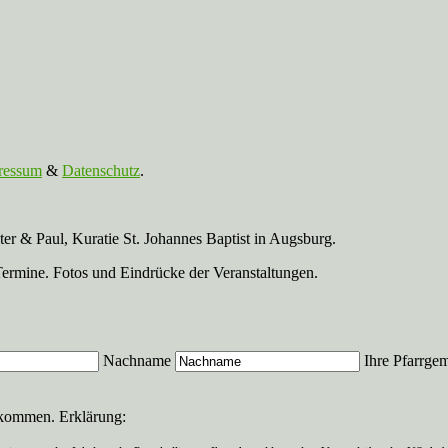
ressum
&
Datenschutz
.
r & Paul, Kuratie St. Johannes Baptist in Augsburg.
Termine. Fotos und Eindrücke der Veranstaltungen.
Nachname
Ihre Pfarrge
ekommen. Erklärung: