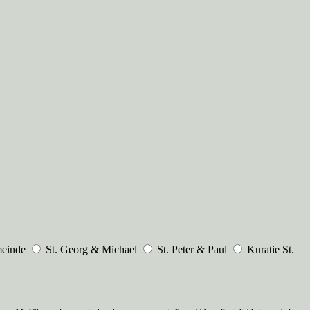
meinde
St. Georg & Michael
St. Peter & Paul
Kuratie St.