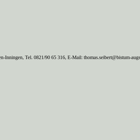
n-Inningen, Tel. 0821/90 65 316, E-Mail: thomas.seibert@bistum-aug