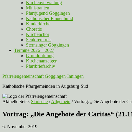
Kirchenverwaltung
Ministranten
Pfarrjugend Göggingen
Katholischer Frauenbund
Kinderkirche
Choratie
Kirchenchor
Seniorenkreis
Sternsinger Göggingen
Termine 2026 – 2027
Grundordnung
Kirchenanzeiger
Pfarrbriefarchiv
Pfarreiengemeinschaft Göggingen-Inningen
Katholische Pfarrgemeinden in Augsburg-Süd
Aktuelle Seite:
Startseite
/
Allgemein
/
Vortrag: „Die Angebote der Car
Vortrag: „Die Angebote der Caritas“ (21.11
6. November 2019