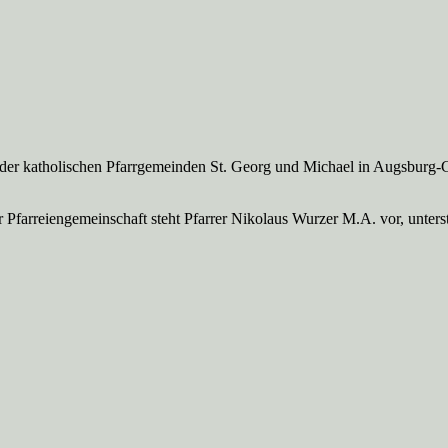
 der katholischen Pfarrgemeinden St. Georg und Michael in Augsburg-
Pfarreien­gemeinschaft steht Pfarrer Nikolaus Wurzer M.A. vor, unte