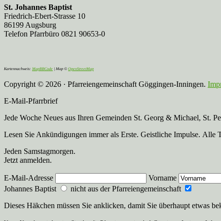
St. Johannes Baptist
Friedrich-Ebert-Strasse 10
86199 Augsburg
Telefon Pfarrbüro 0821 90653-0
Kartennachweis:
MapBBCode
| Map ©
OpenStreetMap
Copyright © 2026 · Pfarreiengemeinschaft Göggingen-Inningen.
Imp
E-Mail-Pfarrbrief
Jede Woche Neues aus Ihren Gemeinden St. Georg & Michael, St. Pete
Lesen Sie Ankündigungen immer als Erste. Geistliche Impulse. Alle 
Jeden Samstagmorgen.
Jetzt anmelden.
E-Mail-Adresse
Vorname
Johannes Baptist
nicht aus der Pfarreiengemeinschaft
Dieses Häkchen müssen Sie anklicken, damit Sie überhaupt etwas b