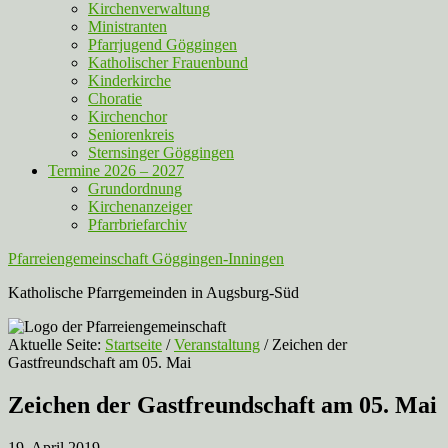
Kirchenverwaltung
Ministranten
Pfarrjugend Göggingen
Katholischer Frauenbund
Kinderkirche
Choratie
Kirchenchor
Seniorenkreis
Sternsinger Göggingen
Termine 2026 – 2027
Grundordnung
Kirchenanzeiger
Pfarrbriefarchiv
Pfarreiengemeinschaft Göggingen-Inningen
Katholische Pfarrgemeinden in Augsburg-Süd
Aktuelle Seite:
Startseite
/
Veranstaltung
/
Zeichen der
Gastfreundschaft am 05. Mai
Zeichen der Gastfreundschaft am 05. Mai
19. April 2019