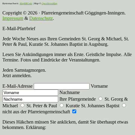
Kartennachweis:
MapBBCode
| Map ©
OpenStreetMap
Copyright © 2026 · Pfarreiengemeinschaft Göggingen-Inningen.
Impressum
&
Datenschutz
.
E-Mail-Pfarrbrief
Jede Woche Neues aus Ihren Gemeinden St. Georg & Michael, St.
Peter & Paul, Kuratie St. Johannes Baptist in Augsburg.
Lesen Sie Ankündigungen immer als Erste. Geistliche Impulse. Alle
Termine. Fotos und Eindrücke der Veranstaltungen.
Jeden Samstagmorgen.
Jetzt anmelden.
E-Mail-Adresse
Vorname
Nachname
Ihre Pfarrgemeinde
St. Georg &
Michael
St. Peter & Paul
Kuratie St. Johannes Baptist
nicht aus der Pfarreiengemeinschaft
Dieses Häkchen müssen Sie anklicken, damit Sie überhaupt etwas
bekommen. Erklärung: