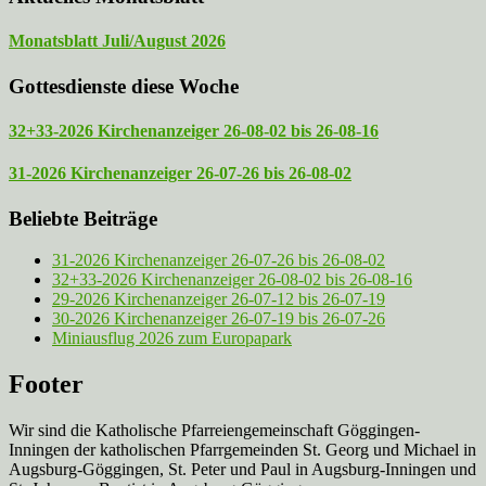
Monatsblatt Juli/August 2026
Gottesdienste diese Woche
32+33-2026 Kirchenanzeiger 26-08-02 bis 26-08-16
31-2026 Kirchenanzeiger 26-07-26 bis 26-08-02
Beliebte Beiträge
31-2026 Kirchenanzeiger 26-07-26 bis 26-08-02
32+33-2026 Kirchenanzeiger 26-08-02 bis 26-08-16
29-2026 Kirchenanzeiger 26-07-12 bis 26-07-19
30-2026 Kirchenanzeiger 26-07-19 bis 26-07-26
Miniausflug 2026 zum Europapark
Footer
Wir sind die Katholische Pfarreien­gemeinschaft Göggingen-
Inningen der katholischen Pfarrgemeinden St. Georg und Michael in
Augsburg-Göggingen, St. Peter und Paul in Augsburg-Inningen und