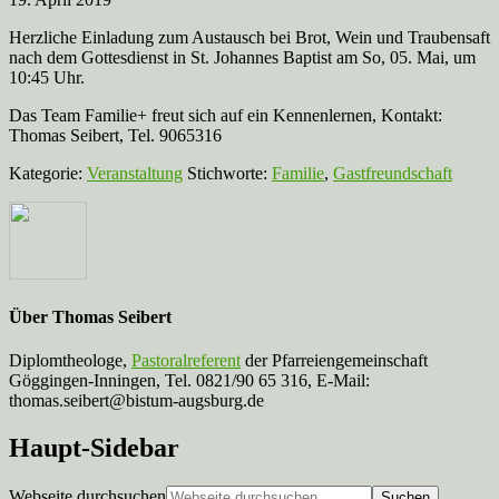
Herzliche Einladung zum Austausch bei Brot, Wein und Traubensaft
nach dem Gottesdienst in St. Johannes Baptist am So, 05. Mai, um
10:45 Uhr.
Das Team Familie+ freut sich auf ein Kennenlernen, Kontakt:
Thomas Seibert, Tel. 9065316
Kategorie:
Veranstaltung
Stichworte:
Familie
,
Gastfreundschaft
Über
Thomas Seibert
Diplomtheologe,
Pastoralreferent
der Pfarreiengemeinschaft
Göggingen-Inningen, Tel. 0821/90 65 316, E-Mail:
thomas.seibert@bistum-augsburg.de
Haupt-Sidebar
Webseite durchsuchen