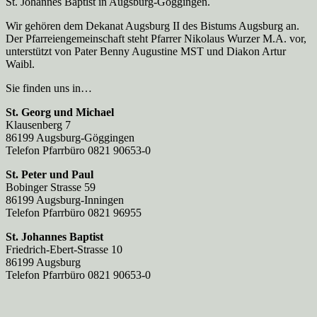
St. Johannes Baptist in Augsburg-Göggingen.
Wir gehören dem Dekanat Augsburg II des Bistums Augsburg an.
Der Pfarreien­gemeinschaft steht Pfarrer Nikolaus Wurzer M.A. vor,
unterstützt von Pater Benny Augustine MST und Diakon Artur
Waibl.
Sie finden uns in…
St. Georg und Michael
Klausenberg 7
86199 Augsburg-Göggingen
Telefon Pfarrbüro 0821 90653-0
St. Peter und Paul
Bobinger Strasse 59
86199 Augsburg-Inningen
Telefon Pfarrbüro 0821 96955
St. Johannes Baptist
Friedrich-Ebert-Strasse 10
86199 Augsburg
Telefon Pfarrbüro 0821 90653-0