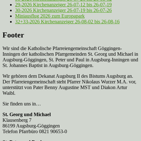
29-2026 Kirchenanzeiger 26-07-12 bis 26-07-19
30-2026 Kirchenanzeiger 26-07-19 bis 26-07-26
Miniausflug 2026 zum Europapark
32+33-2026 Kirchenanzeiger 26-08-02 bis 26-08-16
Footer
Wir sind die Katholische Pfarreien­gemeinschaft Göggingen-
Inningen der katholischen Pfarrgemeinden St. Georg und Michael in
Augsburg-Göggingen, St. Peter und Paul in Augsburg-Inningen und
St. Johannes Baptist in Augsburg-Göggingen.
Wir gehören dem Dekanat Augsburg II des Bistums Augsburg an.
Der Pfarreien­gemeinschaft steht Pfarrer Nikolaus Wurzer M.A. vor,
unterstützt von Pater Benny Augustine MST und Diakon Artur
Waibl.
Sie finden uns in…
St. Georg und Michael
Klausenberg 7
86199 Augsburg-Göggingen
Telefon Pfarrbüro 0821 90653-0