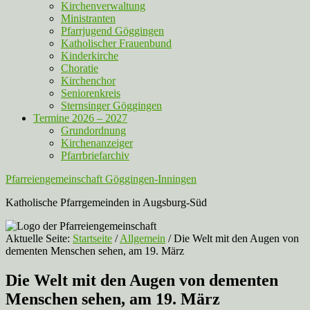
Kirchenverwaltung
Ministranten
Pfarrjugend Göggingen
Katholischer Frauenbund
Kinderkirche
Choratie
Kirchenchor
Seniorenkreis
Sternsinger Göggingen
Termine 2026 – 2027
Grundordnung
Kirchenanzeiger
Pfarrbriefarchiv
Pfarreiengemeinschaft Göggingen-Inningen
Katholische Pfarrgemeinden in Augsburg-Süd
Aktuelle Seite:
Startseite
/
Allgemein
/
Die Welt mit den Augen von
dementen Menschen sehen, am 19. März
Die Welt mit den Augen von dementen
Menschen sehen, am 19. März