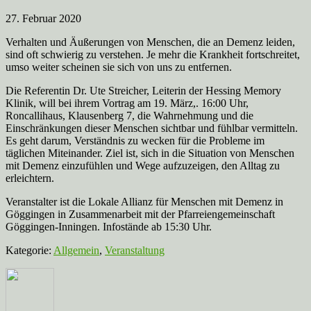
27. Februar 2020
Verhalten und Äußerungen von Menschen, die an Demenz leiden,
sind oft schwierig zu verstehen. Je mehr die Krankheit fortschreitet,
umso weiter scheinen sie sich von uns zu entfernen.
Die Referentin Dr. Ute Streicher, Leiterin der Hessing Memory
Klinik, will bei ihrem Vortrag am 19. März,. 16:00 Uhr,
Roncallihaus, Klausenberg 7, die Wahrnehmung und die
Einschränkungen dieser Menschen sichtbar und fühlbar vermitteln.
Es geht darum, Verständnis zu wecken für die Probleme im
täglichen Miteinander. Ziel ist, sich in die Situation von Menschen
mit Demenz einzufühlen und Wege aufzuzeigen, den Alltag zu
erleichtern.
Veranstalter ist die Lokale Allianz für Menschen mit Demenz in
Göggingen in Zusammenarbeit mit der Pfarreiengemeinschaft
Göggingen-Inningen. Infostände ab 15:30 Uhr.
Kategorie:
Allgemein
,
Veranstaltung