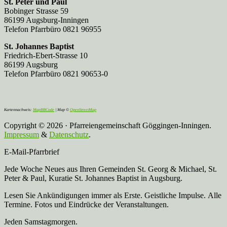
St. Peter und Paul
Bobinger Strasse 59
86199 Augsburg-Inningen
Telefon Pfarrbüro 0821 96955
St. Johannes Baptist
Friedrich-Ebert-Strasse 10
86199 Augsburg
Telefon Pfarrbüro 0821 90653-0
Kartennachweis:
MapBBCode
| Map ©
OpenStreetMap
Copyright © 2026 · Pfarreiengemeinschaft Göggingen-Inningen.
Impressum
&
Datenschutz
.
E-Mail-Pfarrbrief
Jede Woche Neues aus Ihren Gemeinden St. Georg & Michael, St.
Peter & Paul, Kuratie St. Johannes Baptist in Augsburg.
Lesen Sie Ankündigungen immer als Erste. Geistliche Impulse. Alle
Termine. Fotos und Eindrücke der Veranstaltungen.
Jeden Samstagmorgen.