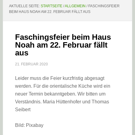
AKTUELLE SEITE:
STARTSEITE
/
ALLGEMEIN
/
FASCHINGSFEIER
BEIM HAUS NOAH AM 22. FEBRUAR FÄLLT AUS
Faschingsfeier beim Haus
Noah am 22. Februar fällt
aus
21. FEBRUAR 2020
Leider muss die Feier kurzfristig abgesagt
werden. Für die orientalische Küche wird ein
neuer Termin bekanntgeben. Wir bitten um
Verständnis. Maria Hüttenhofer und Thomas
Seibert
Bild: Pixabay