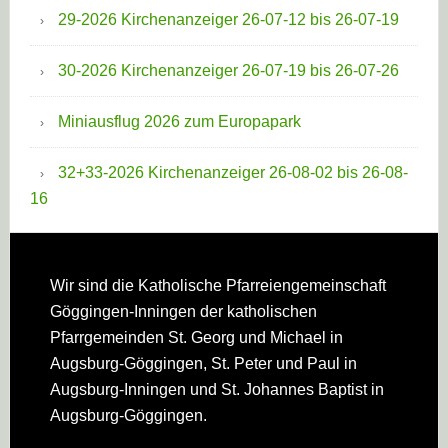
29-2026 Kirchenanzeiger 26-07-12 bis 26-07-19
30-2026 Kirchenanzeiger 26-07-19 bis 26-07-26
Miniausflug 2026 zum Europapark
32+33-2026 Kirchenanzeiger 26-08-02 bis 26-08-
16
Footer
Wir sind die Katholische Pfarreien­gemeinschaft
Göggingen-Inningen der katholischen
Pfarrgemeinden St. Georg und Michael in
Augsburg-Göggingen, St. Peter und Paul in
Augsburg-Inningen und St. Johannes Baptist in
Augsburg-Göggingen.