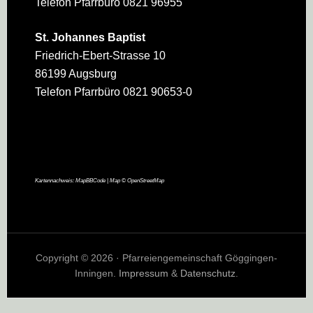
Telefon Pfarrbüro 0821 96955
St. Johannes Baptist
Friedrich-Ebert-Strasse 10
86199 Augsburg
Telefon Pfarrbüro 0821 90653-0
Kartennachweis:
MapBBCode
| Map ©
OpenStreetMap
Copyright © 2026 · Pfarreiengemeinschaft Göggingen-
Inningen.
Impressum
&
Datenschutz
.