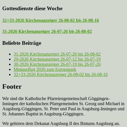
Gottesdienste diese Woche
32+33-2026 Kirchenanzeiger 26-08-02 bis 26-08-16
31-2026 Kirchenanzeiger 26-07-26 bis 26-08-02
Beliebte Beiträge
31-2026 Kirchenanzeiger 26-07-26 bis 26-08-02
29-2026 Kirchenanzeiger 26-07-12 bis 26-07-19
30-2026 Kirchenanzeiger 26-07-19 bis 26-07-26
Miniausflug 2026 zum Europapark
32+33-2026 Kirchenanzeiger 26-08-02 bis 26-08-16
Footer
Wir sind die Katholische Pfarreien­gemeinschaft Göggingen-
Inningen der katholischen Pfarrgemeinden St. Georg und Michael in
Augsburg-Göggingen, St. Peter und Paul in Augsburg-Inningen und
St. Johannes Baptist in Augsburg-Göggingen.
Wir gehören dem Dekanat Augsburg II des Bistums Augsburg an.