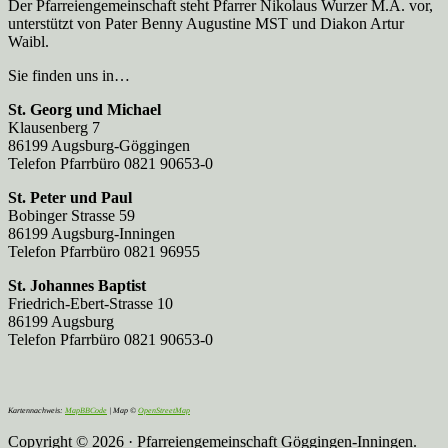
Der Pfarreien­gemeinschaft steht Pfarrer Nikolaus Wurzer M.A. vor,
unterstützt von Pater Benny Augustine MST und Diakon Artur
Waibl.
Sie finden uns in…
St. Georg und Michael
Klausenberg 7
86199 Augsburg-Göggingen
Telefon Pfarrbüro 0821 90653-0
St. Peter und Paul
Bobinger Strasse 59
86199 Augsburg-Inningen
Telefon Pfarrbüro 0821 96955
St. Johannes Baptist
Friedrich-Ebert-Strasse 10
86199 Augsburg
Telefon Pfarrbüro 0821 90653-0
Kartennachweis:
MapBBCode
| Map ©
OpenStreetMap
Copyright © 2026 · Pfarreiengemeinschaft Göggingen-Inningen.