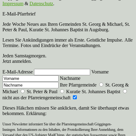
Impressum
&
Datenschutz
.
E-Mail-Pfarrbrief
Jede Woche Neues aus Ihren Gemeinden St. Georg & Michael, St.
Peter & Paul, Kuratie St. Johannes Baptist in Augsburg.
Lesen Sie Ankündigungen immer als Erste. Geistliche Impulse. Alle
Termine. Fotos und Eindrücke der Veranstaltungen.
Jeden Samstagmorgen.
Jetzt anmelden.
E-Mail-Adresse
Vorname
Nachname
Ihre Pfarrgemeinde
St. Georg &
Michael
St. Peter & Paul
Kuratie St. Johannes Baptist
nicht aus der Pfarreiengemeinschaft
Dieses Häkchen müssen Sie anklicken, damit Sie überhaupt etwas
bekommen. Erklärung:
Unser Newsletter informiert Sie über die Pfarreiengemeinschaft Göggingen-
Inningen. Informationen zu den Inhalten, der Protokollierung Ihrer Anmeldung, dem
Versand über den US-Anbieter MailChimp, der statistischen Auswertung sowie Ihren