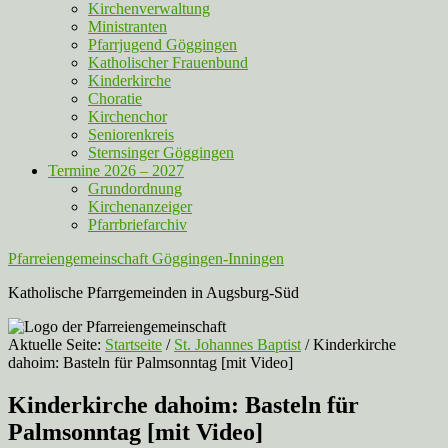
Kirchenverwaltung
Ministranten
Pfarrjugend Göggingen
Katholischer Frauenbund
Kinderkirche
Choratie
Kirchenchor
Seniorenkreis
Sternsinger Göggingen
Termine 2026 – 2027
Grundordnung
Kirchenanzeiger
Pfarrbriefarchiv
Pfarreiengemeinschaft Göggingen-Inningen
Katholische Pfarrgemeinden in Augsburg-Süd
Aktuelle Seite:
Startseite
/
St. Johannes Baptist
/
Kinderkirche
dahoim: Basteln für Palmsonntag [mit Video]
Kinderkirche dahoim: Basteln für
Palmsonntag [mit Video]