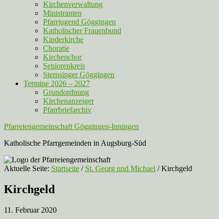
Kirchenverwaltung
Ministranten
Pfarrjugend Göggingen
Katholischer Frauenbund
Kinderkirche
Choratie
Kirchenchor
Seniorenkreis
Sternsinger Göggingen
Termine 2026 – 2027
Grundordnung
Kirchenanzeiger
Pfarrbriefarchiv
Pfarreiengemeinschaft Göggingen-Inningen
Katholische Pfarrgemeinden in Augsburg-Süd
Aktuelle Seite:
Startseite
/
St. Georg und Michael
/
Kirchgeld
Kirchgeld
11. Februar 2020