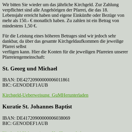
Wir bitten Sie wieder um das jährliche Kirchgeld. Zur Zahlung
verpflichtet sind alle Angehörigen der Pfarrei, die das 18.
Lebensjahr erreicht haben und eigene Einkünfte oder Bezüge von
mehr als 150.- € monatlich haben. Zu zahlen ist ein Betrag von
mindestens 1,50 €.
Für die Leistung eines höheren Betrages sind wir jedoch sehr
dankbar, da über das gesamte Kirchgeldaufkommen die jeweilige
Pfarrei selbst
verfügen kann. Hier die Konten für die jeweiligen Pfarreien unserer
Pfarreiengemeinschaft:
St. Georg und Michael
IBAN: DE42720900000006011861
BIC: GENODEF1AUB
Kirchgeld-Ueberweisung_GuM
Herunterladen
Kuratie St. Johannes Baptist
IBAN: DE41720900000006038069
BIC: GENODEF1AUB