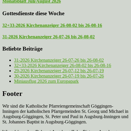
Monatsblatt Juli/August 2026
Gottesdienste diese Woche
32+33-2026 Kirchenanzeiger 26-08-02 bis 26-08-16
31-2026 Kirchenanzeiger 26-07-26 bis 26-08-02
Beliebte Beiträge
31-2026 Kirchenanzeiger 26-07-26 bis 26-08-02
32+33-2026 Kirchenanzeiger 26-08-02 bis 26-08-16
29-2026 Kirchenanzeiger 26-07-12 bis 26-07-19
30-2026 Kirchenanzeiger 26-07-19 bis 26-07-26
Miniausflug 2026 zum Europapark
Footer
Wir sind die Katholische Pfarreien­gemeinschaft Göggingen-
Inningen der katholischen Pfarrgemeinden St. Georg und Michael in
Augsburg-Göggingen, St. Peter und Paul in Augsburg-Inningen und
St. Johannes Baptist in Augsburg-Göggingen.