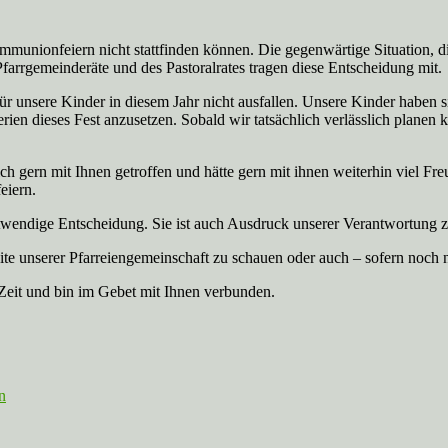
stkommunionfeiern nicht stattfinden können. Die gegenwärtige Situation
farrgemeinderäte und des Pastoralrates tragen diese Entscheidung mit.
r unsere Kinder in diesem Jahr nicht ausfallen. Unsere Kinder haben sic
rien dieses Fest anzusetzen. Sobald wir tatsächlich verlässlich planen 
ich gern mit Ihnen getroffen und hätte gern mit ihnen weiterhin viel F
eiern.
notwendige Entscheidung. Sie ist auch Ausdruck unserer Verantwortung
site unserer Pfarreiengemeinschaft zu schauen oder auch – sofern noch 
 Zeit und bin im Gebet mit Ihnen verbunden.
n