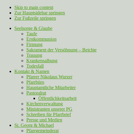
Skip to main content
Zur Hauptsidebar springen
Zur Fußzeile springen
Seelsorge & Glaube
Taufe
Erstkommunion
Firmung
Sakrament der Versöhnung – Beichte
Trauung
Krankensalbung
Todesfall
Kontakt & Namen
Pfarrer Nikolaus Wurzer
Pfarrbüro
Hauptamtliche Mitarbeiter
Pastoralrat
Öffentlichkeitsarbeit
Kirchenverwaltung
Ministranten unserer PG
Schreiben für Pfarrbrief
Presse und Medien
St. Georg & Michael
Pfarrgemeinderat