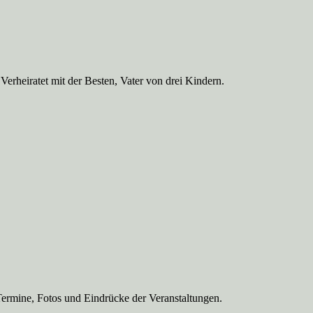
Verheiratet mit der Besten, Vater von drei Kindern.
Termine, Fotos und Eindrücke der Veranstaltungen.