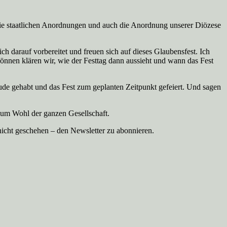
, die staatlichen Anordnungen und auch die Anordnung unserer Diözese
h darauf vorbereitet und freuen sich auf dieses Glaubensfest. Ich
können klären wir, wie der Festtag dann aussieht und wann das Fest
reude gehabt und das Fest zum geplanten Zeitpunkt gefeiert. Und sagen
 zum Wohl der ganzen Gesellschaft.
nicht geschehen – den Newsletter zu abonnieren.