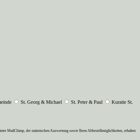
meinde
St. Georg & Michael
St. Peter & Paul
Kuratie St.
ter MailChimp, der statistischen Auswertung sowie Ihren Abbestellmöglichkeiten, erhalten