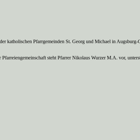
 der katholischen Pfarrgemeinden St. Georg und Michael in Augsburg-
Pfarreien­gemeinschaft steht Pfarrer Nikolaus Wurzer M.A. vor, unte