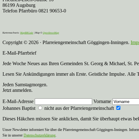
86199 Augsburg
Telefon Pfarrbüro 0821 90653-0
Kartennachweis:
MapBBCode
| Map ©
OpenStreetMap
Copyright © 2026 · Pfarreiengemeinschaft Göggingen-Inningen.
Imp
E-Mail-Pfarrbrief
Jede Woche Neues aus Ihren Gemeinden St. Georg & Michael, St. Pete
Lesen Sie Ankündigungen immer als Erste. Geistliche Impulse. Alle 
Jeden Samstagmorgen.
Jetzt anmelden.
E-Mail-Adresse
Vorname
Johannes Baptist
nicht aus der Pfarreiengemeinschaft
Dieses Häkchen müssen Sie anklicken, damit Sie überhaupt etwas b
Unser Newsletter informiert Sie über die Pfarreiengemeinschaft Göggingen-Inningen. Inform
Sie in unserer
Datenschutzerklärung
.