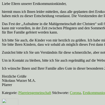
Liebe Eltern unserer Erstkommunionkinder,
hiermit muss ich Ihnen leider mitteilen, dass alle geplanten drei Er
haben mich zu dieser Entscheidung veranlasst. Die Vorsitzenden der P
Das Fest der „Aufnahme in die Mahlgemeinschaft der Christen“ soll fü
kann mir vorstellen, in der Zeit zwischen Pfingsten und den Sommerfe
für Ihre Familie gefeiert werden kann.
Ich bitte Sie auch, die Kinder von mir herzlich zu grüßen. Ich habe m
Sie bitte Ihren Kindern, dass wir sobald als möglich dieses Fest dann f
Zunächst bitte ich Sie um Verständnis für diese schmerzliche, aber 
Um in Kontakt zu bleiben, bitte ich Sie auch regelmäßig auf die Web
Ich wünsche Ihnen und Ihrer Familie alles Gute in dieser besonderen
Herzliche Grüße
Nikolaus Wurzer M.A.
Pfarrer
Kategorie:
Pfarreiengemeinschaft
Stichworte:
Corona
,
Erstkommunio