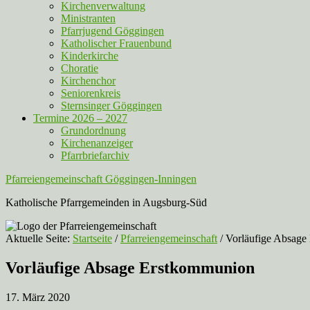
Kirchenverwaltung
Ministranten
Pfarrjugend Göggingen
Katholischer Frauenbund
Kinderkirche
Choratie
Kirchenchor
Seniorenkreis
Sternsinger Göggingen
Termine 2026 – 2027
Grundordnung
Kirchenanzeiger
Pfarrbriefarchiv
Pfarreiengemeinschaft Göggingen-Inningen
Katholische Pfarrgemeinden in Augsburg-Süd
Aktuelle Seite:
Startseite
/
Pfarreiengemeinschaft
/
Vorläufige Absage
Vorläufige Absage Erstkommunion
17. März 2020