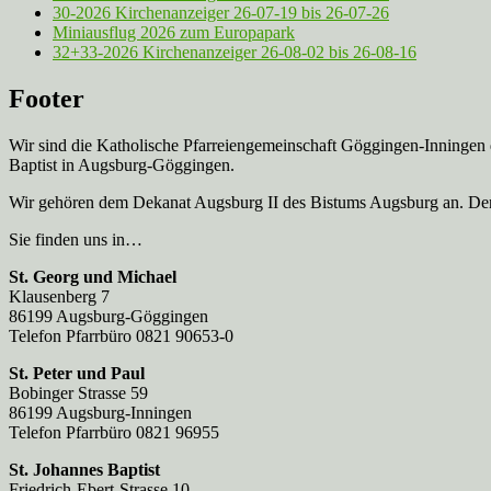
30-2026 Kirchenanzeiger 26-07-19 bis 26-07-26
Miniausflug 2026 zum Europapark
32+33-2026 Kirchenanzeiger 26-08-02 bis 26-08-16
Footer
Wir sind die Katholische Pfarreien­gemeinschaft Göggingen-Inningen
Baptist in Augsburg-Göggingen.
Wir gehören dem Dekanat Augsburg II des Bistums Augsburg an. Der 
Sie finden uns in…
St. Georg und Michael
Klausenberg 7
86199 Augsburg-Göggingen
Telefon Pfarrbüro 0821 90653-0
St. Peter und Paul
Bobinger Strasse 59
86199 Augsburg-Inningen
Telefon Pfarrbüro 0821 96955
St. Johannes Baptist
Friedrich-Ebert-Strasse 10