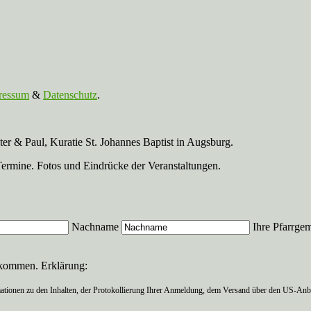
ressum
&
Datenschutz
.
r & Paul, Kuratie St. Johannes Baptist in Augsburg.
Termine. Fotos und Eindrücke der Veranstaltungen.
Nachname
Ihre Pfarrge
ekommen. Erklärung:
ationen zu den Inhalten, der Protokollierung Ihrer Anmeldung, dem Versand über den US-Anbie