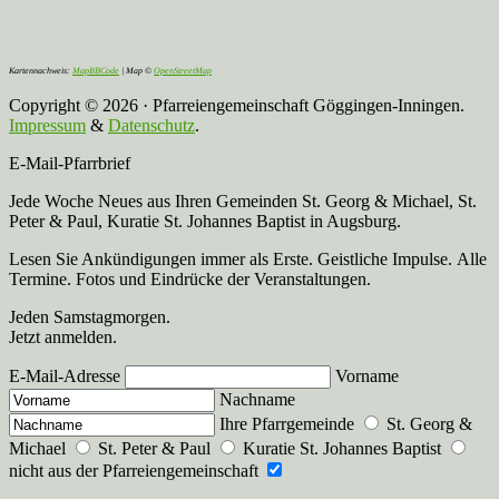
Kartennachweis:
MapBBCode
| Map ©
OpenStreetMap
Copyright © 2026 · Pfarreiengemeinschaft Göggingen-Inningen.
Impressum
&
Datenschutz
.
E-Mail-Pfarrbrief
Jede Woche Neues aus Ihren Gemeinden St. Georg & Michael, St.
Peter & Paul, Kuratie St. Johannes Baptist in Augsburg.
Lesen Sie Ankündigungen immer als Erste. Geistliche Impulse. Alle
Termine. Fotos und Eindrücke der Veranstaltungen.
Jeden Samstagmorgen.
Jetzt anmelden.
E-Mail-Adresse
Vorname
Nachname
Ihre Pfarrgemeinde
St. Georg &
Michael
St. Peter & Paul
Kuratie St. Johannes Baptist
nicht aus der Pfarreiengemeinschaft