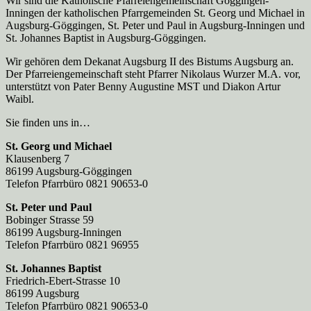
Wir sind die Katholische Pfarreien­gemeinschaft Göggingen-
Inningen der katholischen Pfarrgemeinden St. Georg und Michael in
Augsburg-Göggingen, St. Peter und Paul in Augsburg-Inningen und
St. Johannes Baptist in Augsburg-Göggingen.
Wir gehören dem Dekanat Augsburg II des Bistums Augsburg an.
Der Pfarreien­gemeinschaft steht Pfarrer Nikolaus Wurzer M.A. vor,
unterstützt von Pater Benny Augustine MST und Diakon Artur
Waibl.
Sie finden uns in…
St. Georg und Michael
Klausenberg 7
86199 Augsburg-Göggingen
Telefon Pfarrbüro 0821 90653-0
St. Peter und Paul
Bobinger Strasse 59
86199 Augsburg-Inningen
Telefon Pfarrbüro 0821 96955
St. Johannes Baptist
Friedrich-Ebert-Strasse 10
86199 Augsburg
Telefon Pfarrbüro 0821 90653-0