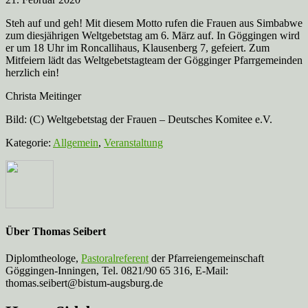
Steh auf und geh! Mit diesem Motto rufen die Frauen aus Simbabwe
zum diesjährigen Weltgebetstag am 6. März auf. In Göggingen wird
er um 18 Uhr im Roncallihaus, Klausenberg 7, gefeiert. Zum
Mitfeiern lädt das Weltgebetstagteam der Gögginger Pfarrgemeinden
herzlich ein!
Christa Meitinger
Bild: (C) Weltgebetstag der Frauen – Deutsches Komitee e.V.
Kategorie:
Allgemein
,
Veranstaltung
Über
Thomas Seibert
Diplomtheologe,
Pastoralreferent
der Pfarreiengemeinschaft
Göggingen-Inningen, Tel. 0821/90 65 316, E-Mail:
thomas.seibert@bistum-augsburg.de