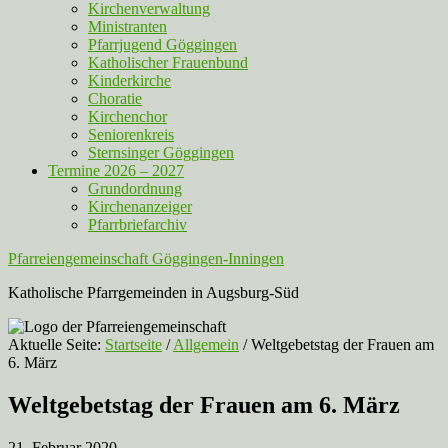
Kirchenverwaltung
Ministranten
Pfarrjugend Göggingen
Katholischer Frauenbund
Kinderkirche
Choratie
Kirchenchor
Seniorenkreis
Sternsinger Göggingen
Termine 2026 – 2027
Grundordnung
Kirchenanzeiger
Pfarrbriefarchiv
Pfarreiengemeinschaft Göggingen-Inningen
Katholische Pfarrgemeinden in Augsburg-Süd
Aktuelle Seite:
Startseite
/
Allgemein
/
Weltgebetstag der Frauen am
6. März
Weltgebetstag der Frauen am 6. März
21. Februar 2020