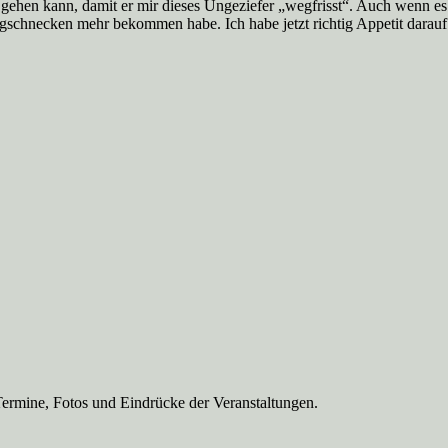
er gehen kann, damit er mir dieses Ungeziefer „wegfrisst“. Auch wenn 
ergschnecken mehr bekommen habe. Ich habe jetzt richtig Appetit darau
Termine, Fotos und Eindrücke der Veranstaltungen.