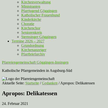
Kirchenverwaltung
Ministranten
Pfarrjugend Göggingen
Katholischer Frauenbund
Kinderkirche
Choratie
Kirchenchor
Seniorenkreis
Sternsinger Göggingen
Termine 2026 – 2027
Grundordnung
Kirchenanzeiger
Pfarrbriefarchiv
Pfarreiengemeinschaft Göggingen-Inningen
Katholische Pfarrgemeinden in Augsburg-Süd
Aktuelle Seite:
Startseite
/
Gedanken
/
Apropos: Delikatessen
Apropos: Delikatessen
24. Februar 2021