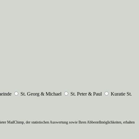
meinde
St. Georg & Michael
St. Peter & Paul
Kuratie St.
ter MailChimp, der statistischen Auswertung sowie Ihren Abbestellmöglichkeiten, erhalten