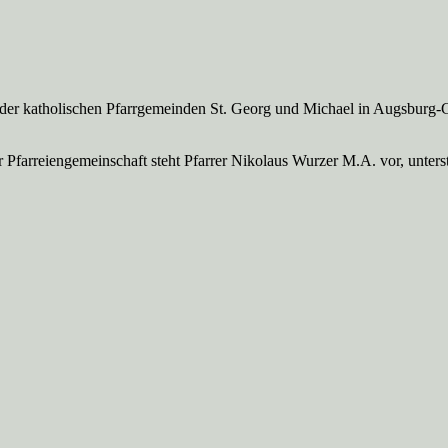
 der katholischen Pfarrgemeinden St. Georg und Michael in Augsburg-
Pfarreien­gemeinschaft steht Pfarrer Nikolaus Wurzer M.A. vor, unte