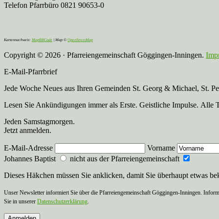
Telefon Pfarrbüro 0821 90653-0
Kartennachweis:
MapBBCode
| Map ©
OpenStreetMap
Copyright © 2026 · Pfarreiengemeinschaft Göggingen-Inningen.
Imp
E-Mail-Pfarrbrief
Jede Woche Neues aus Ihren Gemeinden St. Georg & Michael, St. Pete
Lesen Sie Ankündigungen immer als Erste. Geistliche Impulse. Alle 
Jeden Samstagmorgen.
Jetzt anmelden.
E-Mail-Adresse
Vorname
Johannes Baptist
nicht aus der Pfarreiengemeinschaft
Dieses Häkchen müssen Sie anklicken, damit Sie überhaupt etwas b
Unser Newsletter informiert Sie über die Pfarreiengemeinschaft Göggingen-Inningen. Inform
Sie in unserer
Datenschutzerklärung
.
Anmelden