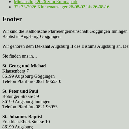
Miniausflug 2026 zum Europapark
32+33-2026 Kirchenanzeiger 26-08-02 bis 26-08-16
Footer
Wir sind die Katholische Pfarreien­gemeinschaft Göggingen-Inningen
Baptist in Augsburg-Göggingen.
Wir gehören dem Dekanat Augsburg II des Bistums Augsburg an. Der 
Sie finden uns in…
St. Georg und Michael
Klausenberg 7
86199 Augsburg-Göggingen
Telefon Pfarrbüro 0821 90653-0
St. Peter und Paul
Bobinger Strasse 59
86199 Augsburg-Inningen
Telefon Pfarrbüro 0821 96955
St. Johannes Baptist
Friedrich-Ebert-Strasse 10
86199 Augsburg