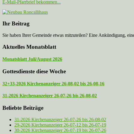
E-Mail-Pfarrbrief bekommen...
Ihr Beitrag
Sie haben Ihrer Gemeinde etwas mitzuteilen? Eine Ankündigung, ei
Aktuelles Monatsblatt
Monatsblatt Juli/August 2026
Gottesdienste diese Woche
32+33-2026 Kirchenanzeiger 26-08-02 bis 26-08-16
31-2026 Kirchenanzeiger 26-07-26 bis 26-08-02
Beliebte Beiträge
31-2026 Kirchenanzeiger 26-07-26 bis 26-08-02
29-2026 Kirchenanzeiger 26-07-12 bis 26-07-19
30-2026 Kirchenanzeiger 26-07-19 bis 26-07-26