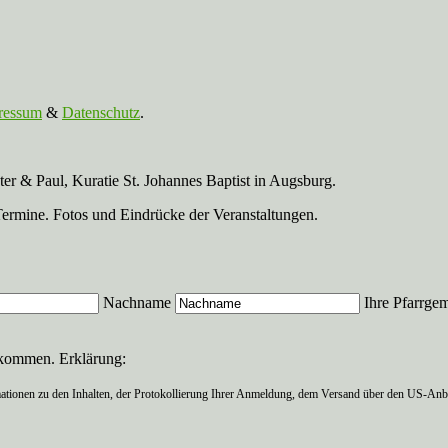
ressum
&
Datenschutz
.
r & Paul, Kuratie St. Johannes Baptist in Augsburg.
Termine. Fotos und Eindrücke der Veranstaltungen.
Nachname
Ihre Pfarrge
ekommen. Erklärung:
ationen zu den Inhalten, der Protokollierung Ihrer Anmeldung, dem Versand über den US-Anbie