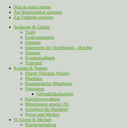
Skip to main content
Zur Hauptsidebar springen
Zur Fußzeile springen
Seelsorge & Glaube
Taufe
Erstkommunion
Firmung
Sakrament der Versöhnung – Beichte
Trauung
Krankensalbung
Todesfall
Kontakt & Namen
Pfarrer Nikolaus Wurzer
Pfarrbüro
Hauptamtliche Mitarbeiter
Pastoralrat
Öffentlichkeitsarbeit
Kirchenverwaltung
Ministranten unserer PG
Schreiben für Pfarrbrief
Presse und Medien
St. Georg & Michael
Pfarrgemeinderat