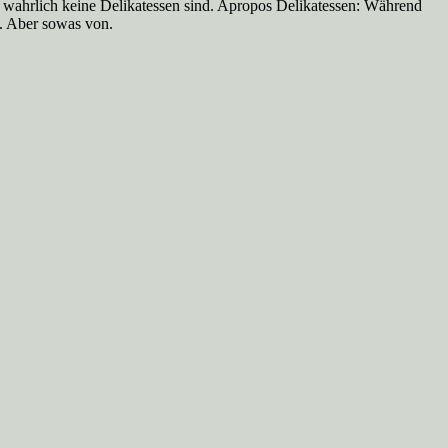
es wahrlich keine Delikatessen sind. Apropos Delikatessen: Während
f. Aber sowas von.