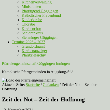
Kirchenverwaltung
Ministranten
Pfarrjugend Göggingen
Katholischer Frauenbund
Kinderkirche
Choratie
Kirchenchor
Seniorenkreis
Sternsinger Göggingen
Termine 2026 – 2027
Grundordnung
Kirchenanzeiger
Pfarrbriefarchiv
Pfarreiengemeinschaft Göggingen-Inningen
Katholische Pfarrgemeinden in Augsburg-Süd
Aktuelle Seite:
Startseite
/
Gedanken
/
Zeit der Not – Zeit der
Hoffnung
Zeit der Not – Zeit der Hoffnung
12. November 2021