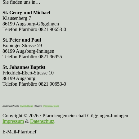
Sie finden uns in…
St. Georg und Michael
Klausenberg 7
86199 Augsburg-Göggingen
Telefon Pfarrbüro 0821 90653-0
St. Peter und Paul
Bobinger Strasse 59
86199 Augsburg-Inningen
Telefon Pfarrbüro 0821 96955
St. Johannes Baptist
Friedrich-Ebert-Strasse 10
86199 Augsburg
Telefon Pfarrbüro 0821 90653-0
Kartennachweis:
MapBBCode
| Map ©
OpenStreetMap
Copyright © 2026 · Pfarreiengemeinschaft Göggingen-Inningen.
Impressum
&
Datenschutz
.
E-Mail-Pfarrbrief