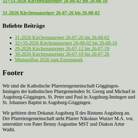
32+33-2026 Kirchenanzeiger 26-08-02 bis 26-08-16
31-2026 Kirchenanzeiger 26-07-26 bis 26-08-02
Beliebte Beiträge
31-2026 Kirchenanzeiger 26-07-26 bis 26-08-02
32+33-2026 Kirchenanzeiger 26-08-02 bis 26-08-16
29-2026 Kirchenanzeiger 26-07-12 bis 26-07-19
30-2026 Kirchenanzeiger 26-07-19 bis 26-07-26
Miniausflug 2026 zum Europapark
Footer
Wir sind die Katholische Pfarreien­gemeinschaft Göggingen-
Inningen der katholischen Pfarrgemeinden St. Georg und Michael in
Augsburg-Göggingen, St. Peter und Paul in Augsburg-Inningen und
St. Johannes Baptist in Augsburg-Göggingen.
Wir gehören dem Dekanat Augsburg II des Bistums Augsburg an.
Der Pfarreien­gemeinschaft steht Pfarrer Nikolaus Wurzer M.A. vor,
unterstützt von Pater Benny Augustine MST und Diakon Artur
Waibl.