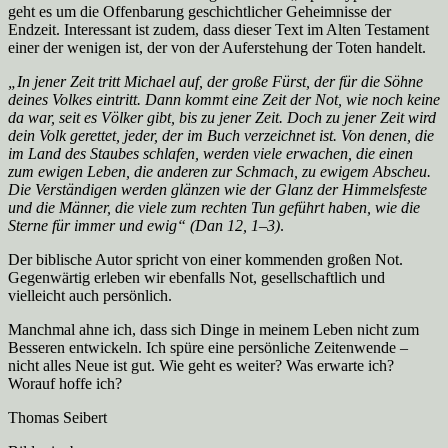
geht es um die Offenbarung geschichtlicher Geheimnisse der
Endzeit. Interessant ist zudem, dass dieser Text im Alten Testament
einer der wenigen ist, der von der Auferstehung der Toten handelt.
„In jener Zeit tritt Michael auf, der große Fürst, der für die Söhne
deines Volkes eintritt. Dann kommt eine Zeit der Not, wie noch keine
da war, seit es Völker gibt, bis zu jener Zeit. Doch zu jener Zeit wird
dein Volk gerettet, jeder, der im Buch verzeichnet ist. Von denen, die
im Land des Staubes schlafen, werden viele erwachen, die einen
zum ewigen Leben, die anderen zur Schmach, zu ewigem Abscheu.
Die Verständigen werden glänzen wie der Glanz der Himmelsfeste
und die Männer, die viele zum rechten Tun geführt haben, wie die
Sterne für immer und ewig“ (Dan 12, 1–3)
.
Der biblische Autor spricht von einer kommenden großen Not.
Gegenwärtig erleben wir ebenfalls Not, gesellschaftlich und
vielleicht auch persönlich.
Manchmal ahne ich, dass sich Dinge in meinem Leben nicht zum
Besseren entwickeln. Ich spüre eine persönliche Zeitenwende –
nicht alles Neue ist gut. Wie geht es weiter? Was erwarte ich?
Worauf hoffe ich?
Thomas Seibert