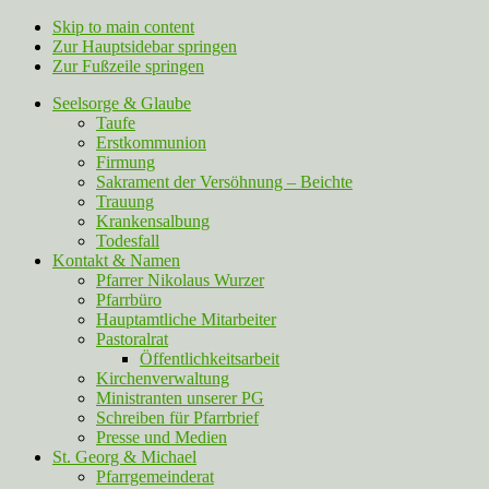
Skip to main content
Zur Hauptsidebar springen
Zur Fußzeile springen
Seelsorge & Glaube
Taufe
Erstkommunion
Firmung
Sakrament der Versöhnung – Beichte
Trauung
Krankensalbung
Todesfall
Kontakt & Namen
Pfarrer Nikolaus Wurzer
Pfarrbüro
Hauptamtliche Mitarbeiter
Pastoralrat
Öffentlichkeitsarbeit
Kirchenverwaltung
Ministranten unserer PG
Schreiben für Pfarrbrief
Presse und Medien
St. Georg & Michael
Pfarrgemeinderat