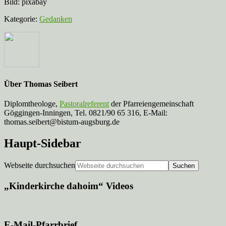
Bild: pixabay
Kategorie:
Gedanken
Über
Thomas Seibert
Diplomtheologe,
Pastoralreferent
der Pfarreiengemeinschaft
Göggingen-Inningen, Tel. 0821/90 65 316, E-Mail:
thomas.seibert@bistum-augsburg.de
Haupt-Sidebar
Webseite durchsuchen
„Kinderkirche dahoim“ Videos
E-Mail-Pfarrbrief