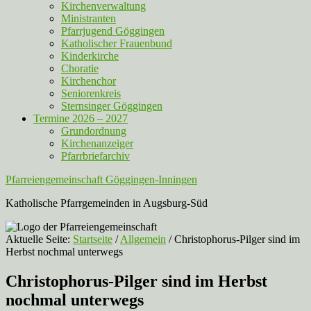
Kirchenverwaltung
Ministranten
Pfarrjugend Göggingen
Katholischer Frauenbund
Kinderkirche
Choratie
Kirchenchor
Seniorenkreis
Sternsinger Göggingen
Termine 2026 – 2027
Grundordnung
Kirchenanzeiger
Pfarrbriefarchiv
Pfarreiengemeinschaft Göggingen-Inningen
Katholische Pfarrgemeinden in Augsburg-Süd
Aktuelle Seite:
Startseite
/
Allgemein
/
Christophorus-Pilger sind im
Herbst nochmal unterwegs
Christophorus-Pilger sind im Herbst
nochmal unterwegs