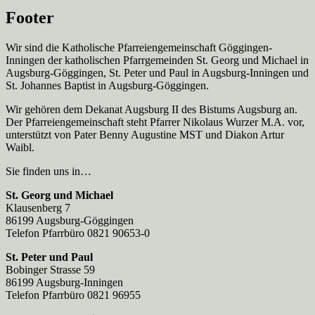
Footer
Wir sind die Katholische Pfarreien­gemeinschaft Göggingen-
Inningen der katholischen Pfarrgemeinden St. Georg und Michael in
Augsburg-Göggingen, St. Peter und Paul in Augsburg-Inningen und
St. Johannes Baptist in Augsburg-Göggingen.
Wir gehören dem Dekanat Augsburg II des Bistums Augsburg an.
Der Pfarreien­gemeinschaft steht Pfarrer Nikolaus Wurzer M.A. vor,
unterstützt von Pater Benny Augustine MST und Diakon Artur
Waibl.
Sie finden uns in…
St. Georg und Michael
Klausenberg 7
86199 Augsburg-Göggingen
Telefon Pfarrbüro 0821 90653-0
St. Peter und Paul
Bobinger Strasse 59
86199 Augsburg-Inningen
Telefon Pfarrbüro 0821 96955