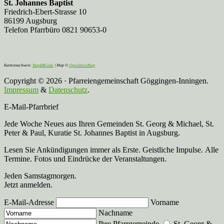
St. Johannes Baptist
Friedrich-Ebert-Strasse 10
86199 Augsburg
Telefon Pfarrbüro 0821 90653-0
Kartennachweis:
MapBBCode
| Map ©
OpenStreetMap
Copyright © 2026 · Pfarreiengemeinschaft Göggingen-Inningen.
Impressum
&
Datenschutz
.
E-Mail-Pfarrbrief
Jede Woche Neues aus Ihren Gemeinden St. Georg & Michael, St.
Peter & Paul, Kuratie St. Johannes Baptist in Augsburg.
Lesen Sie Ankündigungen immer als Erste. Geistliche Impulse. Alle
Termine. Fotos und Eindrücke der Veranstaltungen.
Jeden Samstagmorgen.
Jetzt anmelden.
E-Mail-Adresse
Vorname
Nachname
Ihre Pfarrgemeinde
St. Georg &