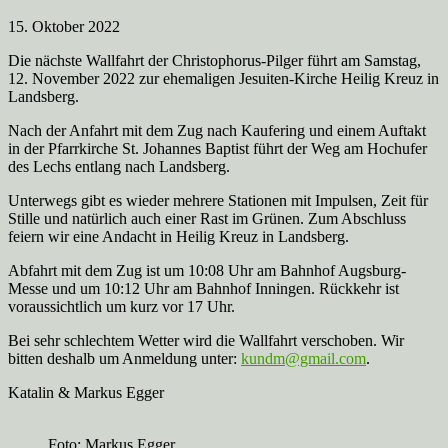
15. Oktober 2022
Die nächste Wallfahrt der Christophorus-Pilger führt am Samstag,
12. November 2022 zur ehemaligen Jesuiten-Kirche Heilig Kreuz in
Landsberg.
Nach der Anfahrt mit dem Zug nach Kaufering und einem Auftakt
in der Pfarrkirche St. Johannes Baptist führt der Weg am Hochufer
des Lechs entlang nach Landsberg.
Unterwegs gibt es wieder mehrere Stationen mit Impulsen, Zeit für
Stille und natürlich auch einer Rast im Grünen. Zum Abschluss
feiern wir eine Andacht in Heilig Kreuz in Landsberg.
Abfahrt mit dem Zug ist um 10:08 Uhr am Bahnhof Augsburg-
Messe und um 10:12 Uhr am Bahnhof Inningen. Rückkehr ist
voraussichtlich um kurz vor 17 Uhr.
Bei sehr schlechtem Wetter wird die Wallfahrt verschoben. Wir
bitten deshalb um Anmeldung unter:
kundm@gmail.com
.
Katalin & Markus Egger
Foto: Markus Egger