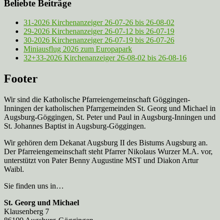
Beliebte Beiträge
31-2026 Kirchenanzeiger 26-07-26 bis 26-08-02
29-2026 Kirchenanzeiger 26-07-12 bis 26-07-19
30-2026 Kirchenanzeiger 26-07-19 bis 26-07-26
Miniausflug 2026 zum Europapark
32+33-2026 Kirchenanzeiger 26-08-02 bis 26-08-16
Footer
Wir sind die Katholische Pfarreien­gemeinschaft Göggingen-
Inningen der katholischen Pfarrgemeinden St. Georg und Michael in
Augsburg-Göggingen, St. Peter und Paul in Augsburg-Inningen und
St. Johannes Baptist in Augsburg-Göggingen.
Wir gehören dem Dekanat Augsburg II des Bistums Augsburg an.
Der Pfarreien­gemeinschaft steht Pfarrer Nikolaus Wurzer M.A. vor,
unterstützt von Pater Benny Augustine MST und Diakon Artur
Waibl.
Sie finden uns in…
St. Georg und Michael
Klausenberg 7