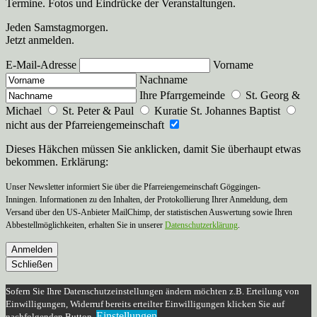
Termine. Fotos und Eindrücke der Veranstaltungen.
Jeden Samstagmorgen.
Jetzt anmelden.
E-Mail-Adresse
Vorname
Nachname
Ihre Pfarrgemeinde
St. Georg &
Michael
St. Peter & Paul
Kuratie St. Johannes Baptist
nicht aus der Pfarreiengemeinschaft
Dieses Häkchen müssen Sie anklicken, damit Sie überhaupt etwas
bekommen. Erklärung:
Unser Newsletter informiert Sie über die Pfarreiengemeinschaft Göggingen-
Inningen. Informationen zu den Inhalten, der Protokollierung Ihrer Anmeldung, dem
Versand über den US-Anbieter MailChimp, der statistischen Auswertung sowie Ihren
Abbestellmöglichkeiten, erhalten Sie in unserer
Datenschutzerklärung
.
Anmelden
Schließen
Sofern Sie Ihre Datenschutzeinstellungen ändern möchten z.B. Erteilung von
Einwilligungen, Widerruf bereits erteilter Einwilligungen klicken Sie auf
Einstellungen
nachfolgenden Button.