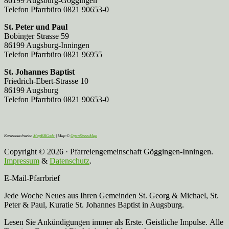
86199 Augsburg-Göggingen
Telefon Pfarrbüro 0821 90653-0
St. Peter und Paul
Bobinger Strasse 59
86199 Augsburg-Inningen
Telefon Pfarrbüro 0821 96955
St. Johannes Baptist
Friedrich-Ebert-Strasse 10
86199 Augsburg
Telefon Pfarrbüro 0821 90653-0
Kartennachweis:
MapBBCode
| Map ©
OpenStreetMap
Copyright © 2026 · Pfarreiengemeinschaft Göggingen-Inningen.
Impressum
&
Datenschutz
.
E-Mail-Pfarrbrief
Jede Woche Neues aus Ihren Gemeinden St. Georg & Michael, St.
Peter & Paul, Kuratie St. Johannes Baptist in Augsburg.
Lesen Sie Ankündigungen immer als Erste. Geistliche Impulse. Alle