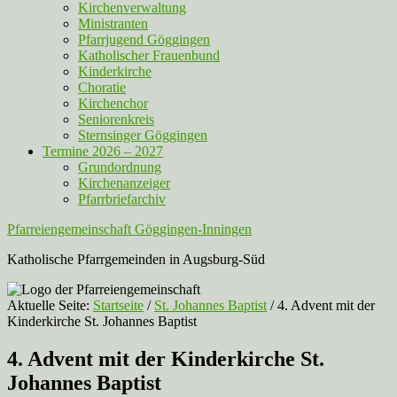
Kirchenverwaltung
Ministranten
Pfarrjugend Göggingen
Katholischer Frauenbund
Kinderkirche
Choratie
Kirchenchor
Seniorenkreis
Sternsinger Göggingen
Termine 2026 – 2027
Grundordnung
Kirchenanzeiger
Pfarrbriefarchiv
Pfarreiengemeinschaft Göggingen-Inningen
Katholische Pfarrgemeinden in Augsburg-Süd
Aktuelle Seite:
Startseite
/
St. Johannes Baptist
/
4. Advent mit der
Kinderkirche St. Johannes Baptist
4. Advent mit der Kinderkirche St.
Johannes Baptist