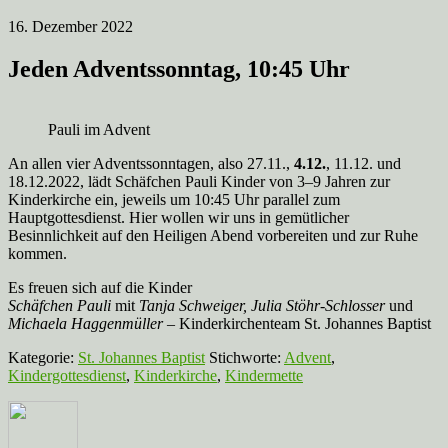
16. Dezember 2022
Jeden Adventssonntag, 10:45 Uhr
Pauli im Advent
An allen vier Adventssonntagen, also 27.11.,
4.12.
, 11.12. und
18.12.2022, lädt Schäfchen Pauli Kinder von 3–9 Jahren zur
Kinderkirche ein, jeweils um 10:45 Uhr parallel zum
Hauptgottesdienst. Hier wollen wir uns in gemütlicher
Besinnlichkeit auf den Heiligen Abend vorbereiten und zur Ruhe
kommen.
Es freuen sich auf die Kinder
Schäfchen Pauli
mit
Tanja Schweiger, Julia Stöhr-Schlosser
und
Michaela Haggenmüller
– Kinderkirchenteam St. Johannes Baptist
Kategorie:
St. Johannes Baptist
Stichworte:
Advent
,
Kindergottesdienst
,
Kinderkirche
,
Kindermette