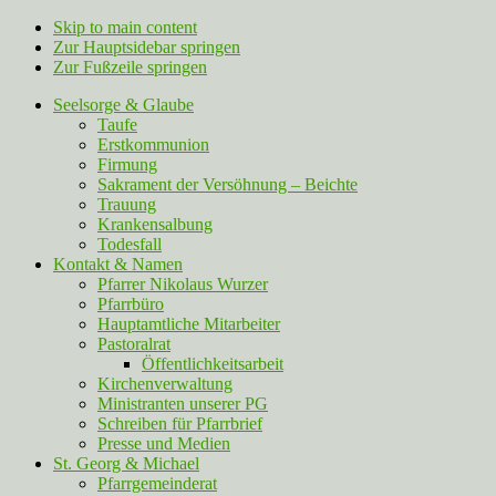
Skip to main content
Zur Hauptsidebar springen
Zur Fußzeile springen
Seelsorge & Glaube
Taufe
Erstkommunion
Firmung
Sakrament der Versöhnung – Beichte
Trauung
Krankensalbung
Todesfall
Kontakt & Namen
Pfarrer Nikolaus Wurzer
Pfarrbüro
Hauptamtliche Mitarbeiter
Pastoralrat
Öffentlichkeitsarbeit
Kirchenverwaltung
Ministranten unserer PG
Schreiben für Pfarrbrief
Presse und Medien
St. Georg & Michael
Pfarrgemeinderat