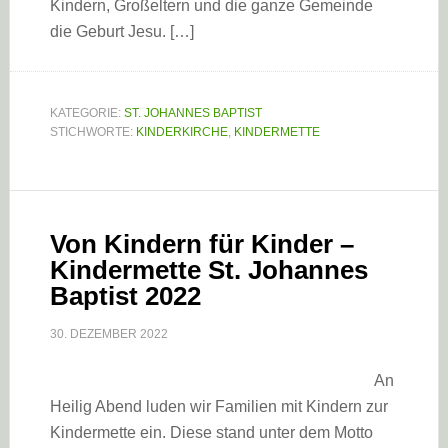
Kindern, Großeltern und die ganze Gemeinde
die Geburt Jesu. […]
KATEGORIE:
ST. JOHANNES BAPTIST
STICHWORTE:
KINDERKIRCHE
,
KINDERMETTE
Von Kindern für Kinder –
Kindermette St. Johannes
Baptist 2022
30. DEZEMBER 2022
An
Heilig Abend luden wir Familien mit Kindern zur
Kindermette ein. Diese stand unter dem Motto