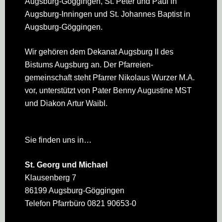
Augsburg-Göggingen, St. Peter und Paul in
Augsburg-Inningen und St. Johannes Baptist in
Augsburg-Göggingen.
Wir gehören dem Dekanat Augsburg II des
Bistums Augsburg an. Der Pfarreien­
gemeinschaft steht Pfarrer Nikolaus Wurzer M.A.
vor, unterstützt von Pater Benny Augustine MST
und Diakon Artur Waibl.
Sie finden uns in…
St. Georg und Michael
Klausenberg 7
86199 Augsburg-Göggingen
Telefon Pfarrbüro 0821 90653-0