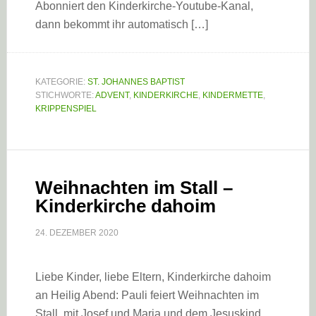
Abonniert den Kinderkirche-Youtube-Kanal,
dann bekommt ihr automatisch […]
KATEGORIE:
ST. JOHANNES BAPTIST
STICHWORTE:
ADVENT
,
KINDERKIRCHE
,
KINDERMETTE
,
KRIPPENSPIEL
Weihnachten im Stall –
Kinderkirche dahoim
24. DEZEMBER 2020
Liebe Kinder, liebe Eltern, Kinderkirche dahoim
an Heilig Abend: Pauli feiert Weihnachten im
Stall, mit Josef und Maria und dem Jesuskind.