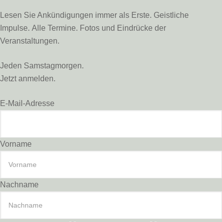
Lesen Sie Ankündigungen immer als Erste. Geistliche
Impulse. Alle Termine. Fotos und Eindrücke der
Veranstaltungen.
Jeden Samstagmorgen.
Jetzt anmelden.
E-Mail-Adresse
Vorname
Nachname