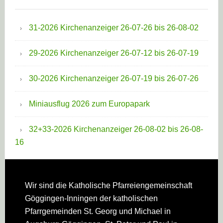
31-2026 Kirchenanzeiger 26-07-26 bis 26-08-02
29-2026 Kirchenanzeiger 26-07-12 bis 26-07-19
30-2026 Kirchenanzeiger 26-07-19 bis 26-07-26
Miniausflug 2026 zum Europapark
32+33-2026 Kirchenanzeiger 26-08-02 bis 26-08-
16
Footer
Wir sind die Katholische Pfarreien­gemeinschaft
Göggingen-Inningen der katholischen
Pfarrgemeinden St. Georg und Michael in