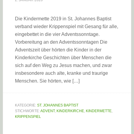
2. JANUAR 2020
Die Kindermette 2019 in St. Johannes Baptist
verband wieder Krippenspiel mit Gesang für alle,
eingebettet in die vier Adventssonntage.
Vorbereitung an den Adventssonntagen Die
Adventszeit über hörten die Kinder in der
Kinderkirche Geschichten über Menschen die
sich auf den Weg zu Jesus machen, und zwar
insbesondere auch alte, kranke und traurige
Menschen. Sie hörten, wie […]
KATEGORIE:
ST. JOHANNES BAPTIST
STICHWORTE:
ADVENT
,
KINDERKIRCHE
,
KINDERMETTE
,
KRIPPENSPIEL