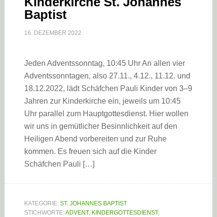
Kinderkirche St. Johannes
Baptist
16. DEZEMBER 2022
Jeden Adventssonntag, 10:45 Uhr An allen vier
Adventssonntagen, also 27.11., 4.12., 11.12. und
18.12.2022, lädt Schäfchen Pauli Kinder von 3–9
Jahren zur Kinderkirche ein, jeweils um 10:45
Uhr parallel zum Hauptgottesdienst. Hier wollen
wir uns in gemütlicher Besinnlichkeit auf den
Heiligen Abend vorbereiten und zur Ruhe
kommen. Es freuen sich auf die Kinder
Schäfchen Pauli […]
KATEGORIE:
ST. JOHANNES BAPTIST
STICHWORTE:
ADVENT
,
KINDERGOTTESDIENST
,