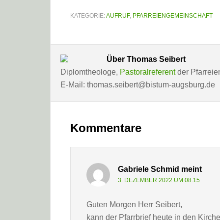
KATEGORIE:
AUFRUF
,
PFARREIENGEMEINSCHAFT
Über
Thomas Seibert
Diplomtheologe,
Pastoralreferent
der Pfarreie
E-Mail: thomas.seibert@bistum-augsburg.de
Leser-
Interaktionen
Kommentare
Gabriele Schmid
meint
3. DEZEMBER 2022 UM 08:15
Guten Morgen Herr Seibert,
kann der Pfarrbrief heute in den Kirc