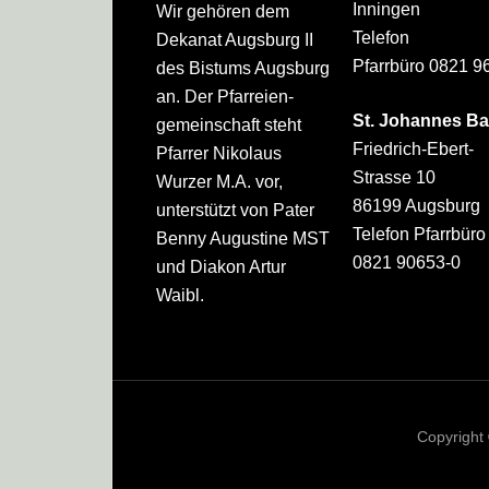
Inningen
Wir gehören dem
Telefon
Dekanat Augsburg II
Pfarrbüro 0821 9
des Bistums Augsburg
an. Der Pfarreien­
St. Johannes Ba
gemeinschaft steht
Friedrich-Ebert-
Pfarrer Nikolaus
Strasse 10
Wurzer M.A. vor,
86199 Augsburg
unterstützt von Pater
Telefon Pfarrbüro
Benny Augustine MST
0821 90653-0
und Diakon Artur
Waibl.
Copyright