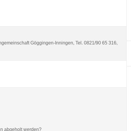
ngemeinschaft Göggingen-Inningen, Tel. 0821/90 65 316,
hen abgeholt werden?