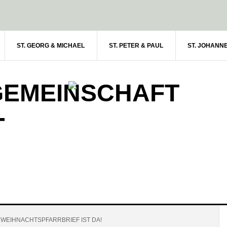
ST. GEORG & MICHAEL
ST. PETER & PAUL
ST. JOHANN
GEMEINSCHAFT
-
WEIHNACHTSPFARRBRIEF IST DA!