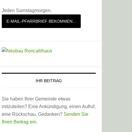
Jeden Samstagmorgen.
E-MAIL-PFARRBRIEF BEKOMMEN...
IHR BEITRAG
Sie haben Ihrer Gemeinde etwas
mitzuteilen? Eine Ankündigung, einen Aufruf,
eine Rückschau, Gedanken?
Senden Sie
Ihren Beitrag ein
.