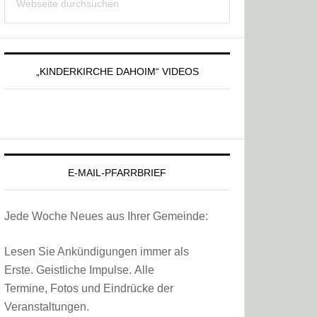
Sidebar
durchsuchen
„KINDERKIRCHE DAHOIM“ VIDEOS
E-MAIL-PFARRBRIEF
Jede Woche Neues aus Ihrer Gemeinde:
Lesen Sie Ankündigungen immer als
Erste. Geistliche Impulse. Alle
Termine, Fotos und Eindrücke der
Veranstaltungen.