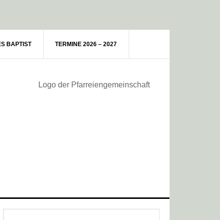
ES BAPTIST
TERMINE 2026 – 2027
Haupt-
Webseite