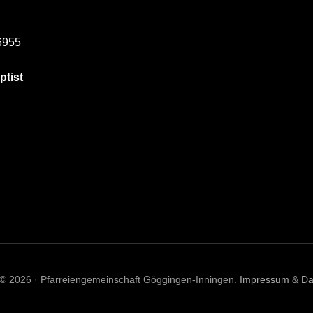
6955
ptist
 © 2026 · Pfarreiengemeinschaft Göggingen-Inningen.
Impressum
&
Da