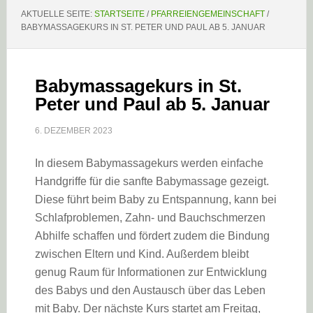
AKTUELLE SEITE:
STARTSEITE
/
PFARREIENGEMEINSCHAFT
/
BABYMASSAGEKURS IN ST. PETER UND PAUL AB 5. JANUAR
Babymassagekurs in St.
Peter und Paul ab 5. Januar
6. DEZEMBER 2023
In diesem Babymassagekurs werden einfache
Handgriffe für die sanfte Babymassage gezeigt.
Diese führt beim Baby zu Entspannung, kann bei
Schlafproblemen, Zahn- und Bauchschmerzen
Abhilfe schaffen und fördert zudem die Bindung
zwischen Eltern und Kind. Außerdem bleibt
genug Raum für Informationen zur Entwicklung
des Babys und den Austausch über das Leben
mit Baby. Der nächste Kurs startet am Freitag,