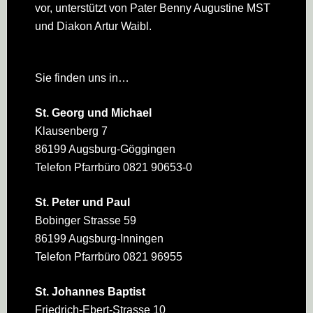
vor, unterstützt von Pater Benny Augustine MST
und Diakon Artur Waibl.
Sie finden uns in…
St. Georg und Michael
Klausenberg 7
86199 Augsburg-Göggingen
Telefon Pfarrbüro 0821 90653-0
St. Peter und Paul
Bobinger Strasse 59
86199 Augsburg-Inningen
Telefon Pfarrbüro 0821 96955
St. Johannes Baptist
Friedrich-Ebert-Strasse 10