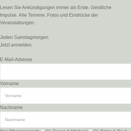
Lesen Sie Ankündigungen immer als Erste. Geistliche
Impulse. Alle Termine. Fotos und Eindrücke der
Veranstaltungen.
Jeden Samstagmorgen.
Jetzt anmelden.
E-Mail-Adresse
Vorname
Nachname