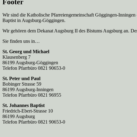
Footer
Wir sind die Katholische Pfarreien­gemeinschaft Göggingen-Inningen
Baptist in Augsburg-Göggingen.
Wir gehören dem Dekanat Augsburg II des Bistums Augsburg an. Der 
Sie finden uns in…
St. Georg und Michael
Klausenberg 7
86199 Augsburg-Göggingen
Telefon Pfarrbüro 0821 90653-0
St. Peter und Paul
Bobinger Strasse 59
86199 Augsburg-Inningen
Telefon Pfarrbüro 0821 96955
St. Johannes Baptist
Friedrich-Ebert-Strasse 10
86199 Augsburg
Telefon Pfarrbüro 0821 90653-0