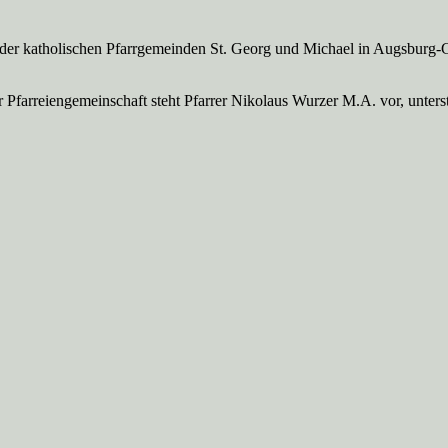
 der katholischen Pfarrgemeinden St. Georg und Michael in Augsburg-
Pfarreien­gemeinschaft steht Pfarrer Nikolaus Wurzer M.A. vor, unte