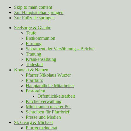
Skip to main content
Zur Hauptsidebar springen
Zur Fußzeile springen
Seelsorge & Glaube
Taufe
Erstkommunion
Firmung
Sakrament der Versöhnung – Beichte
Trauung
Krankensalbung
Todesfall
Kontakt & Namen
Pfarrer Nikolaus Wurzer
Pfarrbüro
Hauptamtliche Mitarbeiter
Pastoralrat
Öffentlichkeitsarbeit
Kirchenverwaltung
Ministranten unserer PG
Schreiben für Pfarrbrief
Presse und Medien
St. Georg & Michael
Pfarrgemeinderat