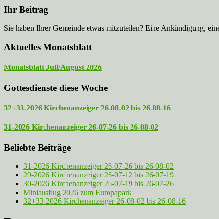
Ihr Beitrag
Sie haben Ihrer Gemeinde etwas mitzuteilen? Eine Ankündigung, ei
Aktuelles Monatsblatt
Monatsblatt Juli/August 2026
Gottesdienste diese Woche
32+33-2026 Kirchenanzeiger 26-08-02 bis 26-08-16
31-2026 Kirchenanzeiger 26-07-26 bis 26-08-02
Beliebte Beiträge
31-2026 Kirchenanzeiger 26-07-26 bis 26-08-02
29-2026 Kirchenanzeiger 26-07-12 bis 26-07-19
30-2026 Kirchenanzeiger 26-07-19 bis 26-07-26
Miniausflug 2026 zum Europapark
32+33-2026 Kirchenanzeiger 26-08-02 bis 26-08-16