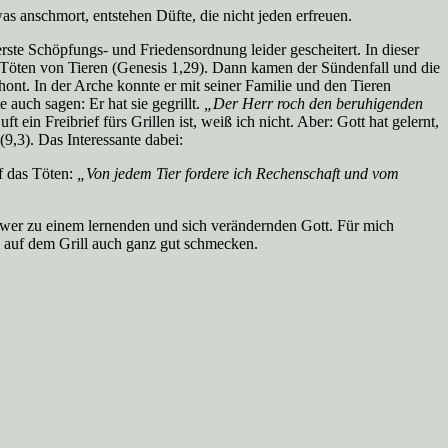
s anschmort, entstehen Düfte, die nicht jeden erfreuen.
ste Schöpfungs- und Friedensordnung leider gescheitert. In dieser
 Töten von Tieren (Genesis 1,29). Dann kamen der Sündenfall und die
ont. In der Arche konnte er mit seiner Familie und den Tieren
auch sagen: Er hat sie gegrillt.
„Der Herr roch den beruhigenden
 ein Freibrief fürs Grillen ist, weiß ich nicht. Aber: Gott hat gelernt,
(9,3). Das Interessante dabei:
uf das Töten:
„Von jedem Tier fordere ich Rechenschaft und vom
chwer zu einem lernenden und sich verändernden Gott. Für mich
e auf dem Grill auch ganz gut schmecken.