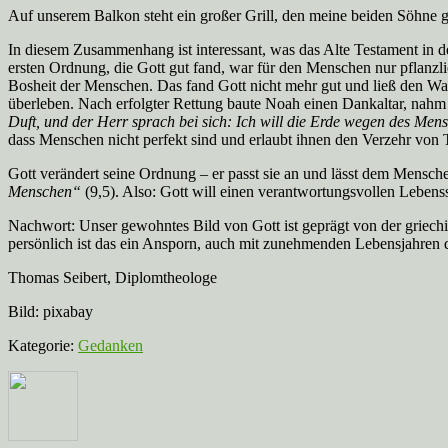
Auf unserem Balkon steht ein großer Grill, den meine beiden Söhne g
In diesem Zusammenhang ist interessant, was das Alte Testament in d
ersten Ordnung, die Gott gut fand, war für den Menschen nur pflanz
Bosheit der Menschen. Das fand Gott nicht mehr gut und ließ den Was
überleben. Nach erfolgter Rettung baute Noah einen Dankaltar, nahm 
Duft, und der Herr sprach bei sich: Ich will die Erde wegen des Me
dass Menschen nicht perfekt sind und erlaubt ihnen den Verzehr von 
Gott verändert seine Ordnung – er passt sie an und lässt dem Menschen
Menschen“
(9,5). Also: Gott will einen verantwortungsvollen Lebensst
Nachwort: Unser gewohntes Bild von Gott ist geprägt von der griechi
persönlich ist das ein Ansporn, auch mit zunehmenden Lebensjahren 
Thomas Seibert, Diplomtheologe
Bild: pixabay
Kategorie:
Gedanken