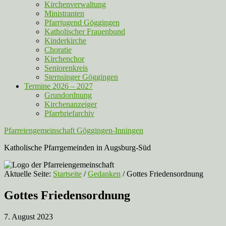
Kirchenverwaltung
Ministranten
Pfarrjugend Göggingen
Katholischer Frauenbund
Kinderkirche
Choratie
Kirchenchor
Seniorenkreis
Sternsinger Göggingen
Termine 2026 – 2027
Grundordnung
Kirchenanzeiger
Pfarrbriefarchiv
Pfarreiengemeinschaft Göggingen-Inningen
Katholische Pfarrgemeinden in Augsburg-Süd
Aktuelle Seite:
Startseite
/
Gedanken
/
Gottes Friedensordnung
Gottes Friedensordnung
7. August 2023