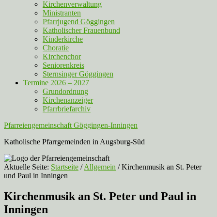
Kirchenverwaltung
Ministranten
Pfarrjugend Göggingen
Katholischer Frauenbund
Kinderkirche
Choratie
Kirchenchor
Seniorenkreis
Sternsinger Göggingen
Termine 2026 – 2027
Grundordnung
Kirchenanzeiger
Pfarrbriefarchiv
Pfarreiengemeinschaft Göggingen-Inningen
Katholische Pfarrgemeinden in Augsburg-Süd
Aktuelle Seite:
Startseite
/
Allgemein
/
Kirchenmusik an St. Peter
und Paul in Inningen
Kirchenmusik an St. Peter und Paul in
Inningen