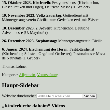
15. Oktober 2023, Kirchweih
: Festgottesdienst (Kirchenchor,
Bläser, Pauken und Orgel), Deutsche Messe (H. Walder)
19. November 2023, Volkstrauertag
: Gottesdienst mit
Männergesangsverein Cäcilia, zum Gedenken evtl. mit Bläsern
10. Dezember 2023, 2. Advent
: Kirchenchor, Deutsche
Adventmesse (U. Mayrhofer)
26. Dezember 2023, Stephanstag:
Männergesangverein Cäcilia
6. Januar 2024, Erscheinung des Herrn
: Festgottesdienst
(Kirchenchor, Solisten, Orgel und Orchester), Pastoralmesse Missa
de Nativitate (J. Gruber)
Thomas Lohner
Kategorie:
Allgemein
,
Veranstaltung
Haupt-Sidebar
Webseite durchsuchen
„Kinderkirche dahoim“ Videos