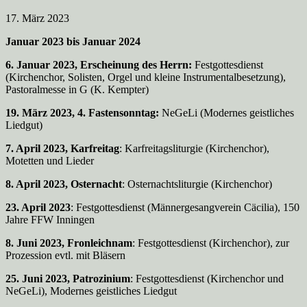
17. März 2023
Januar 2023 bis Januar 2024
6. Januar 2023, Erscheinung des Herrn:
Festgottesdienst
(Kirchenchor, Solisten, Orgel und kleine Instrumentalbesetzung),
Pastoralmesse in G (K. Kempter)
19. März 2023, 4. Fastensonntag:
NeGeLi (Modernes geistliches
Liedgut)
7. April 2023, Karfreitag
: Karfreitagsliturgie (Kirchenchor),
Motetten und Lieder
8. April 2023, Osternacht
: Osternachtsliturgie (Kirchenchor)
23. April 2023
: Festgottesdienst (Männergesangverein Cäcilia), 150
Jahre FFW Inningen
8. Juni 2023, Fronleichnam
: Festgottesdienst (Kirchenchor), zur
Prozession evtl. mit Bläsern
25. Juni 2023, Patrozinium
: Festgottesdienst (Kirchenchor und
NeGeLi), Modernes geistliches Liedgut