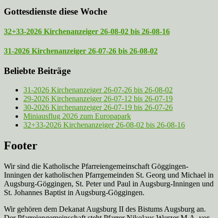
Gottesdienste diese Woche
32+33-2026 Kirchenanzeiger 26-08-02 bis 26-08-16
31-2026 Kirchenanzeiger 26-07-26 bis 26-08-02
Beliebte Beiträge
31-2026 Kirchenanzeiger 26-07-26 bis 26-08-02
29-2026 Kirchenanzeiger 26-07-12 bis 26-07-19
30-2026 Kirchenanzeiger 26-07-19 bis 26-07-26
Miniausflug 2026 zum Europapark
32+33-2026 Kirchenanzeiger 26-08-02 bis 26-08-16
Footer
Wir sind die Katholische Pfarreien­gemeinschaft Göggingen-
Inningen der katholischen Pfarrgemeinden St. Georg und Michael in
Augsburg-Göggingen, St. Peter und Paul in Augsburg-Inningen und
St. Johannes Baptist in Augsburg-Göggingen.
Wir gehören dem Dekanat Augsburg II des Bistums Augsburg an.
Der Pfarreien­gemeinschaft steht Pfarrer Nikolaus Wurzer M.A. vor,