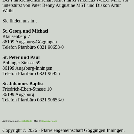
unterstützt von Pater Benny Augustine MST und Diakon Artur
Waibl.
Sie finden uns in…
St. Georg und Michael
Klausenberg 7
86199 Augsburg-Göggingen
Telefon Pfarrbüro 0821 90653-0
St. Peter und Paul
Bobinger Strasse 59
86199 Augsburg-Inningen
Telefon Pfarrbüro 0821 96955
St. Johannes Baptist
Friedrich-Ebert-Strasse 10
86199 Augsburg
Telefon Pfarrbüro 0821 90653-0
Kartennachweis:
MapBBCode
| Map ©
OpenStreetMap
Copyright © 2026 · Pfarreiengemeinschaft Göggingen-Inningen.