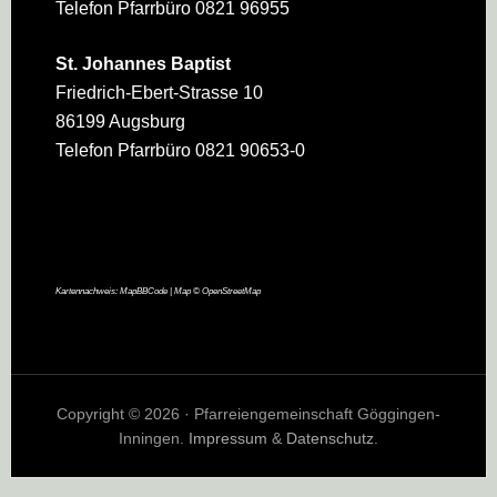
Telefon Pfarrbüro 0821 96955
St. Johannes Baptist
Friedrich-Ebert-Strasse 10
86199 Augsburg
Telefon Pfarrbüro 0821 90653-0
Kartennachweis:
MapBBCode
| Map ©
OpenStreetMap
Copyright © 2026 · Pfarreiengemeinschaft Göggingen-
Inningen.
Impressum
&
Datenschutz
.