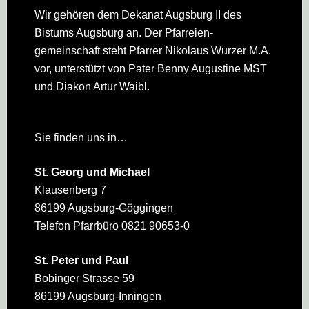
Wir gehören dem Dekanat Augsburg II des
Bistums Augsburg an. Der Pfarreien­
gemeinschaft steht Pfarrer Nikolaus Wurzer M.A.
vor, unterstützt von Pater Benny Augustine MST
und Diakon Artur Waibl.
Sie finden uns in…
St. Georg und Michael
Klausenberg 7
86199 Augsburg-Göggingen
Telefon Pfarrbüro 0821 90653-0
St. Peter und Paul
Bobinger Strasse 59
86199 Augsburg-Inningen