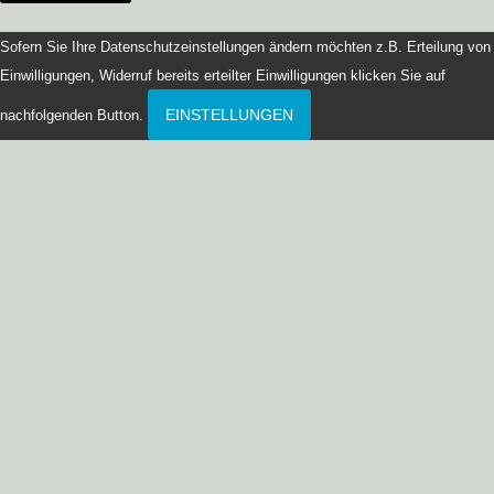
Sofern Sie Ihre Datenschutzeinstellungen ändern möchten z.B. Erteilung von
Einwilligungen, Widerruf bereits erteilter Einwilligungen klicken Sie auf
EINSTELLUNGEN
nachfolgenden Button.