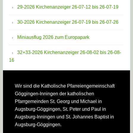
29-2026 Kirchenanzeiger 26-07-12 bis 26-07-19
30-2026 Kirchenanzeiger 26-07-19 bis 26-07-26
Miniausflug 2026 zum Europapark
32+33-2026 Kirchenanzeiger 26-08-02 bis 26-08-
16
Footer
Wir sind die Katholische Pfarreien­gemeinschaft
Göggingen-Inningen der katholischen
Pfarrgemeinden St. Georg und Michael in
Augsburg-Göggingen, St. Peter und Paul in
Augsburg-Inningen und St. Johannes Baptist in
Augsburg-Göggingen.