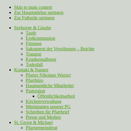
Skip to main content
Zur Hauptsidebar springen
Zur Fußzeile springen
Seelsorge & Glaube
Taufe
Erstkommunion
Firmung
Sakrament der Versöhnung – Beichte
Trauung
Krankensalbung
Todesfall
Kontakt & Namen
Pfarrer Nikolaus Wurzer
Pfarrbüro
Hauptamtliche Mitarbeiter
Pastoralrat
Öffentlichkeitsarbeit
Kirchenverwaltung
Ministranten unserer PG
Schreiben für Pfarrbrief
Presse und Medien
St. Georg & Michael
Pfarrgemeinderat