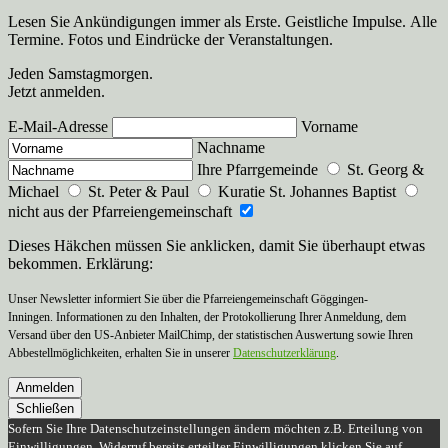
Lesen Sie Ankündigungen immer als Erste. Geistliche Impulse. Alle
Termine. Fotos und Eindrücke der Veranstaltungen.
Jeden Samstagmorgen.
Jetzt anmelden.
E-Mail-Adresse
Vorname
Nachname
Ihre Pfarrgemeinde
St. Georg &
Michael
St. Peter & Paul
Kuratie St. Johannes Baptist
nicht aus der Pfarreiengemeinschaft
Dieses Häkchen müssen Sie anklicken, damit Sie überhaupt etwas
bekommen. Erklärung:
Unser Newsletter informiert Sie über die Pfarreiengemeinschaft Göggingen-
Inningen. Informationen zu den Inhalten, der Protokollierung Ihrer Anmeldung, dem
Versand über den US-Anbieter MailChimp, der statistischen Auswertung sowie Ihren
Abbestellmöglichkeiten, erhalten Sie in unserer
Datenschutzerklärung
.
Anmelden
Schließen
Sofern Sie Ihre Datenschutzeinstellungen ändern möchten z.B. Erteilung von
Einwilligungen, Widerruf bereits erteilter Einwilligungen klicken Sie auf