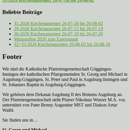
31-2026 Kirchenanzeiger 26-07-26 bis 26-08-02
Beliebte Beiträge
31-2026 Kirchenanzeiger 26-07-26 bis 26-08-02
29-2026 Kirchenanzeiger 26-07-12 bis 26-07-19
30-2026 Kirchenanzeiger 26-07-19 bis 26-07-26
Miniausflug 2026 zum Europapark
32+33-2026 Kirchenanzeiger 26-08-02 bis 26-08-16
Footer
Wir sind die Katholische Pfarreien­gemeinschaft Göggingen-
Inningen der katholischen Pfarrgemeinden St. Georg und Michael in
Augsburg-Göggingen, St. Peter und Paul in Augsburg-Inningen und
St. Johannes Baptist in Augsburg-Göggingen.
Wir gehören dem Dekanat Augsburg II des Bistums Augsburg an.
Der Pfarreien­gemeinschaft steht Pfarrer Nikolaus Wurzer M.A. vor,
unterstützt von Pater Benny Augustine MST und Diakon Artur
Waibl.
Sie finden uns in…
St. Georg und Michael