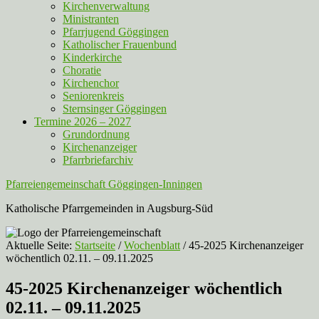
Kirchenverwaltung
Ministranten
Pfarrjugend Göggingen
Katholischer Frauenbund
Kinderkirche
Choratie
Kirchenchor
Seniorenkreis
Sternsinger Göggingen
Termine 2026 – 2027
Grundordnung
Kirchenanzeiger
Pfarrbriefarchiv
Pfarreiengemeinschaft Göggingen-Inningen
Katholische Pfarrgemeinden in Augsburg-Süd
Aktuelle Seite:
Startseite
/
Wochenblatt
/
45-2025 Kirchenanzeiger
wöchentlich 02.11. – 09.11.2025
45-2025 Kirchenanzeiger wöchentlich
02.11. – 09.11.2025