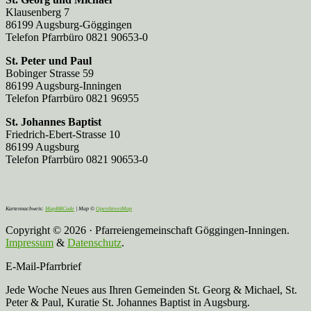
Klausenberg 7
86199 Augsburg-Göggingen
Telefon Pfarrbüro 0821 90653-0
St. Peter und Paul
Bobinger Strasse 59
86199 Augsburg-Inningen
Telefon Pfarrbüro 0821 96955
St. Johannes Baptist
Friedrich-Ebert-Strasse 10
86199 Augsburg
Telefon Pfarrbüro 0821 90653-0
Kartennachweis:
MapBBCode
| Map ©
OpenStreetMap
Copyright © 2026 · Pfarreiengemeinschaft Göggingen-Inningen.
Impressum
&
Datenschutz
.
E-Mail-Pfarrbrief
Jede Woche Neues aus Ihren Gemeinden St. Georg & Michael, St.
Peter & Paul, Kuratie St. Johannes Baptist in Augsburg.