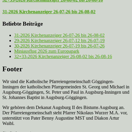
31-2026 Kirchenanzeiger 26-07-26 bis 26-08-02
Beliebte Beiträge
31-2026 Kirchenanzeiger 26-07-26 bis 26-08-02
29-2026 Kirchenanzeiger 26-07-12 bis 26-07-19
30-2026 Kirchenanzeiger 26-07-19 bis 26-07-26
Miniausflug 2026 zum Europapark
32+33-2026 Kirchenanzeiger 26-08-02 bis 26-08-16
Footer
Wir sind die Katholische Pfarreien­gemeinschaft Göggingen-
Inningen der katholischen Pfarrgemeinden St. Georg und Michael in
Augsburg-Göggingen, St. Peter und Paul in Augsburg-Inningen und
St. Johannes Baptist in Augsburg-Göggingen.
Wir gehören dem Dekanat Augsburg II des Bistums Augsburg an.
Der Pfarreien­gemeinschaft steht Pfarrer Nikolaus Wurzer M.A. vor,
unterstützt von Pater Benny Augustine MST und Diakon Artur
Waibl.