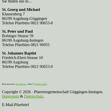
Sie finden uns in…
St. Georg und Michael
Klausenberg 7
86199 Augsburg-Göggingen
Telefon Pfarrbüro 0821 90653-0
St. Peter und Paul
Bobinger Strasse 59
86199 Augsburg-Inningen
Telefon Pfarrbüro 0821 96955
St. Johannes Baptist
Friedrich-Ebert-Strasse 10
86199 Augsburg
Telefon Pfarrbüro 0821 90653-0
Kartennachweis:
MapBBCode
| Map ©
OpenStreetMap
Copyright © 2026 · Pfarreiengemeinschaft Göggingen-Inningen.
Impressum
&
Datenschutz
.
E-Mail-Pfarrbrief