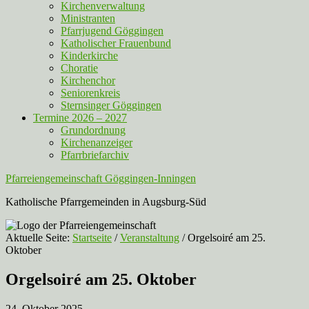
Kirchenverwaltung
Ministranten
Pfarrjugend Göggingen
Katholischer Frauenbund
Kinderkirche
Choratie
Kirchenchor
Seniorenkreis
Sternsinger Göggingen
Termine 2026 – 2027
Grundordnung
Kirchenanzeiger
Pfarrbriefarchiv
Pfarreiengemeinschaft Göggingen-Inningen
Katholische Pfarrgemeinden in Augsburg-Süd
Aktuelle Seite:
Startseite
/
Veranstaltung
/
Orgelsoiré am 25.
Oktober
Orgelsoiré am 25. Oktober
24. Oktober 2025