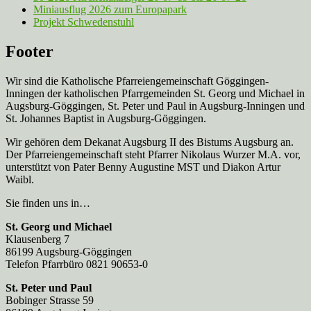
Miniausflug 2026 zum Europapark
Projekt Schwedenstuhl
Footer
Wir sind die Katholische Pfarreien­gemeinschaft Göggingen-
Inningen der katholischen Pfarrgemeinden St. Georg und Michael in
Augsburg-Göggingen, St. Peter und Paul in Augsburg-Inningen und
St. Johannes Baptist in Augsburg-Göggingen.
Wir gehören dem Dekanat Augsburg II des Bistums Augsburg an.
Der Pfarreien­gemeinschaft steht Pfarrer Nikolaus Wurzer M.A. vor,
unterstützt von Pater Benny Augustine MST und Diakon Artur
Waibl.
Sie finden uns in…
St. Georg und Michael
Klausenberg 7
86199 Augsburg-Göggingen
Telefon Pfarrbüro 0821 90653-0
St. Peter und Paul
Bobinger Strasse 59