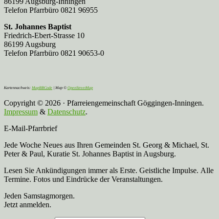
86199 Augsburg-Inningen
Telefon Pfarrbüro 0821 96955
St. Johannes Baptist
Friedrich-Ebert-Strasse 10
86199 Augsburg
Telefon Pfarrbüro 0821 90653-0
Kartennachweis:
MapBBCode
| Map ©
OpenStreetMap
Copyright © 2026 · Pfarreiengemeinschaft Göggingen-Inningen.
Impressum
&
Datenschutz
.
E-Mail-Pfarrbrief
Jede Woche Neues aus Ihren Gemeinden St. Georg & Michael, St.
Peter & Paul, Kuratie St. Johannes Baptist in Augsburg.
Lesen Sie Ankündigungen immer als Erste. Geistliche Impulse. Alle
Termine. Fotos und Eindrücke der Veranstaltungen.
Jeden Samstagmorgen.
Jetzt anmelden.