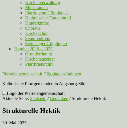
Kirchenverwaltung
Ministranten
Pfarrjugend Göggingen
Katholischer Frauenbund
Kinderkirche
Choratie
Kirchenchor
Seniorenkreis
Sternsinger Göggingen
Termine 2026 – 2027
Grundordnung
Kirchenanzeiger
Pfarrbriefarchiv
Pfarreiengemeinschaft Göggingen-Inningen
Katholische Pfarrgemeinden in Augsburg-Süd
Aktuelle Seite:
Startseite
/
Gedanken
/
Strukturelle Hektik
Strukturelle Hektik
30. Mai 2025