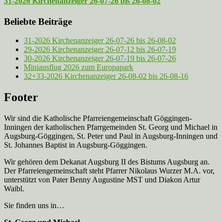
31-2026 Kirchenanzeiger 26-07-26 bis 26-08-02
Beliebte Beiträge
31-2026 Kirchenanzeiger 26-07-26 bis 26-08-02
29-2026 Kirchenanzeiger 26-07-12 bis 26-07-19
30-2026 Kirchenanzeiger 26-07-19 bis 26-07-26
Miniausflug 2026 zum Europapark
32+33-2026 Kirchenanzeiger 26-08-02 bis 26-08-16
Footer
Wir sind die Katholische Pfarreien­gemeinschaft Göggingen-
Inningen der katholischen Pfarrgemeinden St. Georg und Michael in
Augsburg-Göggingen, St. Peter und Paul in Augsburg-Inningen und
St. Johannes Baptist in Augsburg-Göggingen.
Wir gehören dem Dekanat Augsburg II des Bistums Augsburg an.
Der Pfarreien­gemeinschaft steht Pfarrer Nikolaus Wurzer M.A. vor,
unterstützt von Pater Benny Augustine MST und Diakon Artur
Waibl.
Sie finden uns in…