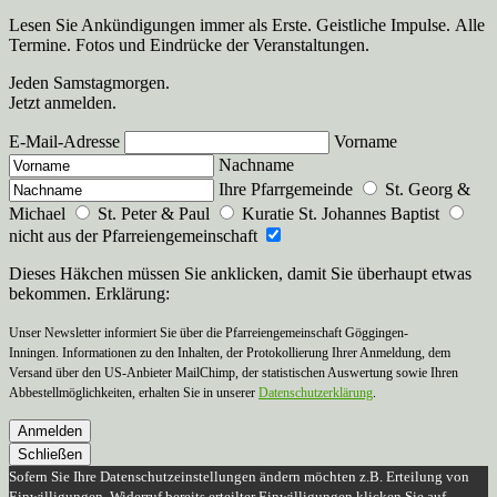
Lesen Sie Ankündigungen immer als Erste. Geistliche Impulse. Alle
Termine. Fotos und Eindrücke der Veranstaltungen.
Jeden Samstagmorgen.
Jetzt anmelden.
E-Mail-Adresse
Vorname
Nachname
Ihre Pfarrgemeinde
St. Georg &
Michael
St. Peter & Paul
Kuratie St. Johannes Baptist
nicht aus der Pfarreiengemeinschaft
Dieses Häkchen müssen Sie anklicken, damit Sie überhaupt etwas
bekommen. Erklärung:
Unser Newsletter informiert Sie über die Pfarreiengemeinschaft Göggingen-
Inningen. Informationen zu den Inhalten, der Protokollierung Ihrer Anmeldung, dem
Versand über den US-Anbieter MailChimp, der statistischen Auswertung sowie Ihren
Abbestellmöglichkeiten, erhalten Sie in unserer
Datenschutzerklärung
.
Anmelden
Schließen
Sofern Sie Ihre Datenschutzeinstellungen ändern möchten z.B. Erteilung von
Einwilligungen, Widerruf bereits erteilter Einwilligungen klicken Sie auf