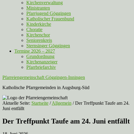
Kirchenverwaltung
Ministranten
Pfarrjugend Göggingen
Katholischer Frauenbund
Kinderkirche
Choratie
Kirchenchor
Seniorenkreis
Sternsinger Göggingen
Termine 2026 – 2027
Grundordnung
Kirchenanzeiger
Pfarrbriefarchiv
Pfarreiengemeinschaft Göggingen-Inningen
Katholische Pfarrgemeinden in Augsburg-Süd
Aktuelle Seite:
Startseite
/
Allgemein
/
Der Treffpunkt Taufe am 24.
Juni entfällt
Der Treffpunkt Taufe am 24. Juni entfällt
18. Juni 2026