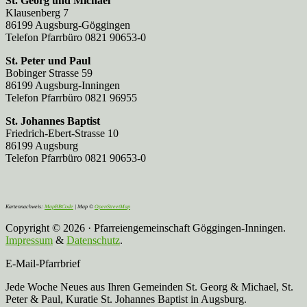
St. Georg und Michael
Klausenberg 7
86199 Augsburg-Göggingen
Telefon Pfarrbüro 0821 90653-0
St. Peter und Paul
Bobinger Strasse 59
86199 Augsburg-Inningen
Telefon Pfarrbüro 0821 96955
St. Johannes Baptist
Friedrich-Ebert-Strasse 10
86199 Augsburg
Telefon Pfarrbüro 0821 90653-0
Kartennachweis:
MapBBCode
| Map ©
OpenStreetMap
Copyright © 2026 · Pfarreiengemeinschaft Göggingen-Inningen.
Impressum
&
Datenschutz
.
E-Mail-Pfarrbrief
Jede Woche Neues aus Ihren Gemeinden St. Georg & Michael, St.
Peter & Paul, Kuratie St. Johannes Baptist in Augsburg.